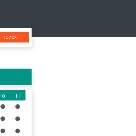
10
11
10
11
10
11
10
11