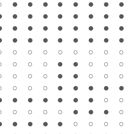
1
2
3
4
5
6
7
8
9
1
2
3
4
5
6
7
8
9
1
2
3
4
5
6
7
8
9
1
2
3
4
5
6
7
8
9
1
2
3
4
5
6
7
8
9
1
2
3
4
5
6
7
8
9
1
2
3
4
5
6
7
8
9
1
2
3
4
5
6
7
8
9
1
2
3
4
5
6
7
8
9
1
2
3
4
5
6
7
8
9
1
2
3
4
5
6
7
8
9