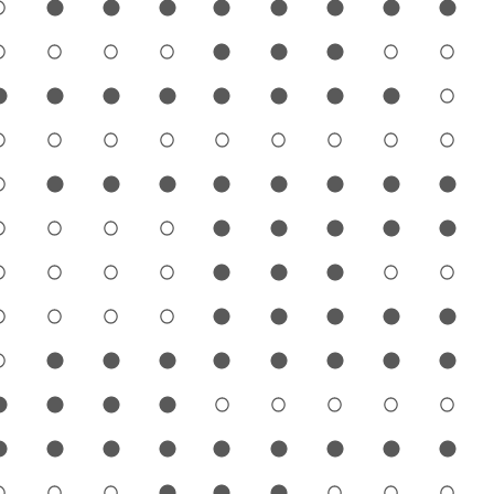
1
2
3
4
5
6
7
8
9
1
2
3
4
5
6
7
8
9
1
2
3
4
5
6
7
8
9
1
2
3
4
5
6
7
8
9
1
2
3
4
5
6
7
8
9
1
2
3
4
5
6
7
8
9
1
2
3
4
5
6
7
8
9
1
2
3
4
5
6
7
8
9
1
2
3
4
5
6
7
8
9
1
2
3
4
5
6
7
8
9
1
2
3
4
5
6
7
8
9
1
2
3
4
5
6
7
8
9