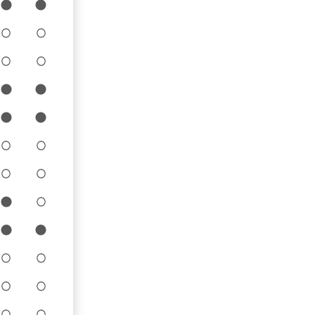
10
11
10
11
10
11
10
11
10
11
10
11
10
11
10
11
10
11
10
11
10
11
10
11