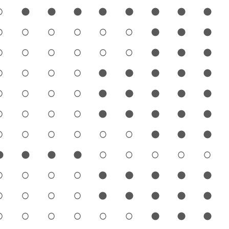
1
2
3
4
5
6
7
8
9
1
2
3
4
5
6
7
8
9
1
2
3
4
5
6
7
8
9
1
2
3
4
5
6
7
8
9
1
2
3
4
5
6
7
8
9
1
2
3
4
5
6
7
8
9
1
2
3
4
5
6
7
8
9
1
2
3
4
5
6
7
8
9
1
2
3
4
5
6
7
8
9
1
2
3
4
5
6
7
8
9
1
2
3
4
5
6
7
8
9