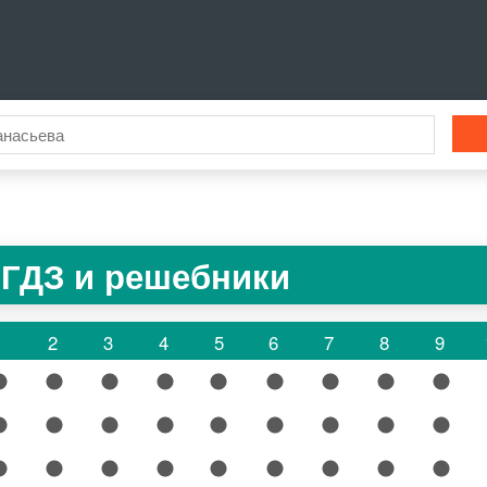
 ГДЗ и решебники
1
2
3
4
5
6
7
8
9
1
2
3
4
5
6
7
8
9
1
2
3
4
5
6
7
8
9
1
2
3
4
5
6
7
8
9