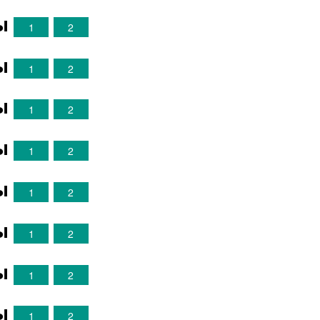
ы
1
2
ы
1
2
ы
1
2
ы
1
2
ы
1
2
ы
1
2
ы
1
2
ы
1
2