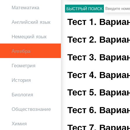
Математика
БЫСТРЫЙ ПОИСК
Тест 1. Вари
Английский язык
Тест 2. Вари
Немецкий язык
Алгебра
Тест 3. Вари
Геометрия
Тест 4. Вари
История
Тест 5. Вари
Биология
Тест 6. Вари
Обществознание
Химия
Тест 7. Вари