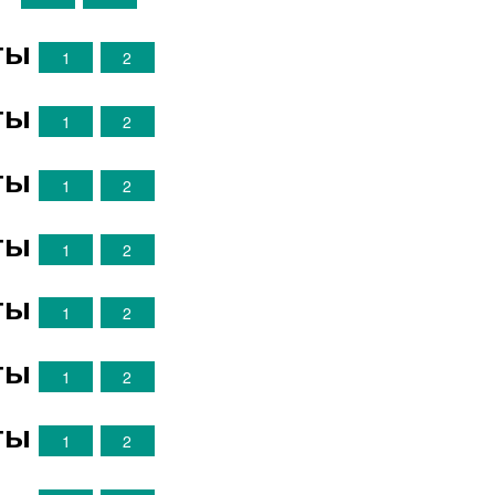
ты
1
2
ты
1
2
ты
1
2
ты
1
2
ты
1
2
ты
1
2
ты
1
2