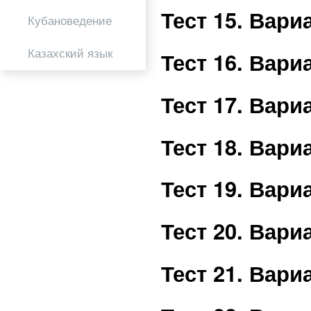
Тест 15. Вар
Кубановедение
Казахский язык
Тест 16. Вар
Тест 17. Вар
Тест 18. Вар
Тест 19. Вар
Тест 20. Вар
Тест 21. Вар