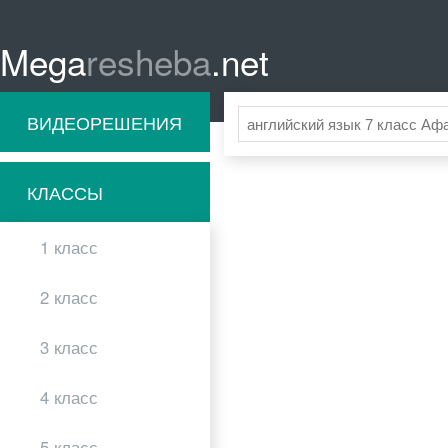
Mega
resheba
.net
ВИДЕОРЕШЕНИЯ
КЛАССЫ
1 класс
2 класс
3 класс
4 класс
5 класс