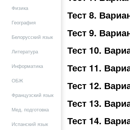
Физика
Тест 8. Вари
География
Тест 9. Вари
Белорусский язык
Тест 10. Вар
Литература
Тест 11. Вар
Информатика
ОБЖ
Тест 12. Вар
Французский язык
Тест 13. Вар
Мед. подготовка
Тест 14. Вар
Испанский язык