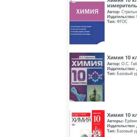
измерител
Автор:
Стрельн
Издательство:
Тип:
ФГОС
Химия 10 к
Автор:
О.С. Га
Издательство:
Тип:
Базовый у
Химия 10 к
Авторы:
Ерёми
Издательство:
Тип:
Базовый у