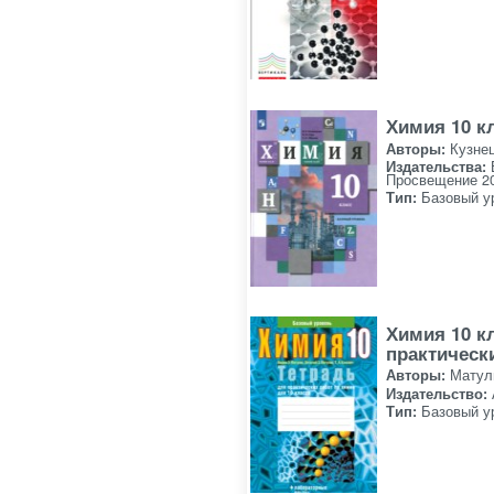
Химия 10 к
Авторы:
Кузнец
Издательства:
Просвещение 20
Тип:
Базовый у
Химия 10 к
практическ
Авторы:
Матул
Издательство:
Тип:
Базовый у