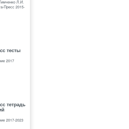
Тимченко Л.И.
а-Пресс 2015-
асс тесты
ие 2017
сс тетрадь
ий
ие 2017-2023