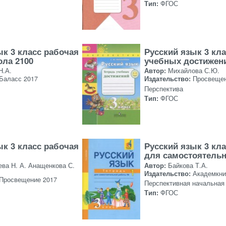
Тип:
ФГОС
ык 3 класс рабочая
Русский язык 3 кла
ола 2100
учебных достижен
Н.А.
Автор:
Михайлова С.Ю.
Баласс 2017
Издательство:
Просвещен
Перспектива
Тип:
ФГОС
ык 3 класс рабочая
Русский язык 3 кла
для самостоятель
ева Н. А. Анащенкова С.
Автор:
Байкова Т.А.
Издательство:
Академкни
Просвещение 2017
Перспективная начальная
Тип:
ФГОС