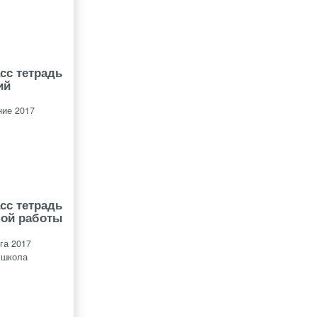
сс тетрадь
ий
ие 2017
сс тетрадь
ной работы
га 2017
 школа