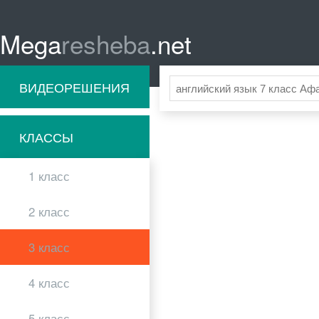
Mega
resheba
.net
ВИДЕОРЕШЕНИЯ
КЛАССЫ
1 класс
2 класс
3 класс
4 класс
5 класс