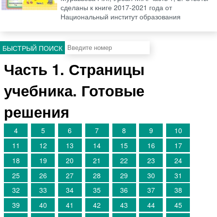
сделаны к книге 2017-2021 года от
Национальный институт образования
БЫСТРЫЙ ПОИСК
Часть 1. Страницы
учебника. Готовые
решения
4
5
6
7
8
9
10
11
12
13
14
15
16
17
18
19
20
21
22
23
24
25
26
27
28
29
30
31
32
33
34
35
36
37
38
39
40
41
42
43
44
45