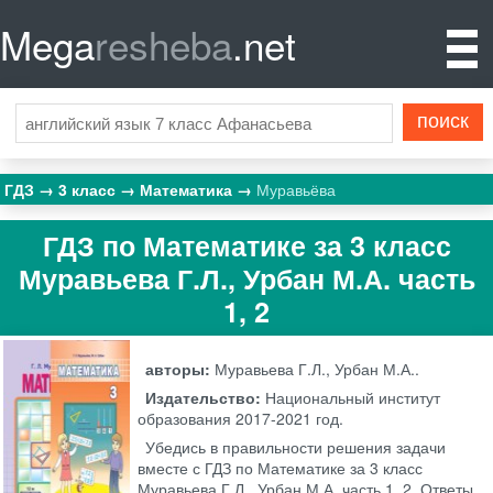
Mega
resheba
.net
ГДЗ
3 класс
Математика
Муравьёва
ГДЗ по Математике за 3 класс
Муравьева Г.Л., Урбан М.А. часть
1, 2
авторы:
Муравьева Г.Л., Урбан М.А..
Издательство:
Национальный институт
образования
2017-2021 год.
Убедись в правильности решения задачи
вместе с ГДЗ по Математике за 3 класс
Муравьева Г.Л., Урбан М.А. часть 1, 2. Ответы