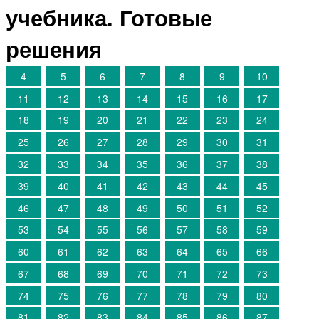
учебника. Готовые
решения
4
5
6
7
8
9
10
11
12
13
14
15
16
17
18
19
20
21
22
23
24
25
26
27
28
29
30
31
32
33
34
35
36
37
38
39
40
41
42
43
44
45
46
47
48
49
50
51
52
53
54
55
56
57
58
59
60
61
62
63
64
65
66
67
68
69
70
71
72
73
74
75
76
77
78
79
80
81
82
83
84
85
86
87