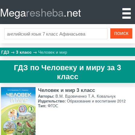
Mega
resheba
.net
ГДЗ
3 класс
Человек и мир
ГДЗ по Человеку и миру за 3
класс
Человек и мир 3 класс
Авторы:
В.М. Вдовиченко Т.А. Ковальчук
Издательство:
Образование и воспитание 2012
Тип:
ФГОС