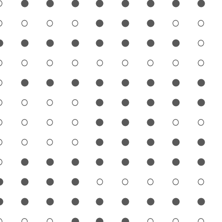
1
2
3
4
5
6
7
8
9
1
2
3
4
5
6
7
8
9
1
2
3
4
5
6
7
8
9
1
2
3
4
5
6
7
8
9
1
2
3
4
5
6
7
8
9
1
2
3
4
5
6
7
8
9
1
2
3
4
5
6
7
8
9
1
2
3
4
5
6
7
8
9
1
2
3
4
5
6
7
8
9
1
2
3
4
5
6
7
8
9
1
2
3
4
5
6
7
8
9
1
2
3
4
5
6
7
8
9