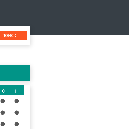
10
11
10
11
10
11
10
11