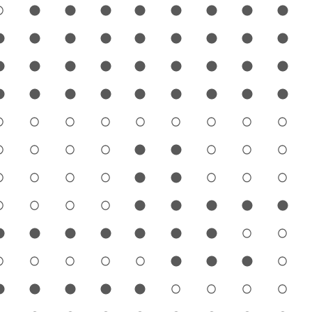
1
2
3
4
5
6
7
8
9
1
2
3
4
5
6
7
8
9
1
2
3
4
5
6
7
8
9
1
2
3
4
5
6
7
8
9
1
2
3
4
5
6
7
8
9
1
2
3
4
5
6
7
8
9
1
2
3
4
5
6
7
8
9
1
2
3
4
5
6
7
8
9
1
2
3
4
5
6
7
8
9
1
2
3
4
5
6
7
8
9
1
2
3
4
5
6
7
8
9