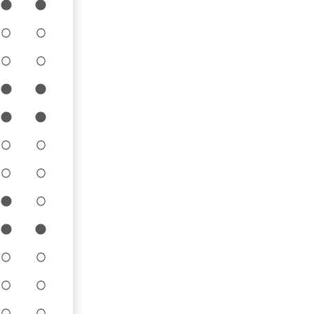
10
11
10
11
10
11
10
11
10
11
10
11
10
11
10
11
10
11
10
11
10
11
10
11