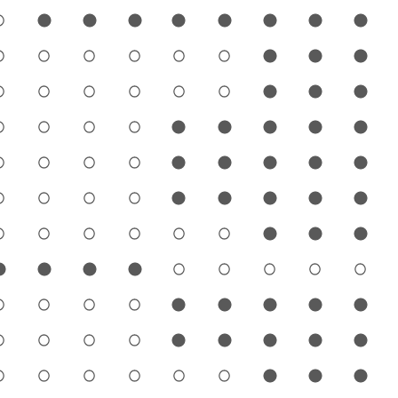
1
2
3
4
5
6
7
8
9
1
2
3
4
5
6
7
8
9
1
2
3
4
5
6
7
8
9
1
2
3
4
5
6
7
8
9
1
2
3
4
5
6
7
8
9
1
2
3
4
5
6
7
8
9
1
2
3
4
5
6
7
8
9
1
2
3
4
5
6
7
8
9
1
2
3
4
5
6
7
8
9
1
2
3
4
5
6
7
8
9
1
2
3
4
5
6
7
8
9