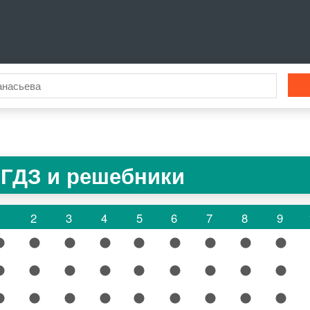
 ГДЗ и решебники
1
2
3
4
5
6
7
8
9
1
2
3
4
5
6
7
8
9
1
2
3
4
5
6
7
8
9
1
2
3
4
5
6
7
8
9