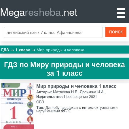
Mega
resheba
.net
ГДЗ
1 класс
Мир природы и человека
ГДЗ по Миру природы и человека
за 1 класс
Мир природы и человека 1 класс
Авторы:
Матвеева Н.Б. Ярочкина И.А.
Издательство:
Просвещение 2021
ОВЗ
Тип:
Для обучающихся с интеллектуальными
нарушениями ФГОС