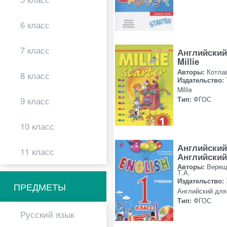
6 класс
7 класс
Английский
Millie
Авторы:
Котлав
8 класс
Издательство:
Millie
9 класс
Тип:
ФГОС
10 класс
Английский
11 класс
Английский
Авторы:
Верещ
Т.А.
Издательство:
ПРЕДМЕТЫ
Английский для
Тип:
ФГОС
Русский язык