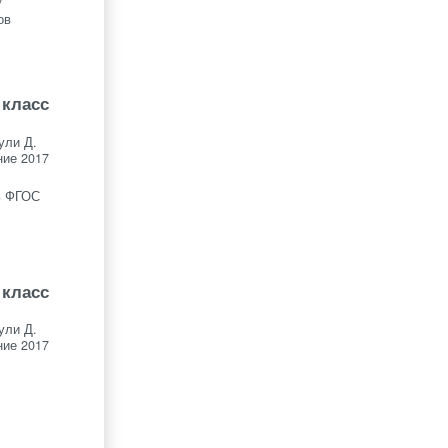
7
ов
 класс
ули Д.
ие 2017
ь ФГОС
 класс
ули Д.
ие 2017