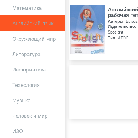
Математика
Английский
рабочая те
Авторы:
Быков
Английский язык
Издательство:
Spotlight
Окружающий мир
Тип:
ФГОС
Литература
Информатика
Технология
Музыка
Человек и мир
ИЗО