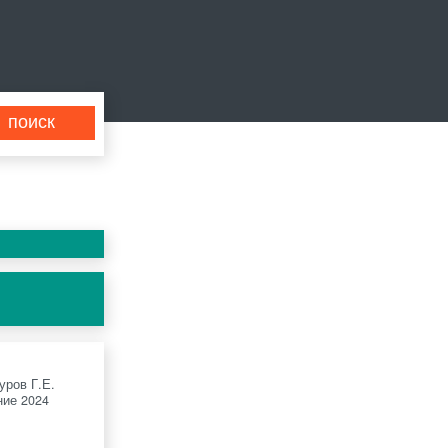
уров Г.Е.
ие 2024