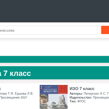
 7 класс
с
ИЗО 7 класс
лова Т.Я. Ершова Л.В.
Авторы:
Питерских А.С. Г
Просвещение 2021
Издательство:
Просвещен
Тип:
ФГОС