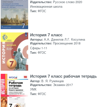
Издательство:
Русское слово 2020
Инновационная школа
Тип:
ФГОС
История 7 класс
Авторы:
А.А. Данилов Л.Г. Косулина
Издательство:
Просвещение 2018
Сферы 1-11
Тип:
ФГОС
История 7 класс рабочая тетрадь
Автор:
В. Я. Румянцев
Издательство:
Экзамен 2017
УМК
Тип:
ФГОС