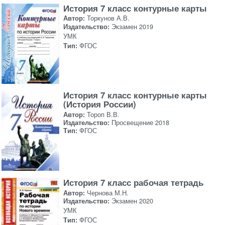
История 7 класс контурные карты
Автор:
Торкунов А.В.
Издательство:
Экзамен 2019
УМК
Тип:
ФГОС
История 7 класс контурные карты
(История России)
Автор:
Тороп В.В.
Издательство:
Просвещение 2018
Тип:
ФГОС
История 7 класс рабочая тетрадь
Автор:
Чернова М.Н.
Издательство:
Экзамен 2020
УМК
Тип:
ФГОС