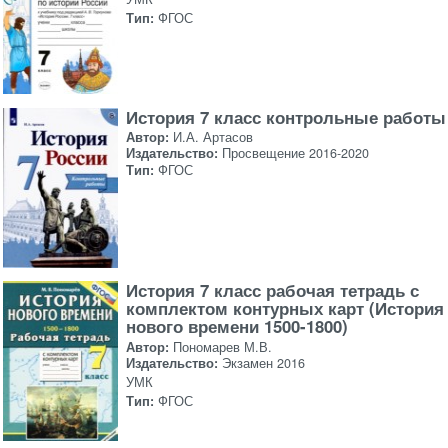
Тип:
ФГОС
История 7 класс контрольные работы
Автор:
И.А. Артасов
Издательство:
Просвещение 2016-2020
Тип:
ФГОС
История 7 класс рабочая тетрадь с
комплектом контурных карт (История
нового времени 1500-1800)
Автор:
Пономарев М.В.
Издательство:
Экзамен 2016
УМК
Тип:
ФГОС