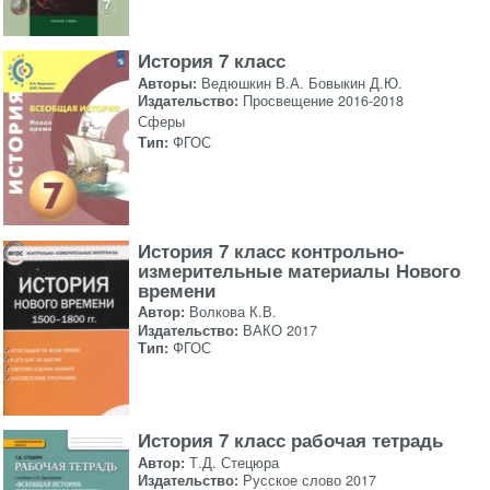
История 7 класс
Авторы:
Ведюшкин В.А. Бовыкин Д.Ю.
Издательство:
Просвещение 2016-2018
Сферы
Тип:
ФГОС
История 7 класс контрольно-
измерительные материалы Нового
времени
Автор:
Волкова К.В.
Издательство:
ВАКО 2017
Тип:
ФГОС
История 7 класс рабочая тетрадь
Автор:
Т.Д. Стецюра
Издательство:
Русское слово 2017