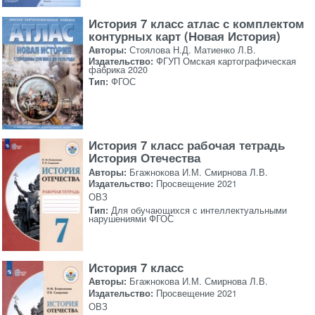
История 7 класс атлас с комплектом
контурных карт (Новая История)
Авторы:
Стоялова Н.Д. Матиенко Л.В.
Издательство:
ФГУП Омская картографическая
фабрика 2020
Тип:
ФГОС
История 7 класс рабочая тетрадь
История Отечества
Авторы:
Бгажнокова И.М. Смирнова Л.В.
Издательство:
Просвещение 2021
ОВЗ
Тип:
Для обучающихся с интеллектуальными
нарушениями ФГОС
История 7 класс
Авторы:
Бгажнокова И.М. Смирнова Л.В.
Издательство:
Просвещение 2021
ОВЗ