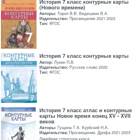
История 7 класс контурные карты
(Нового времени)
Авторы:
Тороп В.В. Ведюшкин В.А.
Издательство:
Просвещение 2021-2023
Тип:
ФГОС
История 7 класс контурные карты
Автор:
Лукин П.В.
Издательство:
Русское слово 2020
Тип:
ФГОС
История 7 класс атлас и контурные
карты Новое время конец XV - XVII
веков
Авторы:
Гущина Т.А. Курбский Н.А.
Издательства:
Просвещение, Дрофа 2021-2023
Линейная структура курса