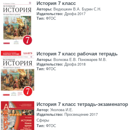
История 7 класс
Авторы:
Ведюшкин В.А. Бурин С.Н.
Издательство:
Дрофа 2017
Тип:
ФГОС
История 7 класс рабочая тетрадь
Авторы:
Волкова Е.В. Пономарев М.В.
Издательство:
Дрофа 2018
Тип:
ФГОС
История 7 класс тетрадь-экзаменатор
Автор:
Уколова И.Е.
Издательство:
Просвещение 2017
Сферы
Тип:
ФГОС