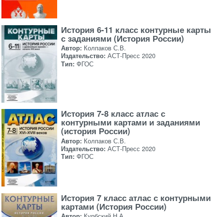
История 6-11 класс контурные карты
с заданиями (История России)
Автор:
Колпаков С.В.
Издательство:
АСТ-Пресс 2020
Тип:
ФГОС
История 7-8 класс атлас с
контурными картами и заданиями
(история России)
Автор:
Колпаков С.В.
Издательство:
АСТ-Пресс 2020
Тип:
ФГОС
История 7 класс атлас с контурными
картами (История России)
Автор:
Курбский Н.А.