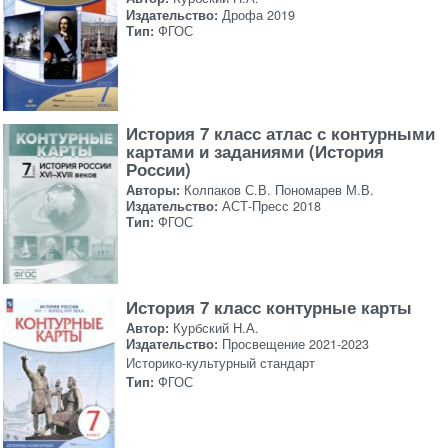
Издательство:
Дрофа 2019
Тип:
ФГОС
История 7 класс атлас с контурными
картами и заданиями (История
России)
Авторы:
Колпаков С.В. Пономарев М.В.
Издательство:
АСТ-Пресс 2018
Тип:
ФГОС
История 7 класс контурные карты
Автор:
Курбский Н.А.
Издательство:
Просвещение 2021-2023
Историко-культурный стандарт
Тип:
ФГОС