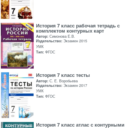
История 7 класс рабочая тетрадь с
комплектом контурных карт
Автор:
Симонова Е.В.
Издательство:
Экзамен 2015
УМК
Тип:
ФГОС
История 7 класс тесты
Автор:
С. Е. Воробьева
Издательство:
Экзамен 2017
УМК
Тип:
ФГОС
История 7 класс атлас с контурными