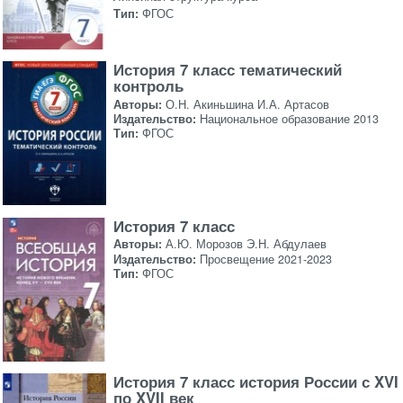
Тип:
ФГОС
История 7 класс тематический
контроль
Авторы:
О.Н. Акиньшина И.А. Артасов
Издательство:
Национальное образование 2013
Тип:
ФГОС
История 7 класс
Авторы:
А.Ю. Морозов Э.Н. Абдулаев
Издательство:
Просвещение 2021-2023
Тип:
ФГОС
История 7 класс история России с XVI
по XVII век