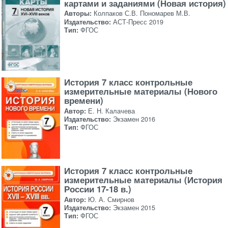
картами и заданиями (Новая история)
Авторы:
Колпаков С.В. Пономарев М.В.
Издательство:
АСТ-Пресс 2019
Тип:
ФГОС
История 7 класс контрольные
измерительные материалы (Нового
времени)
Автор:
Е. Н. Калачева
Издательство:
Экзамен 2016
Тип:
ФГОС
История 7 класс контрольные
измерительные материалы (История
России 17-18 в.)
Автор:
Ю. А. Смирнов
Издательство:
Экзамен 2015
Тип:
ФГОС