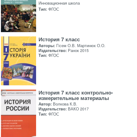
Инновационная школа
Тип:
ФГОС
История 7 класс
Авторы:
Гiсем О.В. Мартинюк О.О.
Издательство:
Ранок 2015
Тип:
ФГОС
История 7 класс контрольно-
измерительные материалы
Автор:
Волкова К.В.
Издательство:
ВАКО 2017
Тип:
ФГОС