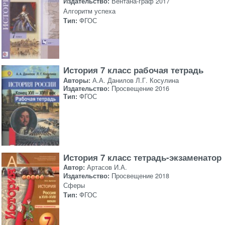
Издательство:
Вентана-граф 2017
Алгоритм успеха
Тип:
ФГОС
История 7 класс рабочая тетрадь
Авторы:
А.А. Данилов Л.Г. Косулина
Издательство:
Просвещение 2016
Тип:
ФГОС
История 7 класс тетрадь-экзаменатор
Автор:
Артасов И.А.
Издательство:
Просвещение 2018
Сферы
Тип:
ФГОС