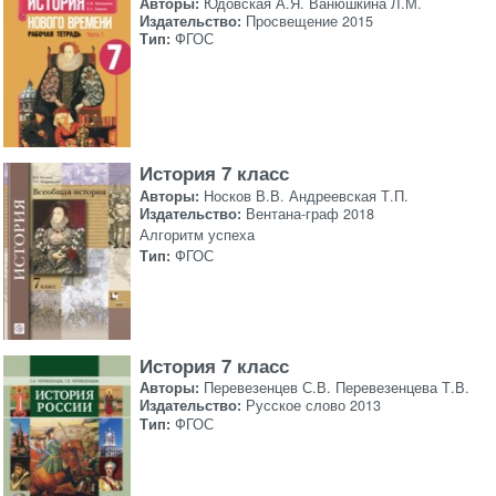
Авторы:
Юдовская А.Я. Ванюшкина Л.М.
Издательство:
Просвещение 2015
Тип:
ФГОС
История 7 класс
Авторы:
Носков В.В. Андреевская Т.П.
Издательство:
Вентана-граф 2018
Алгоритм успеха
Тип:
ФГОС
История 7 класс
Авторы:
Перевезенцев С.В. Перевезенцева Т.В.
Издательство:
Русское слово 2013
Тип:
ФГОС