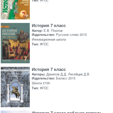
Тип:
ФГОС
История 7 класс
Автор:
Е.В. Пчелов
Издательство:
Русское слово 2015
Инновационная школа
Тип:
ФГОС
История 7 класс
Авторы:
Данилов Д.Д. Лисейцев Д.В.
Издательство:
Баласс 2015
Школа 2100
Тип:
ФГОС
История 7 класс рабочая тетрадь