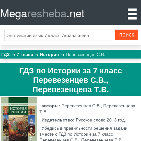
Mega
resheba
.net
ГДЗ
7 класс
История
Перевезенцев С.В.
ГДЗ по Истории за 7 класс
Перевезенцев С.В.,
Перевезенцева Т.В.
авторы:
Перевезенцев С.В., Перевезенцева
Т.В..
Издательство:
Русское слово
2013 год.
Убедись в правильности решения задачи
вместе с ГДЗ по Истории за 7 класс
Перевезенцев С.В., Перевезенцева Т.В. .