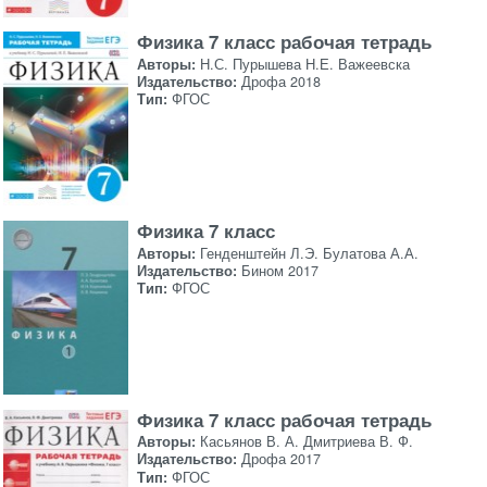
Физика 7 класс рабочая тетрадь
Авторы:
Н.С. Пурышева Н.Е. Важеевска
Издательство:
Дрофа 2018
Тип:
ФГОС
Физика 7 класс
Авторы:
Генденштейн Л.Э. Булатова А.А.
Издательство:
Бином 2017
Тип:
ФГОС
Физика 7 класс рабочая тетрадь
Авторы:
Касьянов В. А. Дмитриева В. Ф.
Издательство:
Дрофа 2017
Тип:
ФГОС