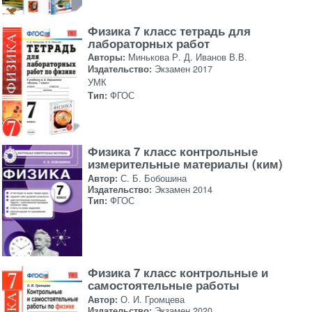
Физика 7 класс тетрадь для
лабораторных работ
Авторы:
Минькова Р. Д. Иванов В.В.
Издательство:
Экзамен 2017
УМК
Тип:
ФГОС
Физика 7 класс контрольные
измерительные материалы (ким)
Автор:
С. Б. Бобошина
Издательство:
Экзамен 2014
Тип:
ФГОС
Физика 7 класс контрольные и
самостоятельные работы
Автор:
О. И. Громцева
Издательство:
Экзамен 2020