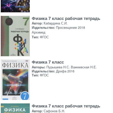
Физика 7 класс рабочая тетрадь
Автор:
Кабардина С.И.
Издательство:
Просвещение 2018
Архимед
Тип:
ФГОС
Физика 7 класс
Авторы:
Пурышева Н.С. Важеевская Н.Е.
Издательство:
Дрофа 2016
Тип:
ФГОС
Физика 7 класс рабочая тетрадь
Автор:
Сафонов Б.Н.