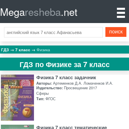
Mega
resheba
.net
ГДЗ
7 класс
Физика
ГДЗ по Физике за 7 класс
Физика 7 класс задачник
Авторы:
Артеменков Д.А. Ломаченков И.А.
Издательство:
Просвещение 2017
Сферы
Тип:
ФГОС
Физика 7 класс тематические