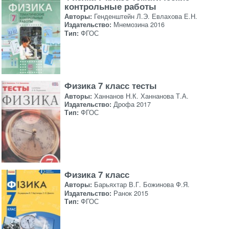
контрольные работы
Авторы:
Генденштейн Л.Э. Евлахова Е.Н.
Издательство:
Мнемозина 2016
Тип:
ФГОС
Физика 7 класс тесты
Авторы:
Ханнанов Н.К. Ханнанова Т.А.
Издательство:
Дрофа 2017
Тип:
ФГОС
Физика 7 класс
Авторы:
Барьяхтар В.Г. Божинова Ф.Я.
Издательство:
Ранок 2015
Тип:
ФГОС