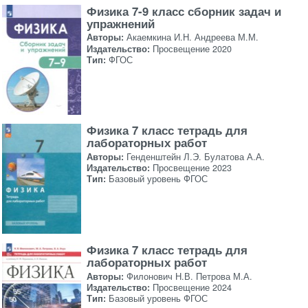
Физика 7-9 класс сборник задач и
упражнений
Авторы:
Акаемкина И.Н. Андреева М.М.
Издательство:
Просвещение 2020
Тип:
ФГОС
Физика 7 класс тетрадь для
лабораторных работ
Авторы:
Генденштейн Л.Э. Булатова А.А.
Издательство:
Просвещение 2023
Тип:
Базовый уровень ФГОС
Физика 7 класс тетрадь для
лабораторных работ
Авторы:
Филонович Н.В. Петрова М.А.
Издательство:
Просвещение 2024
Тип:
Базовый уровень ФГОС