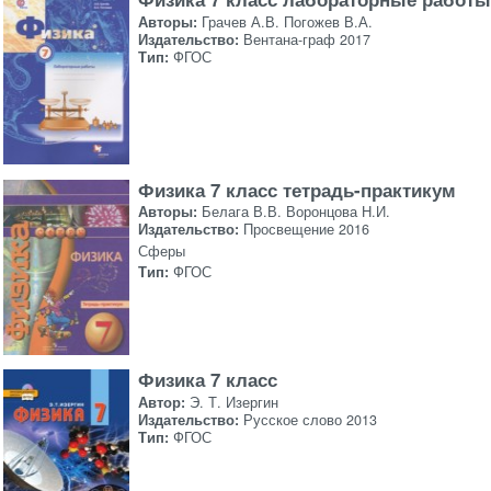
Авторы:
Грачев А.В. Погожев В.А.
Издательство:
Вентана-граф 2017
Тип:
ФГОС
Физика 7 класс тетрадь-практикум
Авторы:
Белага В.В. Воронцова Н.И.
Издательство:
Просвещение 2016
Сферы
Тип:
ФГОС
Физика 7 класс
Автор:
Э. Т. Изергин
Издательство:
Русское слово 2013
Тип:
ФГОС