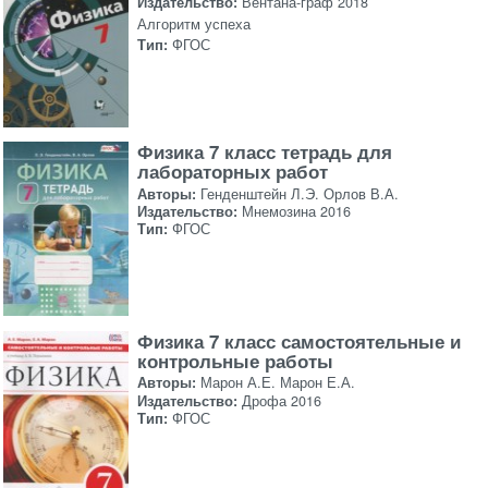
Издательство:
Вентана-граф 2018
Алгоритм успеха
Тип:
ФГОС
Физика 7 класс тетрадь для
лабораторных работ
Авторы:
Генденштейн Л.Э. Орлов В.А.
Издательство:
Мнемозина 2016
Тип:
ФГОС
Физика 7 класс самостоятельные и
контрольные работы
Авторы:
Марон А.Е. Марон Е.А.
Издательство:
Дрофа 2016
Тип:
ФГОС