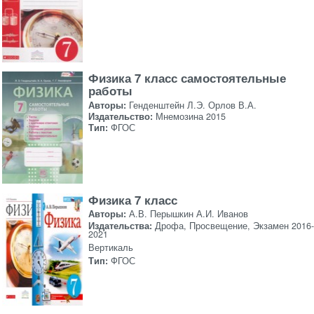
Физика 7 класс самостоятельные
работы
Авторы:
Генденштейн Л.Э. Орлов В.А.
Издательство:
Мнемозина 2015
Тип:
ФГОС
Физика 7 класс
Авторы:
А.В. Перышкин А.И. Иванов
Издательства:
Дрофа, Просвещение, Экзамен 2016-
2021
Вертикаль
Тип:
ФГОС