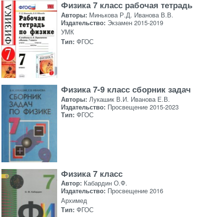
Физика 7 класс рабочая тетрадь
Авторы:
Минькова Р.Д. Иванова В.В.
Издательство:
Экзамен 2015-2019
УМК
Тип:
ФГОС
Физика 7-9 класс сборник задач
Авторы:
Лукашик В.И. Иванова Е.В.
Издательство:
Просвещение 2015-2023
Тип:
ФГОС
Физика 7 класс
Автор:
Кабардин О.Ф.
Издательство:
Просвещение 2016
Архимед
Тип:
ФГОС