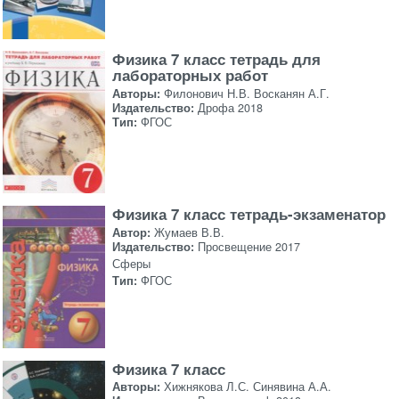
Физика 7 класс тетрадь для
лабораторных работ
Авторы:
Филонович Н.В. Восканян А.Г.
Издательство:
Дрофа 2018
Тип:
ФГОС
Физика 7 класс тетрадь-экзаменатор
Автор:
Жумаев В.В.
Издательство:
Просвещение 2017
Сферы
Тип:
ФГОС
Физика 7 класс
Авторы:
Хижнякова Л.С. Синявина А.А.