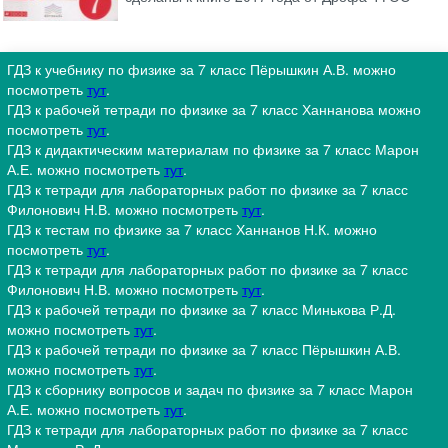
ГДЗ к учебнику по физике за 7 класс Пёрышкин А.В. можно
посмотреть
тут
.
ГДЗ к рабочей тетради по физике за 7 класс Ханнанова можно
посмотреть
тут
.
ГДЗ к дидактическим материалам по физике за 7 класс Марон
А.Е. можно посмотреть
тут
.
ГДЗ к тетради для лабораторных работ по физике за 7 класс
Филонович Н.В. можно посмотреть
тут
.
ГДЗ к тестам по физике за 7 класс Ханнанов Н.К. можно
посмотреть
тут
.
ГДЗ к тетради для лабораторных работ по физике за 7 класс
Филонович Н.В. можно посмотреть
тут
.
ГДЗ к рабочей тетради по физике за 7 класс Минькова Р.Д.
можно посмотреть
тут
.
ГДЗ к рабочей тетради по физике за 7 класс Пёрышкин А.В.
можно посмотреть
тут
.
ГДЗ к сборнику вопросов и задач по физике за 7 класс Марон
А.Е. можно посмотреть
тут
.
ГДЗ к тетради для лабораторных работ по физике за 7 класс