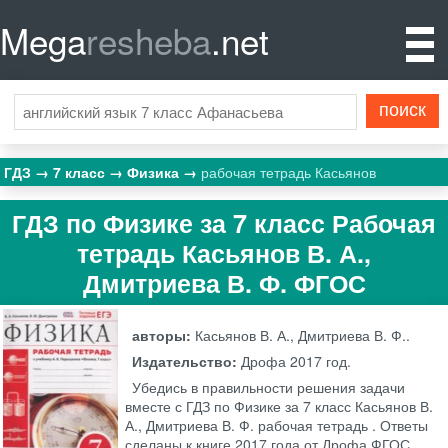
Mega
resheba
.net
ГДЗ
7 класс
Физика
рабочая тетрадь Касьянов
ГДЗ по Физике за 7 класс Рабочая
тетрадь Касьянов В. А.,
Дмитриева В. Ф. ФГОС
авторы:
Касьянов В. А., Дмитриева В. Ф..
Издательство:
Дрофа
2017 год.
Убедись в правильности решения задачи
вместе с ГДЗ по Физике за 7 класс Касьянов В.
А., Дмитриева В. Ф. рабочая тетрадь . Ответы
сделаны к книге 2017 года от Дрофа ФГОС