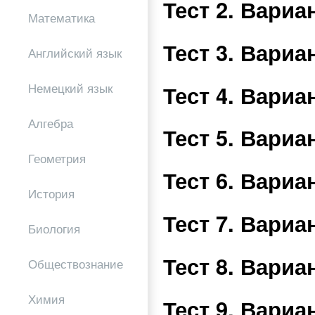
Тест 2. Вари
Математика
Тест 3. Вари
Английский язык
Тест 4. Вари
Немецкий язык
Алгебра
Тест 5. Вари
Геометрия
Тест 6. Вари
История
Тест 7. Вари
Биология
Тест 8. Вари
Обществознание
Химия
Тест 9. Вари