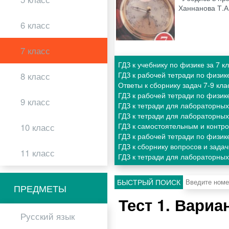
Ханнанова Т.А
6 класс
7 класс
ГДЗ к учебнику по физике за 7 
ГДЗ к рабочей тетради по физик
8 класс
Ответы к сборнику задач 7-9 к
ГДЗ к рабочей тетради по физик
9 класс
ГДЗ к тетради для лабораторных
ГДЗ к тетради для лабораторных
ГДЗ к самостоятельным и контр
10 класс
ГДЗ к рабочей тетради по физик
ГДЗ к сборнику вопросов и зада
11 класс
ГДЗ к тетради для лабораторных
БЫСТРЫЙ ПОИСК
ПРЕДМЕТЫ
Тест 1. Вари
Русский язык