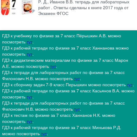
Р. Д., Иванов В.В. тетрадь для лабораторных
работ . Ответы сделаны к книге 2017 года от
Экзамен ФГОС
ГДЗ к учебнику по физике за 7 класс Пёрышкин А.В. можно
посмотреть
тут
.
ГДЗ к рабочей тетради по физике за 7 класс Ханнанова можно
посмотреть
тут
.
ГДЗ к дидактическим материалам по физике за 7 класс Марон
А.Е. можно посмотреть
тут
.
ГДЗ к тетради для лабораторных работ по физике за 7 класс
Филонович Н.В. можно посмотреть
тут
.
ГДЗ к сборнику задач 7-9 класс Перышкин можно посмотреть
тут
.
ГДЗ к рабочей тетради по физике за 7 класс Касьянов В.А. можно
посмотреть
тут
.
ГДЗ к тетради для лабораторных работ по физике за 7 класс
Филонович Н.В. можно посмотреть
тут
.
ГДЗ к тестам по физике за 7 класс Ханнанов Н.К. можно
посмотреть
тут
.
ГДЗ к рабочей тетради по физике за 7 класс Минькова Р.Д.
можно посмотреть
тут
.