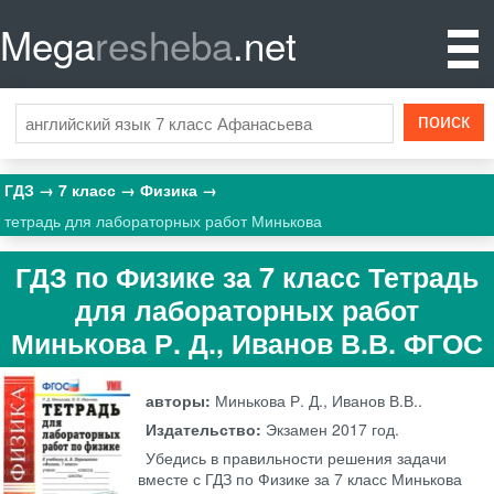
Mega
resheba
.net
ГДЗ
7 класс
Физика
тетрадь для лабораторных работ Минькова
ГДЗ по Физике за 7 класс Тетрадь
для лабораторных работ
Минькова Р. Д., Иванов В.В. ФГОС
авторы:
Минькова Р. Д., Иванов В.В..
Издательство:
Экзамен
2017 год.
Убедись в правильности решения задачи
вместе с ГДЗ по Физике за 7 класс Минькова