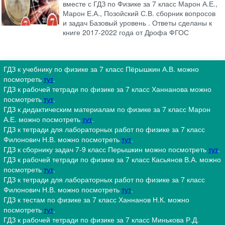
вместе с ГДЗ по Физике за 7 класс Марон А.Е.,
Марон Е.А., Позойский С.В. сборник вопросов
и задач Базовый уровень . Ответы сделаны к
книге 2017-2022 года от Дрофа ФГОС
ГДЗ к учебнику по физике за 7 класс Пёрышкин А.В. можно
посмотреть
тут
.
ГДЗ к рабочей тетради по физике за 7 класс Ханнанова можно
посмотреть
тут
.
ГДЗ к дидактическим материалам по физике за 7 класс Марон
А.Е. можно посмотреть
тут
.
ГДЗ к тетради для лабораторных работ по физике за 7 класс
Филонович Н.В. можно посмотреть
тут
.
ГДЗ к сборнику задач 7-9 класс Перышкин можно посмотреть
тут
.
ГДЗ к рабочей тетради по физике за 7 класс Касьянов В.А. можно
посмотреть
тут
.
ГДЗ к тетради для лабораторных работ по физике за 7 класс
Филонович Н.В. можно посмотреть
тут
.
ГДЗ к тестам по физике за 7 класс Ханнанов Н.К. можно
посмотреть
тут
.
ГДЗ к рабочей тетради по физике за 7 класс Минькова Р.Д.