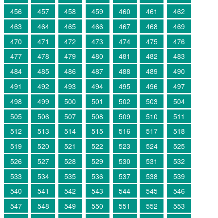
456
457
458
459
460
461
462
463
464
465
466
467
468
469
470
471
472
473
474
475
476
477
478
479
480
481
482
483
484
485
486
487
488
489
490
491
492
493
494
495
496
497
498
499
500
501
502
503
504
505
506
507
508
509
510
511
512
513
514
515
516
517
518
519
520
521
522
523
524
525
526
527
528
529
530
531
532
533
534
535
536
537
538
539
540
541
542
543
544
545
546
547
548
549
550
551
552
553