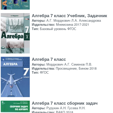
Алгебра 7 класс Учебник, Задачник
Авторы:
А.Г. Мордкович Л.А. Александрова
Издательство:
Мнемозина 2017-2021
Тип:
Базовый уровень ФГОС
Алгебра 7 класс
Авторы:
Мордкович А.Г. Семенов П.В.
Издательства:
Просвещение, Бином 2018
Тип:
ФГОС
Алгебра 7 класс сборник задач
Авторы:
Рурукин А.Н. Гусева Н.Н.
Издательство:
ВАКО 2018