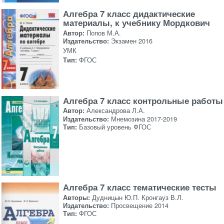
Алгебра 7 класс дидактические
материалы, к учебнику Мордкович
Автор:
Попов М.А.
Издательство:
Экзамен 2016
УМК
Тип:
ФГОС
Алгебра 7 класс контрольные работы
Автор:
Александрова Л.А.
Издательство:
Мнемозина 2017-2019
Тип:
Базовый уровень ФГОС
Алгебра 7 класс тематические тесты
Авторы:
Дудницын Ю.П. Кронгауз В.Л.
Издательство:
Просвещение 2014
Тип:
ФГОС