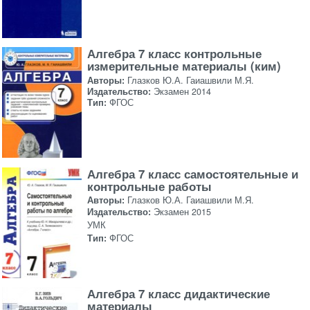
Алгебра 7 класс контрольные
измерительные материалы (ким)
Авторы:
Глазков Ю.А. Гаиашвили М.Я.
Издательство:
Экзамен 2014
Тип:
ФГОС
Алгебра 7 класс самостоятельные и
контрольные работы
Авторы:
Глазков Ю.А. Гаиашвили М.Я.
Издательство:
Экзамен 2015
УМК
Тип:
ФГОС
Алгебра 7 класс дидактические
материалы