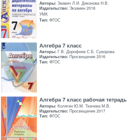
Авторы:
Звавич Л.И. Дяконова Н.В.
Издательство:
Экзамен 2018
УМК
Тип:
ФГОС
Алгебра 7 класс
Авторы:
Г.В. Дорофеев С.Б. Суворова
Издательство:
Просвещение 2016
Тип:
ФГОС
Алгебра 7 класс рабочая тетрадь
Авторы:
Колягин Ю.М. Ткачева М.В.
Издательство:
Просвещение 2017
Тип:
ФГОС