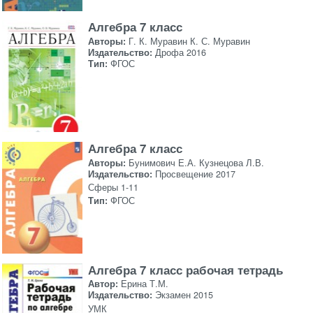
Алгебра 7 класс
Авторы:
Г. К. Муравин К. С. Муравин
Издательство:
Дрофа 2016
Тип:
ФГОС
Алгебра 7 класс
Авторы:
Бунимович Е.А. Кузнецова Л.В.
Издательство:
Просвещение 2017
Сферы 1-11
Тип:
ФГОС
Алгебра 7 класс рабочая тетрадь
Автор:
Ерина Т.М.
Издательство:
Экзамен 2015
УМК