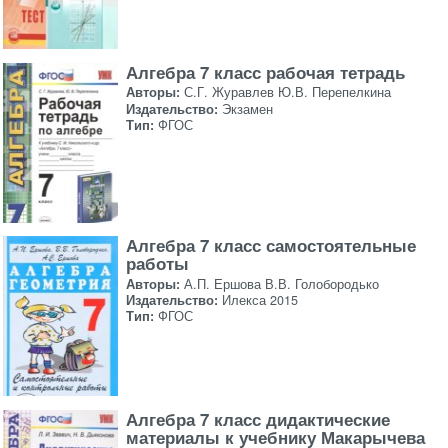
Алгебра 7 класс рабочая тетрадь
Авторы:
С.Г. Журавлев Ю.В. Перепелкина
Издательство:
Экзамен
Тип:
ФГОС
Алгебра 7 класс самостоятельные
работы
Авторы:
А.П. Ершова В.В. Голобородько
Издательство:
Илекса 2015
Тип:
ФГОС
Алгебра 7 класс дидактические
материалы к учебнику Макарычева