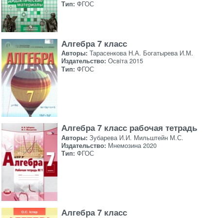
Тип:
ФГОС
Алгебра 7 класс
Авторы:
Тарасенкова Н.А. Богатырева И.М.
Издательство:
Освiта 2015
Тип:
ФГОС
Алгебра 7 класс рабочая тетрадь
Авторы:
Зубарева И.И. Мильштейн М.С.
Издательство:
Мнемозина 2020
Тип:
ФГОС
Алгебра 7 класс