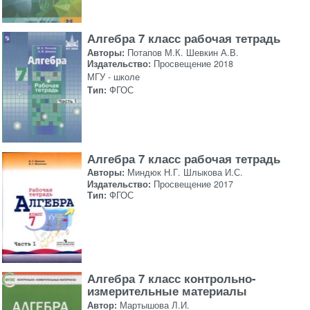
Алгебра 7 класс рабочая тетрадь
Авторы:
Потапов М.К. Шевкин А.В.
Издательство:
Просвещение 2018
МГУ - школе
Тип:
ФГОС
Алгебра 7 класс рабочая тетрадь
Авторы:
Миндюк Н.Г. Шлыкова И.С.
Издательство:
Просвещение 2017
Тип:
ФГОС
Алгебра 7 класс контрольно-
измерительные материалы
Автор:
Мартышова Л.И.