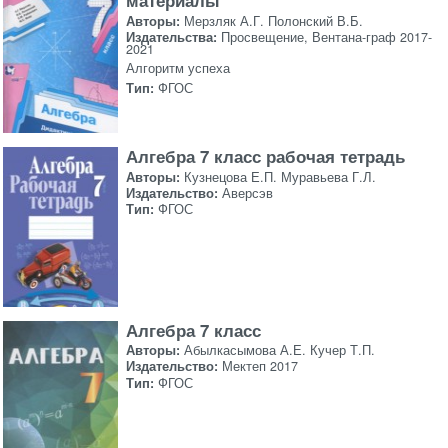
материалы
Авторы:
Мерзляк А.Г. Полонский В.Б.
Издательства:
Просвещение, Вентана-граф 2017-
2021
Алгоритм успеха
Тип:
ФГОС
Алгебра 7 класс рабочая тетрадь
Авторы:
Кузнецова Е.П. Муравьева Г.Л.
Издательство:
Аверсэв
Тип:
ФГОС
Алгебра 7 класс
Авторы:
Абылкасымова А.Е. Кучер Т.П.
Издательство:
Мектеп 2017
Тип:
ФГОС