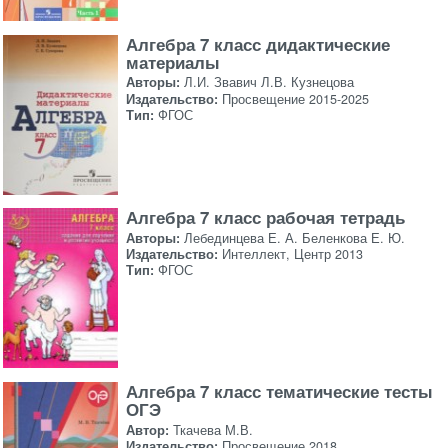
Алгебра 7 класс дидактические
материалы
Авторы:
Л.И. Звавич Л.В. Кузнецова
Издательство:
Просвещение 2015-2025
Тип:
ФГОС
Алгебра 7 класс рабочая тетрадь
Авторы:
Лебединцева Е. А. Беленкова Е. Ю.
Издательство:
Интеллект, Центр 2013
Тип:
ФГОС
Алгебра 7 класс тематические тесты
ОГЭ
Автор:
Ткачева М.В.
Издательство:
Просвещение 2018