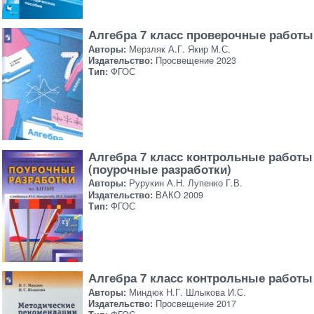
Алгебра 7 класс проверочные работы
Авторы:
Мерзляк А.Г. Якир М.С.
Издательство:
Просвещение 2023
Тип:
ФГОС
Алгебра 7 класс контрольные работы
(поурочные разработки)
Авторы:
Рурукин А.Н. Лупенко Г.В.
Издательство:
ВАКО 2009
Тип:
ФГОС
Алгебра 7 класс контрольные работы
Авторы:
Миндюк Н.Г. Шлыкова И.С.
Издательство:
Просвещение 2017