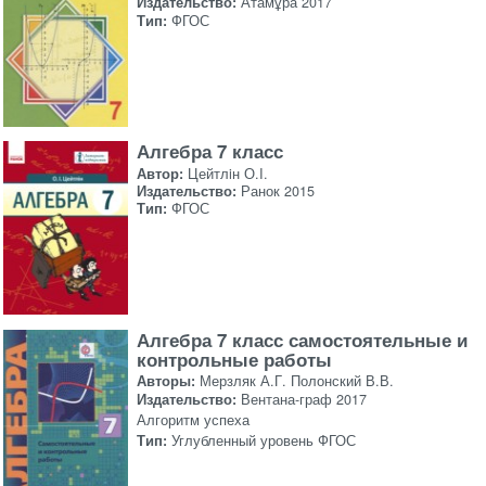
Издательство:
Атамұра 2017
Тип:
ФГОС
Алгебра 7 класс
Автор:
Цейтлiн О.I.
Издательство:
Ранок 2015
Тип:
ФГОС
Алгебра 7 класс самостоятельные и
контрольные работы
Авторы:
Мерзляк А.Г. Полонский В.В.
Издательство:
Вентана-граф 2017
Алгоритм успеха
Тип:
Углубленный уровень ФГОС