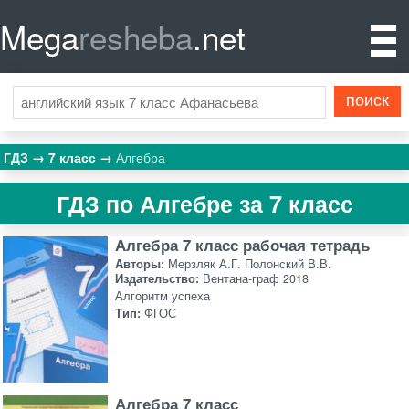
Mega
resheba
.net
ГДЗ
7 класс
Алгебра
ГДЗ по Алгебре за 7 класс
Алгебра 7 класс рабочая тетрадь
Авторы:
Мерзляк А.Г. Полонский В.В.
Издательство:
Вентана-граф 2018
Алгоритм успеха
Тип:
ФГОС
Алгебра 7 класс