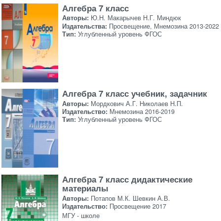
Алгебра 7 класс
Авторы:
Ю.Н. Макарычев Н.Г. Миндюк
Издательства:
Просвещение, Мнемозина 2013-2022
Тип:
Углубленный уровень ФГОС
Алгебра 7 класс учебник, задачник
Авторы:
Мордкович А.Г. Николаев Н.П.
Издательство:
Мнемозина 2016-2019
Тип:
Углубленный уровень ФГОС
Алгебра 7 класс дидактические
материалы
Авторы:
Потапов М.К. Шевкин А.В.
Издательство:
Просвещение 2017
МГУ - школе