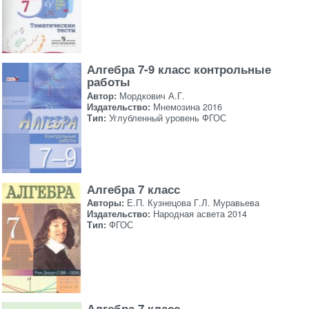
Алгебра 7-9 класс контрольные
работы
Автор:
Мордкович А.Г.
Издательство:
Мнемозина 2016
Тип:
Углубленный уровень ФГОС
Алгебра 7 класс
Авторы:
Е.П. Кузнецова Г.Л. Муравьева
Издательство:
Народная асвета 2014
Тип:
ФГОС
Алгебра 7 класс