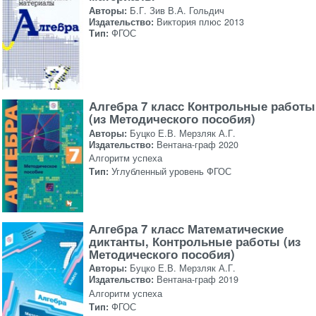
Авторы:
Б.Г. Зив В.А. Гольдич
Издательство:
Виктория плюс 2013
Тип:
ФГОС
Алгебра 7 класс Контрольные работы
(из Методического пособия)
Авторы:
Буцко Е.В. Мерзляк А.Г.
Издательство:
Вентана-граф 2020
Алгоритм успеха
Тип:
Углубленный уровень ФГОС
Алгебра 7 класс Математические
диктанты, Контрольные работы (из
Методического пособия)
Авторы:
Буцко Е.В. Мерзляк А.Г.
Издательство:
Вентана-граф 2019
Алгоритм успеха
Тип:
ФГОС