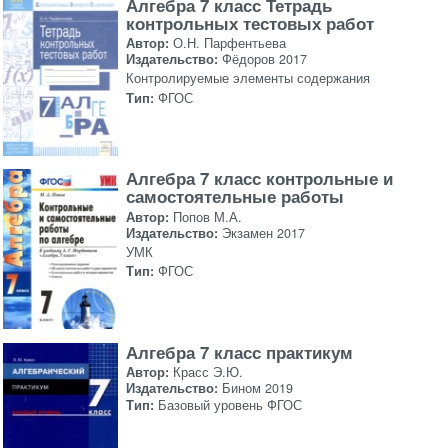
Алгебра 7 класс Тетрадь
контрольных тестовых работ
Автор:
О.Н. Парфентьева
Издательство:
Фёдоров 2017
Контролируемые элементы содержания
Тип:
ФГОС
Алгебра 7 класс контрольные и
самостоятельные работы
Автор:
Попов М.А.
Издательство:
Экзамен 2017
УМК
Тип:
ФГОС
Алгебра 7 класс практикум
Автор:
Красс Э.Ю.
Издательство:
Бином 2019
Тип:
Базовый уровень ФГОС