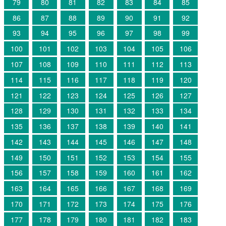
79
80
81
82
83
84
85
86
87
88
89
90
91
92
93
94
95
96
97
98
99
100
101
102
103
104
105
106
107
108
109
110
111
112
113
114
115
116
117
118
119
120
121
122
123
124
125
126
127
128
129
130
131
132
133
134
135
136
137
138
139
140
141
142
143
144
145
146
147
148
149
150
151
152
153
154
155
156
157
158
159
160
161
162
163
164
165
166
167
168
169
170
171
172
173
174
175
176
177
178
179
180
181
182
183