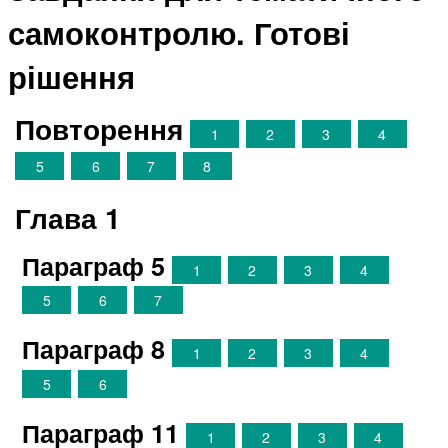
самоконтролю. Готові
рішення
Повторення
1
2
3
4
5
6
7
8
Глава 1
Параграф 5
1
2
3
4
5
6
7
Параграф 8
1
2
3
4
5
6
Параграф 11
1
2
3
4