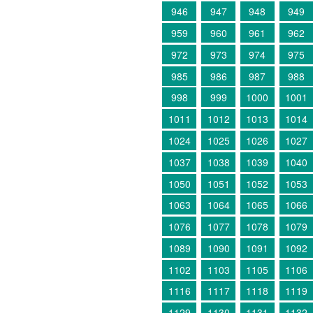
946
947
948
949
959
960
961
962
972
973
974
975
985
986
987
988
998
999
1000
1001
1011
1012
1013
1014
1024
1025
1026
1027
1037
1038
1039
1040
1050
1051
1052
1053
1063
1064
1065
1066
1076
1077
1078
1079
1089
1090
1091
1092
1102
1103
1105
1106
1116
1117
1118
1119
1129
1130
1131
1132