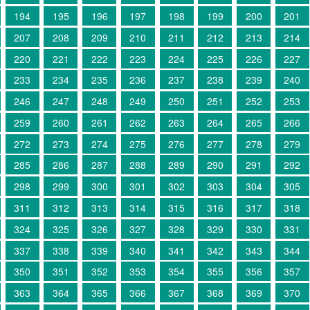
194
195
196
197
198
199
200
201
207
208
209
210
211
212
213
214
220
221
222
223
224
225
226
227
233
234
235
236
237
238
239
240
246
247
248
249
250
251
252
253
259
260
261
262
263
264
265
266
272
273
274
275
276
277
278
279
285
286
287
288
289
290
291
292
298
299
300
301
302
303
304
305
311
312
313
314
315
316
317
318
324
325
326
327
328
329
330
331
337
338
339
340
341
342
343
344
350
351
352
353
354
355
356
357
363
364
365
366
367
368
369
370