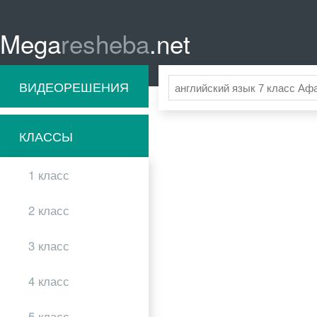
Mega
resheba
.net
ВИДЕОРЕШЕНИЯ
КЛАССЫ
1 класс
2 класс
3 класс
4 класс
5 класс