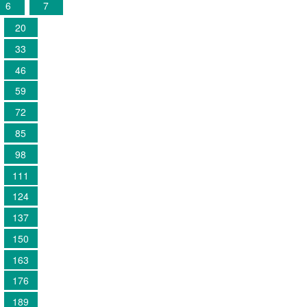
6
7
20
33
46
59
72
85
98
111
124
137
150
163
176
189