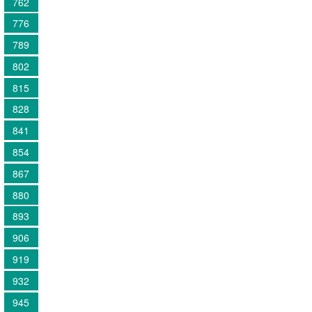
762
776
789
802
815
828
841
854
867
880
893
906
919
932
945