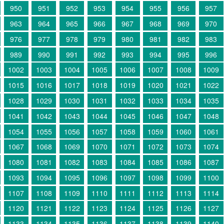
950
951
952
953
954
955
956
957
963
964
965
966
967
968
969
970
976
977
978
979
980
981
982
983
989
990
991
992
993
994
995
996
1002
1003
1004
1005
1006
1007
1008
1009
1015
1016
1017
1018
1019
1020
1021
1022
1028
1029
1030
1031
1032
1033
1034
1035
1041
1042
1043
1044
1045
1046
1047
1048
1054
1055
1056
1057
1058
1059
1060
1061
1067
1068
1069
1070
1071
1072
1073
1074
1080
1081
1082
1083
1084
1085
1086
1087
1093
1094
1095
1096
1097
1098
1099
1100
1107
1108
1109
1110
1111
1112
1113
1114
1120
1121
1122
1123
1124
1125
1126
1127
1133
1134
1135
1136
1137
1138
1139
1140