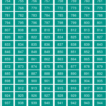
754
755
756
757
758
759
760
761
767
768
770
771
772
773
774
775
781
782
783
784
785
786
787
788
794
795
796
797
798
799
800
801
807
808
809
810
811
812
813
814
820
821
822
823
824
825
826
827
833
834
835
836
837
838
839
840
846
847
848
849
850
851
852
853
859
860
861
862
863
864
865
866
872
873
874
875
876
877
878
879
885
886
887
888
889
890
891
892
898
899
900
901
902
903
904
905
911
912
913
914
915
916
917
918
924
925
926
927
928
929
930
931
937
938
939
940
941
942
943
944