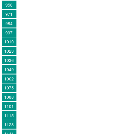
958
971
984
997
1010
1023
1036
1049
1062
1075
1088
1101
1115
1128
1141