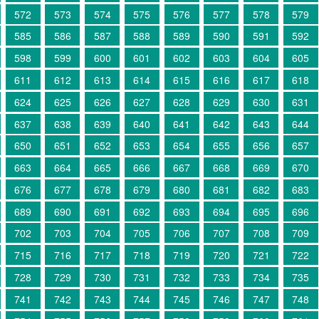
572
573
574
575
576
577
578
579
585
586
587
588
589
590
591
592
598
599
600
601
602
603
604
605
611
612
613
614
615
616
617
618
624
625
626
627
628
629
630
631
637
638
639
640
641
642
643
644
650
651
652
653
654
655
656
657
663
664
665
666
667
668
669
670
676
677
678
679
680
681
682
683
689
690
691
692
693
694
695
696
702
703
704
705
706
707
708
709
715
716
717
718
719
720
721
722
728
729
730
731
732
733
734
735
741
742
743
744
745
746
747
748