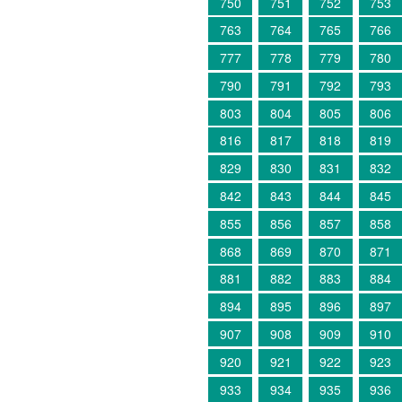
750
751
752
753
763
764
765
766
777
778
779
780
790
791
792
793
803
804
805
806
816
817
818
819
829
830
831
832
842
843
844
845
855
856
857
858
868
869
870
871
881
882
883
884
894
895
896
897
907
908
909
910
920
921
922
923
933
934
935
936