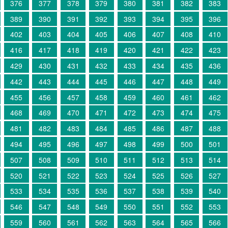
376
377
378
379
380
381
382
383
389
390
391
392
393
394
395
396
402
403
404
405
406
407
408
410
416
417
418
419
420
421
422
423
429
430
431
432
433
434
435
436
442
443
444
445
446
447
448
449
455
456
457
458
459
460
461
462
468
469
470
471
472
473
474
475
481
482
483
484
485
486
487
488
494
495
496
497
498
499
500
501
507
508
509
510
511
512
513
514
520
521
522
523
524
525
526
527
533
534
535
536
537
538
539
540
546
547
548
549
550
551
552
553
559
560
561
562
563
564
565
566