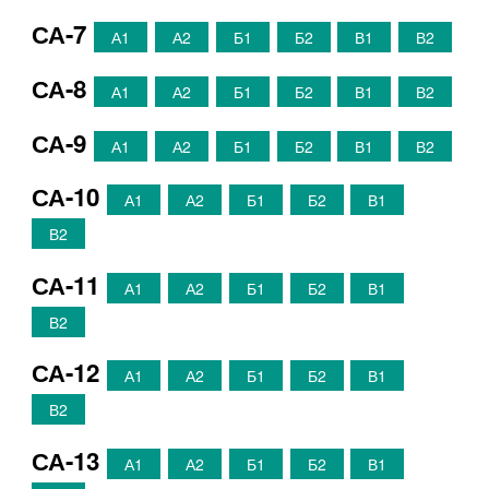
СА-7
А1
А2
Б1
Б2
В1
В2
СА-8
А1
А2
Б1
Б2
В1
В2
СА-9
А1
А2
Б1
Б2
В1
В2
СА-10
А1
А2
Б1
Б2
В1
В2
СА-11
А1
А2
Б1
Б2
В1
В2
СА-12
А1
А2
Б1
Б2
В1
В2
СА-13
А1
А2
Б1
Б2
В1