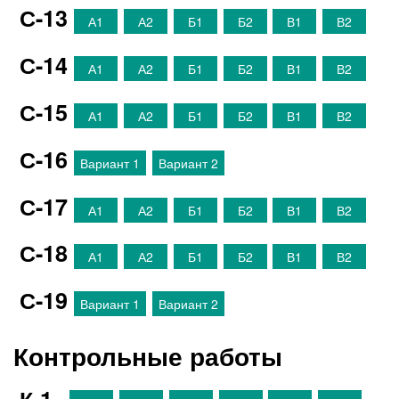
С-13
А1
А2
Б1
Б2
В1
В2
С-14
А1
А2
Б1
Б2
В1
В2
С-15
А1
А2
Б1
Б2
В1
В2
С-16
Вариант 1
Вариант 2
С-17
А1
А2
Б1
Б2
В1
В2
С-18
А1
А2
Б1
Б2
В1
В2
С-19
Вариант 1
Вариант 2
Контрольные работы
К-1