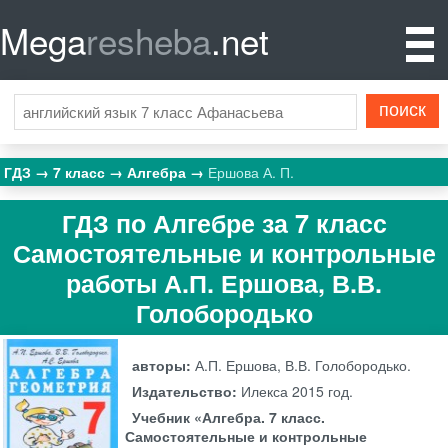
Mega
resheba
.net
ГДЗ
7 класс
Алгебра
Ершова А. П.
ГДЗ по Алгебре за 7 класс
Самостоятельные и контрольные
работы А.П. Ершова, В.В.
Голобородько
авторы:
А.П. Ершова, В.В. Голобородько.
Издательство:
Илекса
2015 год.
Учебник «Алгебра. 7 класс.
Самостоятельные и контрольные