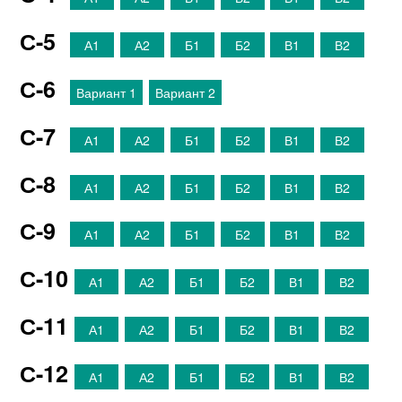
С-5
А1
А2
Б1
Б2
В1
В2
С-6
Вариант 1
Вариант 2
С-7
А1
А2
Б1
Б2
В1
В2
С-8
А1
А2
Б1
Б2
В1
В2
С-9
А1
А2
Б1
Б2
В1
В2
С-10
А1
А2
Б1
Б2
В1
В2
С-11
А1
А2
Б1
Б2
В1
В2
С-12
А1
А2
Б1
Б2
В1
В2