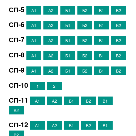
СП-5
А1
А2
Б1
Б2
В1
В2
СП-6
А1
А2
Б1
Б2
В1
В2
СП-7
А1
А2
Б1
Б2
В1
В2
СП-8
А1
А2
Б1
Б2
В1
В2
СП-9
А1
А2
Б1
Б2
В1
В2
СП-10
1
2
СП-11
А1
А2
Б1
Б2
В1
В2
СП-12
А1
А2
Б1
Б2
В1
В2