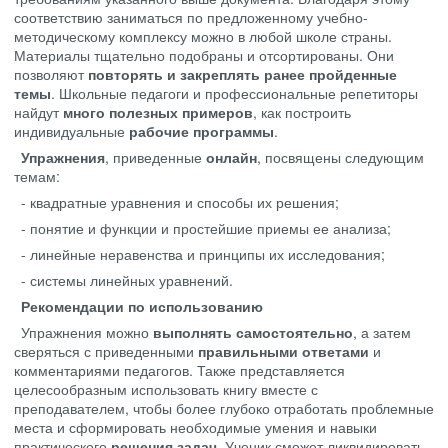
соответствию заниматься по предложенному учебно-
методическому комплексу можно в любой школе страны.
Материалы тщательно подобраны и отсортированы. Они
позволяют
повторять и закреплять ранее пройденные
темы
. Школьные педагоги и профессиональные репетиторы
найдут
много полезных примеров
, как построить
индивидуальные
рабочие программы
.
Упражнения
, приведенные
онлайн
, посвящены следующим
темам:
- квадратные уравнения и способы их решения;
- понятие и функции и простейшие приемы ее анализа;
- линейные неравенства и принципы их исследования;
- системы линейных уравнений.
Рекомендации по использованию
Упражнения можно
выполнять самостоятельно
, а затем
сверяться с приведенными
правильными ответами
и
комментариями педагогов. Также представляется
целесообразным использовать книгу вместе с
преподавателем, чтобы более глубоко отработать проблемные
места и сформировать необходимые умения и навыки
практического
решения задач.
Ученик сможет ликвидировать