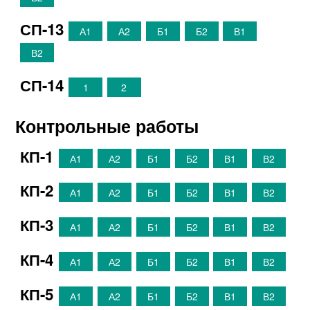
СП-13
А1
А2
Б1
Б2
В1
В2
СП-14
1
2
Контрольные работы
КП-1
А1
А2
Б1
Б2
В1
В2
КП-2
А1
А2
Б1
Б2
В1
В2
КП-3
А1
А2
Б1
Б2
В1
В2
КП-4
А1
А2
Б1
Б2
В1
В2
КП-5
А1
А2
Б1
Б2
В1
В2