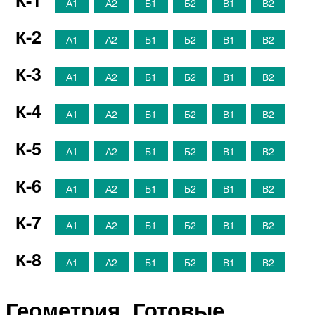
А1
А2
Б1
Б2
В1
В2
К-2
А1
А2
Б1
Б2
В1
В2
К-3
А1
А2
Б1
Б2
В1
В2
К-4
А1
А2
Б1
Б2
В1
В2
К-5
А1
А2
Б1
Б2
В1
В2
К-6
А1
А2
Б1
Б2
В1
В2
К-7
А1
А2
Б1
Б2
В1
В2
К-8
А1
А2
Б1
Б2
В1
В2
Геометрия. Готовые