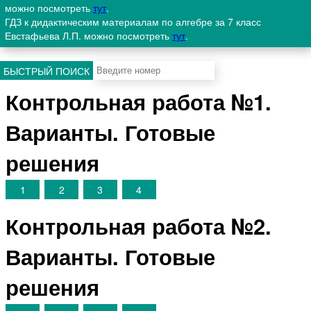
можно посмотреть
тут
.
ГДЗ к дидактическим материалам по алгебре за 7 класс
Евстафьева Л.П. можно посмотреть
тут
.
БЫСТРЫЙ ПОИСК
Контрольная работа №1.
Варианты. Готовые
решения
1
2
3
4
Контрольная работа №2.
Варианты. Готовые
решения