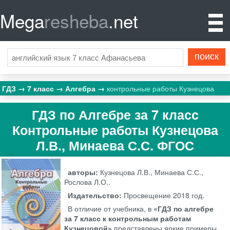
Mega
resheba
.net
ГДЗ
7 класс
Алгебра
контрольные работы Кузнецова
ГДЗ по Алгебре за 7 класс
Контрольные работы Кузнецова
Л.В., Минаева С.С. ФГОС
авторы:
Кузнецова Л.В., Минаева С.С.,
Рослова Л.О..
Издательство:
Просвещение
2018 год.
В отличие от учебника, в
«ГДЗ по алгебре
за 7 класс к контрольным работам
Кузнецовой»
представлены яркие примеры