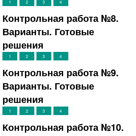
1
2
3
4
Контрольная работа №8.
Варианты. Готовые
решения
1
2
3
4
Контрольная работа №9.
Варианты. Готовые
решения
1
2
3
4
Контрольная работа №10.