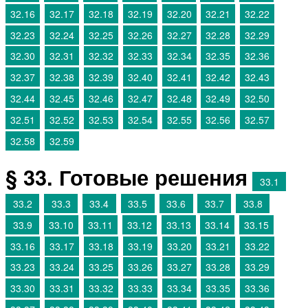
32.16
32.17
32.18
32.19
32.20
32.21
32.22
32.23
32.24
32.25
32.26
32.27
32.28
32.29
32.30
32.31
32.32
32.33
32.34
32.35
32.36
32.37
32.38
32.39
32.40
32.41
32.42
32.43
32.44
32.45
32.46
32.47
32.48
32.49
32.50
32.51
32.52
32.53
32.54
32.55
32.56
32.57
32.58
32.59
§ 33. Готовые решения
33.1
33.2
33.3
33.4
33.5
33.6
33.7
33.8
33.9
33.10
33.11
33.12
33.13
33.14
33.15
33.16
33.17
33.18
33.19
33.20
33.21
33.22
33.23
33.24
33.25
33.26
33.27
33.28
33.29
33.30
33.31
33.32
33.33
33.34
33.35
33.36