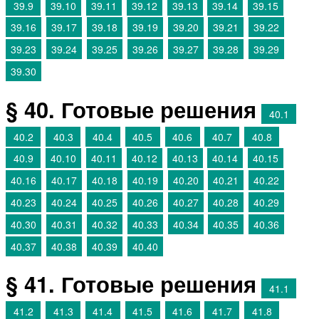
39.9
39.10
39.11
39.12
39.13
39.14
39.15
39.16
39.17
39.18
39.19
39.20
39.21
39.22
39.23
39.24
39.25
39.26
39.27
39.28
39.29
39.30
§ 40. Готовые решения
40.1
40.2
40.3
40.4
40.5
40.6
40.7
40.8
40.9
40.10
40.11
40.12
40.13
40.14
40.15
40.16
40.17
40.18
40.19
40.20
40.21
40.22
40.23
40.24
40.25
40.26
40.27
40.28
40.29
40.30
40.31
40.32
40.33
40.34
40.35
40.36
40.37
40.38
40.39
40.40
§ 41. Готовые решения
41.1
41.2
41.3
41.4
41.5
41.6
41.7
41.8