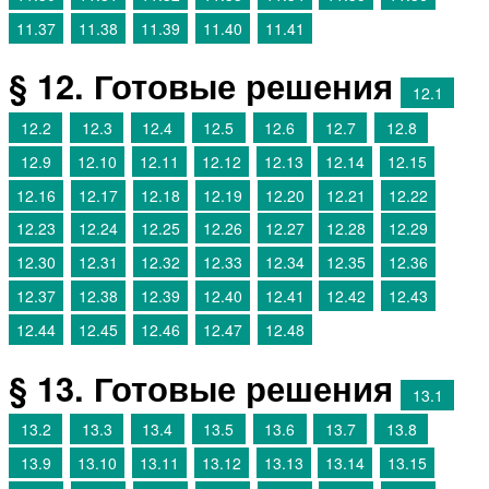
11.37
11.38
11.39
11.40
11.41
§ 12. Готовые решения
12.1
12.2
12.3
12.4
12.5
12.6
12.7
12.8
12.9
12.10
12.11
12.12
12.13
12.14
12.15
12.16
12.17
12.18
12.19
12.20
12.21
12.22
12.23
12.24
12.25
12.26
12.27
12.28
12.29
12.30
12.31
12.32
12.33
12.34
12.35
12.36
12.37
12.38
12.39
12.40
12.41
12.42
12.43
12.44
12.45
12.46
12.47
12.48
§ 13. Готовые решения
13.1
13.2
13.3
13.4
13.5
13.6
13.7
13.8
13.9
13.10
13.11
13.12
13.13
13.14
13.15