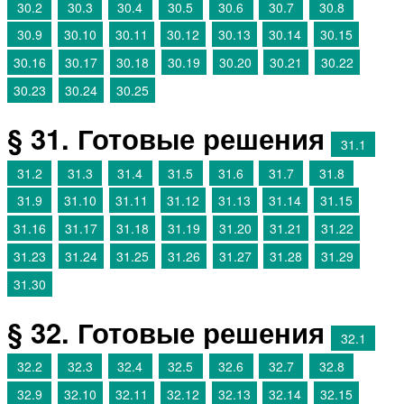
30.2
30.3
30.4
30.5
30.6
30.7
30.8
30.9
30.10
30.11
30.12
30.13
30.14
30.15
30.16
30.17
30.18
30.19
30.20
30.21
30.22
30.23
30.24
30.25
§ 31. Готовые решения
31.1
31.2
31.3
31.4
31.5
31.6
31.7
31.8
31.9
31.10
31.11
31.12
31.13
31.14
31.15
31.16
31.17
31.18
31.19
31.20
31.21
31.22
31.23
31.24
31.25
31.26
31.27
31.28
31.29
31.30
§ 32. Готовые решения
32.1
32.2
32.3
32.4
32.5
32.6
32.7
32.8
32.9
32.10
32.11
32.12
32.13
32.14
32.15