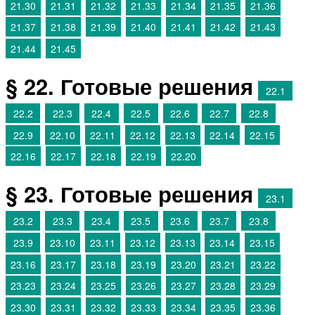
21.30
21.31
21.32
21.33
21.34
21.35
21.36
21.37
21.38
21.39
21.40
21.41
21.42
21.43
21.44
21.45
§ 22. Готовые решения
22.1
22.2
22.3
22.4
22.5
22.6
22.7
22.8
22.9
22.10
22.11
22.12
22.13
22.14
22.15
22.16
22.17
22.18
22.19
22.20
§ 23. Готовые решения
23.1
23.2
23.3
23.4
23.5
23.6
23.7
23.8
23.9
23.10
23.11
23.12
23.13
23.14
23.15
23.16
23.17
23.18
23.19
23.20
23.21
23.22
23.23
23.24
23.25
23.26
23.27
23.28
23.29
23.30
23.31
23.32
23.33
23.34
23.35
23.36