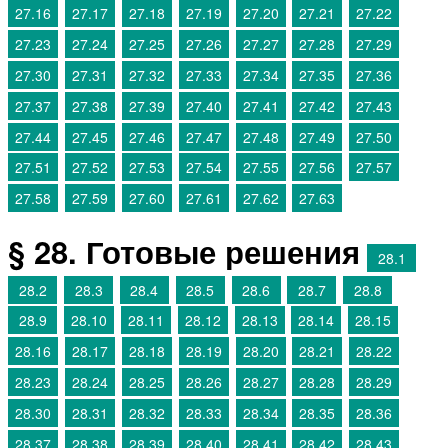
27.16
27.17
27.18
27.19
27.20
27.21
27.22
27.23
27.24
27.25
27.26
27.27
27.28
27.29
27.30
27.31
27.32
27.33
27.34
27.35
27.36
27.37
27.38
27.39
27.40
27.41
27.42
27.43
27.44
27.45
27.46
27.47
27.48
27.49
27.50
27.51
27.52
27.53
27.54
27.55
27.56
27.57
27.58
27.59
27.60
27.61
27.62
27.63
§ 28. Готовые решения
28.1
28.2
28.3
28.4
28.5
28.6
28.7
28.8
28.9
28.10
28.11
28.12
28.13
28.14
28.15
28.16
28.17
28.18
28.19
28.20
28.21
28.22
28.23
28.24
28.25
28.26
28.27
28.28
28.29
28.30
28.31
28.32
28.33
28.34
28.35
28.36
28.37
28.38
28.39
28.40
28.41
28.42
28.43