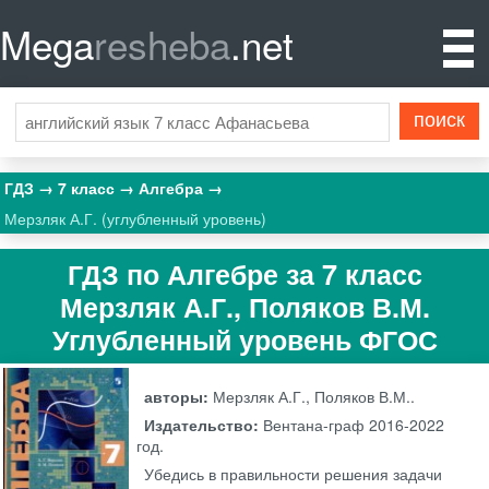
Mega
resheba
.net
ГДЗ
7 класс
Алгебра
Мерзляк А.Г. (углубленный уровень)
ГДЗ по Алгебре за 7 класс
Мерзляк А.Г., Поляков В.М.
Углубленный уровень ФГОС
авторы:
Мерзляк А.Г., Поляков В.М..
Издательство:
Вентана-граф
2016-2022
год.
Убедись в правильности решения задачи