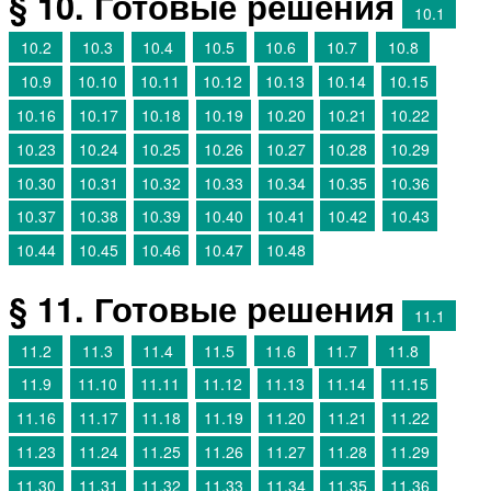
§ 10. Готовые решения
10.1
10.2
10.3
10.4
10.5
10.6
10.7
10.8
10.9
10.10
10.11
10.12
10.13
10.14
10.15
10.16
10.17
10.18
10.19
10.20
10.21
10.22
10.23
10.24
10.25
10.26
10.27
10.28
10.29
10.30
10.31
10.32
10.33
10.34
10.35
10.36
10.37
10.38
10.39
10.40
10.41
10.42
10.43
10.44
10.45
10.46
10.47
10.48
§ 11. Готовые решения
11.1
11.2
11.3
11.4
11.5
11.6
11.7
11.8
11.9
11.10
11.11
11.12
11.13
11.14
11.15
11.16
11.17
11.18
11.19
11.20
11.21
11.22
11.23
11.24
11.25
11.26
11.27
11.28
11.29
11.30
11.31
11.32
11.33
11.34
11.35
11.36