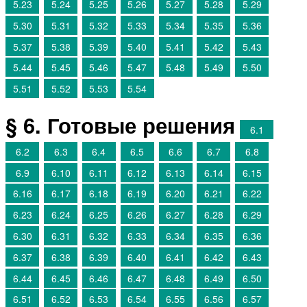
5.23
5.24
5.25
5.26
5.27
5.28
5.29
5.30
5.31
5.32
5.33
5.34
5.35
5.36
5.37
5.38
5.39
5.40
5.41
5.42
5.43
5.44
5.45
5.46
5.47
5.48
5.49
5.50
5.51
5.52
5.53
5.54
§ 6. Готовые решения
6.1
6.2
6.3
6.4
6.5
6.6
6.7
6.8
6.9
6.10
6.11
6.12
6.13
6.14
6.15
6.16
6.17
6.18
6.19
6.20
6.21
6.22
6.23
6.24
6.25
6.26
6.27
6.28
6.29
6.30
6.31
6.32
6.33
6.34
6.35
6.36
6.37
6.38
6.39
6.40
6.41
6.42
6.43
6.44
6.45
6.46
6.47
6.48
6.49
6.50
6.51
6.52
6.53
6.54
6.55
6.56
6.57