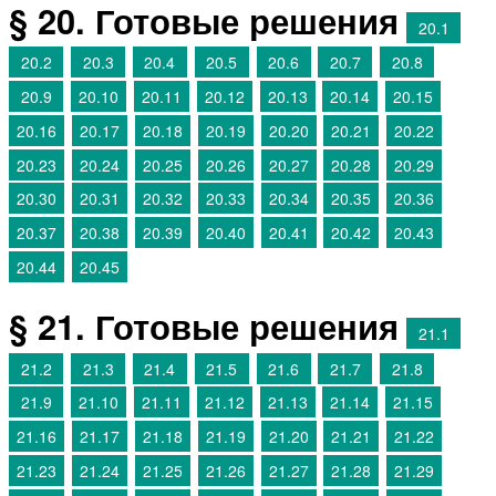
§ 20. Готовые решения
20.1
20.2
20.3
20.4
20.5
20.6
20.7
20.8
20.9
20.10
20.11
20.12
20.13
20.14
20.15
20.16
20.17
20.18
20.19
20.20
20.21
20.22
20.23
20.24
20.25
20.26
20.27
20.28
20.29
20.30
20.31
20.32
20.33
20.34
20.35
20.36
20.37
20.38
20.39
20.40
20.41
20.42
20.43
20.44
20.45
§ 21. Готовые решения
21.1
21.2
21.3
21.4
21.5
21.6
21.7
21.8
21.9
21.10
21.11
21.12
21.13
21.14
21.15
21.16
21.17
21.18
21.19
21.20
21.21
21.22
21.23
21.24
21.25
21.26
21.27
21.28
21.29