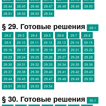
28.44
28.45
28.46
28.47
28.48
28.49
28.50
28.51
28.52
28.53
28.54
§ 29. Готовые решения
29.1
29.2
29.3
29.4
29.5
29.6
29.7
29.8
29.9
29.10
29.11
29.12
29.13
29.14
29.15
29.16
29.17
29.18
29.19
29.20
29.21
29.22
29.23
29.24
29.25
29.26
29.27
29.28
29.29
29.30
29.31
29.32
29.33
29.34
29.35
29.36
29.37
29.38
29.39
29.40
29.41
29.42
29.43
29.44
29.45
29.46
29.47
29.48
29.49
29.50
29.51
29.52
29.53
29.54
§ 30. Готовые решения
30.1