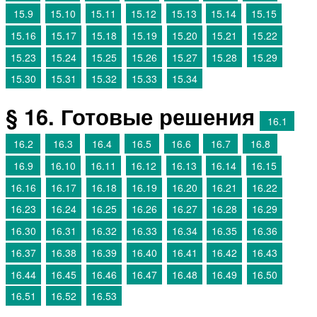
15.9
15.10
15.11
15.12
15.13
15.14
15.15
15.16
15.17
15.18
15.19
15.20
15.21
15.22
15.23
15.24
15.25
15.26
15.27
15.28
15.29
15.30
15.31
15.32
15.33
15.34
§ 16. Готовые решения
16.1
16.2
16.3
16.4
16.5
16.6
16.7
16.8
16.9
16.10
16.11
16.12
16.13
16.14
16.15
16.16
16.17
16.18
16.19
16.20
16.21
16.22
16.23
16.24
16.25
16.26
16.27
16.28
16.29
16.30
16.31
16.32
16.33
16.34
16.35
16.36
16.37
16.38
16.39
16.40
16.41
16.42
16.43
16.44
16.45
16.46
16.47
16.48
16.49
16.50
16.51
16.52
16.53