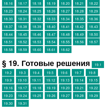
18.16
18.17
18.18
18.19
18.20
18.21
18.22
18.23
18.24
18.25
18.26
18.27
18.28
18.29
18.30
18.31
18.32
18.33
18.34
18.35
18.36
18.37
18.38
18.39
18.40
18.41
18.42
18.43
18.44
18.45
18.46
18.47
18.48
18.49
18.50
18.51
18.52
18.53
18.54
18.55
18.56
18.57
18.58
18.59
18.60
18.61
18.62
§ 19. Готовые решения
19.1
19.2
19.3
19.4
19.5
19.6
19.7
19.8
19.9
19.10
19.11
19.12
19.13
19.14
19.15
19.16
19.17
19.18
19.19
19.20
19.21
19.22
19.23
19.24
19.25
19.26
19.27
19.28
19.29
19.30
19.31