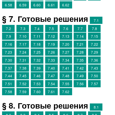
6.58
6.59
6.60
6.61
6.62
§ 7. Готовые решения
7.1
7.2
7.3
7.4
7.5
7.6
7.7
7.8
7.9
7.10
7.11
7.12
7.13
7.14
7.15
7.16
7.17
7.18
7.19
7.20
7.21
7.22
7.23
7.24
7.25
7.26
7.27
7.28
7.29
7.30
7.31
7.32
7.33
7.34
7.35
7.36
7.37
7.38
7.39
7.40
7.41
7.42
7.43
7.44
7.45
7.46
7.47
7.48
7.49
7.50
7.51
7.52
7.53
7.54
7.55
7.56
7.57
7.58
7.59
7.60
7.61
7.62
§ 8. Готовые решения
8.1