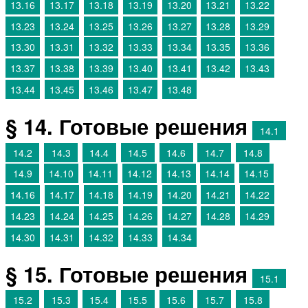
13.16
13.17
13.18
13.19
13.20
13.21
13.22
13.23
13.24
13.25
13.26
13.27
13.28
13.29
13.30
13.31
13.32
13.33
13.34
13.35
13.36
13.37
13.38
13.39
13.40
13.41
13.42
13.43
13.44
13.45
13.46
13.47
13.48
§ 14. Готовые решения
14.1
14.2
14.3
14.4
14.5
14.6
14.7
14.8
14.9
14.10
14.11
14.12
14.13
14.14
14.15
14.16
14.17
14.18
14.19
14.20
14.21
14.22
14.23
14.24
14.25
14.26
14.27
14.28
14.29
14.30
14.31
14.32
14.33
14.34
§ 15. Готовые решения
15.1
15.2
15.3
15.4
15.5
15.6
15.7
15.8