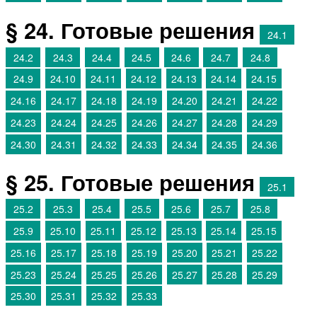
§ 24. Готовые решения
24.1
24.2
24.3
24.4
24.5
24.6
24.7
24.8
24.9
24.10
24.11
24.12
24.13
24.14
24.15
24.16
24.17
24.18
24.19
24.20
24.21
24.22
24.23
24.24
24.25
24.26
24.27
24.28
24.29
24.30
24.31
24.32
24.33
24.34
24.35
24.36
§ 25. Готовые решения
25.1
25.2
25.3
25.4
25.5
25.6
25.7
25.8
25.9
25.10
25.11
25.12
25.13
25.14
25.15
25.16
25.17
25.18
25.19
25.20
25.21
25.22
25.23
25.24
25.25
25.26
25.27
25.28
25.29
25.30
25.31
25.32
25.33