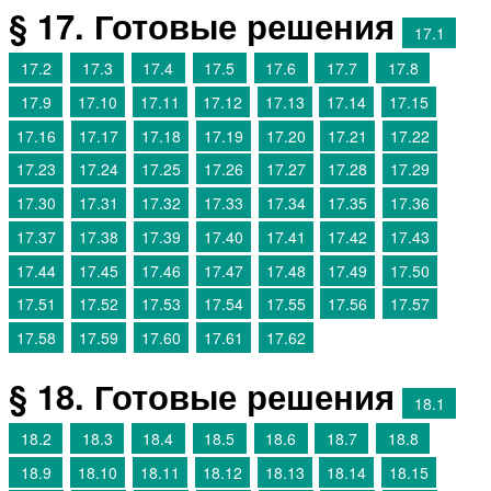
§ 17. Готовые решения
17.1
17.2
17.3
17.4
17.5
17.6
17.7
17.8
17.9
17.10
17.11
17.12
17.13
17.14
17.15
17.16
17.17
17.18
17.19
17.20
17.21
17.22
17.23
17.24
17.25
17.26
17.27
17.28
17.29
17.30
17.31
17.32
17.33
17.34
17.35
17.36
17.37
17.38
17.39
17.40
17.41
17.42
17.43
17.44
17.45
17.46
17.47
17.48
17.49
17.50
17.51
17.52
17.53
17.54
17.55
17.56
17.57
17.58
17.59
17.60
17.61
17.62
§ 18. Готовые решения
18.1
18.2
18.3
18.4
18.5
18.6
18.7
18.8
18.9
18.10
18.11
18.12
18.13
18.14
18.15