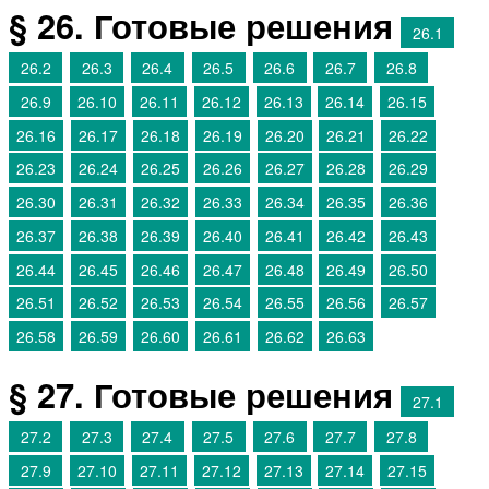
§ 26. Готовые решения
26.1
26.2
26.3
26.4
26.5
26.6
26.7
26.8
26.9
26.10
26.11
26.12
26.13
26.14
26.15
26.16
26.17
26.18
26.19
26.20
26.21
26.22
26.23
26.24
26.25
26.26
26.27
26.28
26.29
26.30
26.31
26.32
26.33
26.34
26.35
26.36
26.37
26.38
26.39
26.40
26.41
26.42
26.43
26.44
26.45
26.46
26.47
26.48
26.49
26.50
26.51
26.52
26.53
26.54
26.55
26.56
26.57
26.58
26.59
26.60
26.61
26.62
26.63
§ 27. Готовые решения
27.1
27.2
27.3
27.4
27.5
27.6
27.7
27.8
27.9
27.10
27.11
27.12
27.13
27.14
27.15