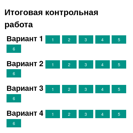
Итоговая контрольная
работа
Вариант 1
1
2
3
4
5
6
Вариант 2
1
2
3
4
5
6
Вариант 3
1
2
3
4
5
6
Вариант 4
1
2
3
4
5
6