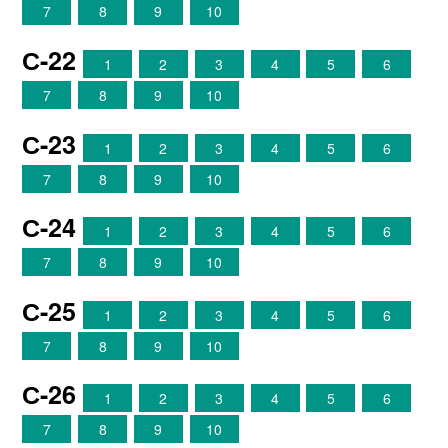
7
8
9
10
С-22
1
2
3
4
5
6
7
8
9
10
С-23
1
2
3
4
5
6
7
8
9
10
С-24
1
2
3
4
5
6
7
8
9
10
С-25
1
2
3
4
5
6
7
8
9
10
С-26
1
2
3
4
5
6
7
8
9
10