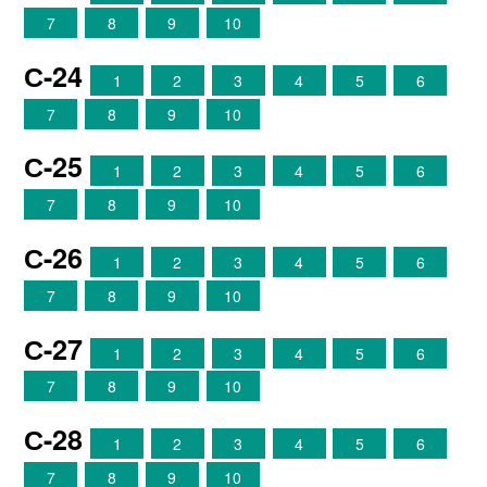
7
8
9
10
С-24
1
2
3
4
5
6
7
8
9
10
С-25
1
2
3
4
5
6
7
8
9
10
С-26
1
2
3
4
5
6
7
8
9
10
С-27
1
2
3
4
5
6
7
8
9
10
С-28
1
2
3
4
5
6
7
8
9
10