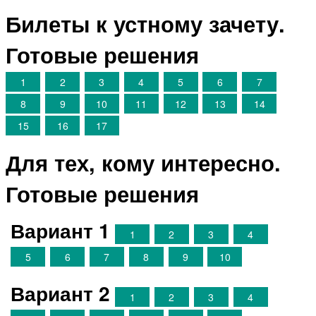
Билеты к устному зачету.
Готовые решения
1
2
3
4
5
6
7
8
9
10
11
12
13
14
15
16
17
Для тех, кому интересно.
Готовые решения
Вариант 1
1
2
3
4
5
6
7
8
9
10
Вариант 2
1
2
3
4