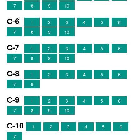
7
8
9
10
С-6
1
2
3
4
5
6
7
8
9
10
С-7
1
2
3
4
5
6
7
8
9
10
С-8
1
2
3
4
5
6
7
8
С-9
1
2
3
4
5
6
7
8
9
10
С-10
1
2
3
4
5
6
7