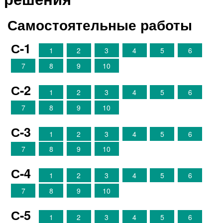
Самостоятельные работы
С-1
1
2
3
4
5
6
7
8
9
10
С-2
1
2
3
4
5
6
7
8
9
10
С-3
1
2
3
4
5
6
7
8
9
10
С-4
1
2
3
4
5
6
7
8
9
10
С-5
1
2
3
4
5
6