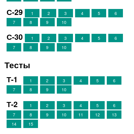
С-29
1
2
3
4
5
6
7
8
9
10
С-30
1
2
3
4
5
6
7
8
9
10
Тесты
Т-1
1
2
3
4
5
6
7
8
9
10
Т-2
1
2
3
4
5
6
7
8
9
10
11
12
13
14
15