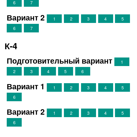
6
7
Вариант 2
1
2
3
4
5
6
7
К-4
Подготовительный вариант
1
2
3
4
5
6
Вариант 1
1
2
3
4
5
6
Вариант 2
1
2
3
4
5
6