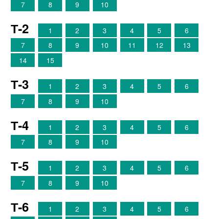
7
8
9
10
Т-2
1
2
3
4
5
6
7
8
9
10
11
12
13
14
15
Т-3
1
2
3
4
5
6
7
8
9
10
Т-4
1
2
3
4
5
6
7
8
9
10
Т-5
1
2
3
4
5
6
7
8
9
10
Т-6
1
2
3
4
5
6