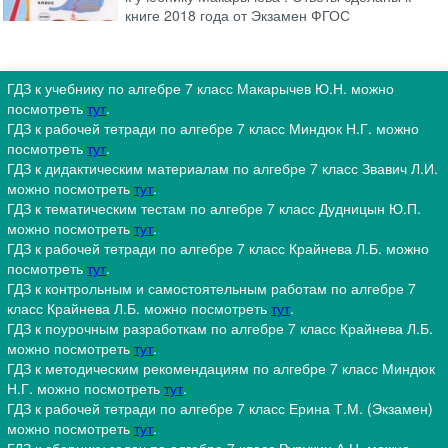
книге 2018 года от Экзамен ФГОС
ГДЗ к учебнику по алгебре 7 класс Макарычев Ю.Н. можно
посмотреть
тут
.
ГДЗ к рабочей тетради по алгебре 7 класс Миндюк Н.Г. можно
посмотреть
тут
.
ГДЗ к дидактическим материалам по алгебре 7 класс Звавич Л.И.
можно посмотреть
тут
.
ГДЗ к тематическим тестам по алгебре 7 класс Дудницын Ю.П.
можно посмотреть
тут
.
ГДЗ к рабочей тетради по алгебре 7 класс Крайнева Л.Б. можно
посмотреть
тут
.
ГДЗ к контрольным и самостоятельным работам по алгебре 7
класс Крайнева Л.Б. можно посмотреть
тут
.
ГДЗ к поурочным разработкам по алгебре 7 класс Крайнева Л.Б.
можно посмотреть
тут
.
ГДЗ к методическим рекомендациям по алгебре 7 класс Миндюк
Н.Г. можно посмотреть
тут
.
ГДЗ к рабочей тетради по алгебре 7 класс Ерина Т.М. (Экзамен)
можно посмотреть
тут
.