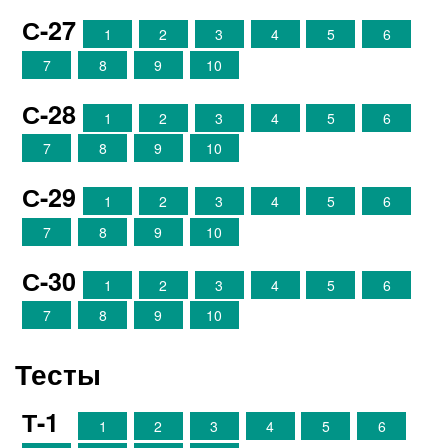
С-27
1
2
3
4
5
6
7
8
9
10
С-28
1
2
3
4
5
6
7
8
9
10
С-29
1
2
3
4
5
6
7
8
9
10
С-30
1
2
3
4
5
6
7
8
9
10
Тесты
Т-1
1
2
3
4
5
6