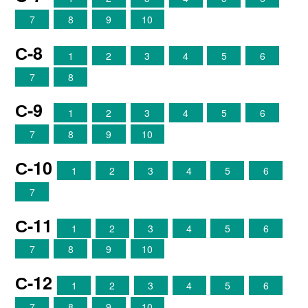
7
8
9
10
С-8
1
2
3
4
5
6
7
8
С-9
1
2
3
4
5
6
7
8
9
10
С-10
1
2
3
4
5
6
7
С-11
1
2
3
4
5
6
7
8
9
10
С-12
1
2
3
4
5
6
7
8
9
10