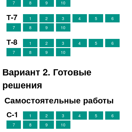
7
8
9
10
Т-7
1
2
3
4
5
6
7
8
9
10
Т-8
1
2
3
4
5
6
7
8
9
10
Вариант 2. Готовые
решения
Самостоятельные работы
С-1
1
2
3
4
5
6
7
8
9
10