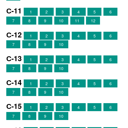
С-11
1
2
3
4
5
6
7
8
9
10
11
12
С-12
1
2
3
4
5
6
7
8
9
10
С-13
1
2
3
4
5
6
7
8
9
10
С-14
1
2
3
4
5
6
7
8
9
10
С-15
1
2
3
4
5
6
7
8
9
10