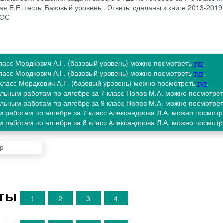
кая Е.Е. тесты Базовый уровень . Ответы сделаны к книге 2013-2019
ГОС
 класс Мордкович А.Г. (базовый уровень) можно посмотреть
тут
.
 класс Мордкович А.Г. (базовый уровень) можно посмотреть
тут
.
9 класс Мордкович А.Г. (базовый уровень) можно посмотреть
тут
.
ельным работам по алгебре за 7 класс Попов М.А. можно посмотре
ельным работам по алгебре за 9 класс Попов М.А. можно посмотре
м работам по алгебре за 7 класс Александрова Л.А. можно посмот
м работам по алгебре за 8 класс Александрова Л.А. можно посмот
нты
1
2
3
4