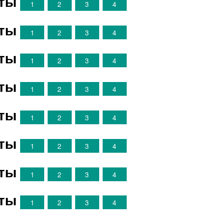
нты
1
2
3
4
нты
1
2
3
4
нты
1
2
3
4
нты
1
2
3
4
нты
1
2
3
4
нты
1
2
3
4
нты
1
2
3
4
нты
1
2
3
4