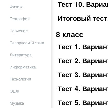
Тест 10. Вари
Физика
Итоговый тест
География
Черчение
8 класс
Белорусский язык
Тест 1. Вариа
Литература
Тест 2. Вариа
Информатика
Тест 3. Вариа
Технология
Тест 4. Вариа
ОБЖ
Тест 5. Вариа
Музыка