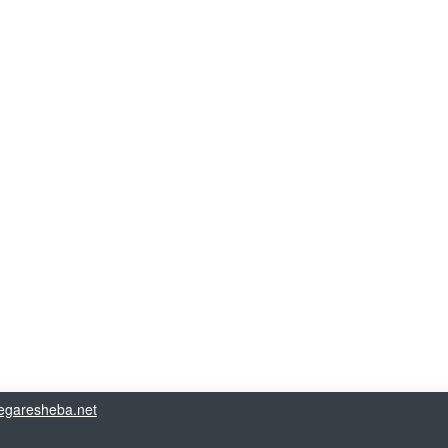
garesheba.net