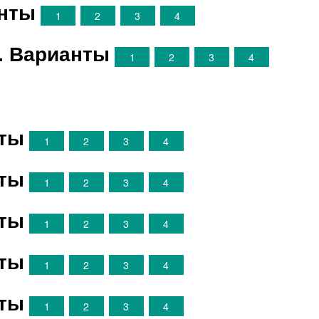
анты
1
2
3
4
. Варианты
1
2
3
4
нты
1
2
3
4
нты
1
2
3
4
нты
1
2
3
4
нты
1
2
3
4
нты
1
2
3
4