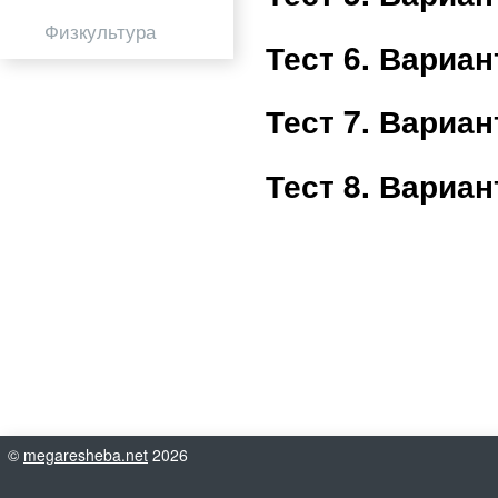
Физкультура
Тест 6. Вариа
Тест 7. Вариа
Тест 8. Вариа
©
megaresheba.net
2026