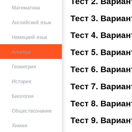
Тест 2. Вариа
Математика
Тест 3. Вариа
Английский язык
Тест 4. Вариа
Немецкий язык
Тест 5. Вариа
Алгебра
Геометрия
Тест 6. Вариа
История
Тест 7. Вариа
Биология
Тест 8. Вариа
Обществознание
Тест 9. Вариа
Химия