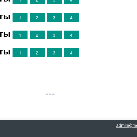
нты
1
2
3
4
нты
1
2
3
4
нты
1
2
3
4
admin@me