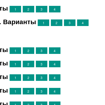
нты
1
2
3
4
. Варианты
1
2
3
4
нты
1
2
3
4
нты
1
2
3
4
нты
1
2
3
4
нты
1
2
3
4
нты
1
2
3
4