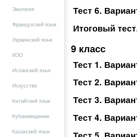
Тест 6. Вариа
Экология
Французский язык
Итоговый тест
Украинский язык
9 класс
ИЗО
Тест 1. Вариа
Испанский язык
Тест 2. Вариа
Искусство
Тест 3. Вариа
Китайский язык
Тест 4. Вариа
Кубановедение
Казахский язык
Тест 5. Вариа