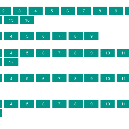
2
3
4
5
6
7
8
9
15
16
4
5
6
7
8
9
4
5
6
7
8
9
10
11
17
4
5
6
7
8
9
10
11
4
5
6
7
8
9
10
11