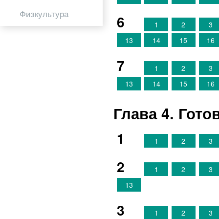
Физкультура
6
1
2
3
13
14
15
16
7
1
2
3
13
14
15
16
Глава 4. Гот
1
1
2
3
2
1
2
3
13
3
1
2
3