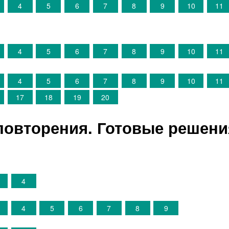
4
5
6
7
8
9
10
11
4
5
6
7
8
9
10
11
4
5
6
7
8
9
10
11
17
18
19
20
повторения. Готовые решени
4
4
5
6
7
8
9