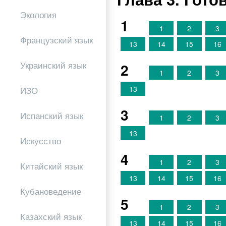
Экология
1
1
2
3
Французский язык
13
14
15
16
Украинский язык
2
1
2
3
13
ИЗО
3
Испанский язык
1
2
3
13
Искусство
4
1
2
3
Китайский язык
13
14
15
16
Кубановедение
5
1
2
3
Казахский язык
13
14
15
16