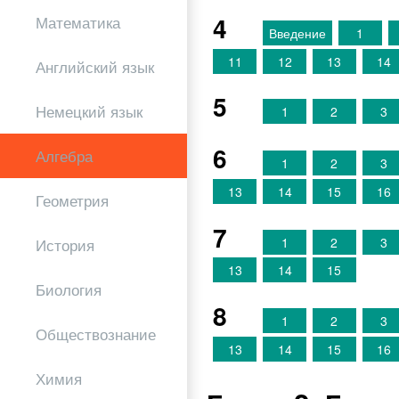
4
Математика
Введение
1
11
12
13
14
Английский язык
5
Немецкий язык
1
2
3
6
Алгебра
1
2
3
13
14
15
16
Геометрия
7
1
2
3
История
13
14
15
Биология
8
1
2
3
Обществознание
13
14
15
16
Химия