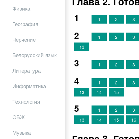
Глава 2. Гот
Физика
1
1
2
3
География
2
1
2
3
Черчение
13
Белорусский язык
3
1
2
3
Литература
4
1
2
3
Информатика
13
14
15
Технология
5
1
2
3
ОБЖ
13
14
15
16
Музыка
Глава 3. Гот