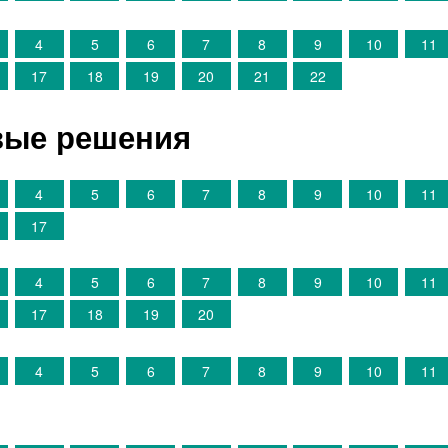
4
5
6
7
8
9
10
11
17
18
19
20
21
22
овые решения
4
5
6
7
8
9
10
11
17
4
5
6
7
8
9
10
11
17
18
19
20
4
5
6
7
8
9
10
11