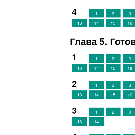
4
1
2
3
13
14
15
16
Глава 5. Гот
1
1
2
3
13
14
15
16
2
1
2
3
13
14
15
16
3
1
2
3
13
14