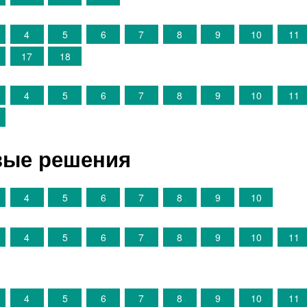
4
5
6
7
8
9
10
11
17
18
4
5
6
7
8
9
10
11
овые решения
4
5
6
7
8
9
10
4
5
6
7
8
9
10
11
4
5
6
7
8
9
10
11