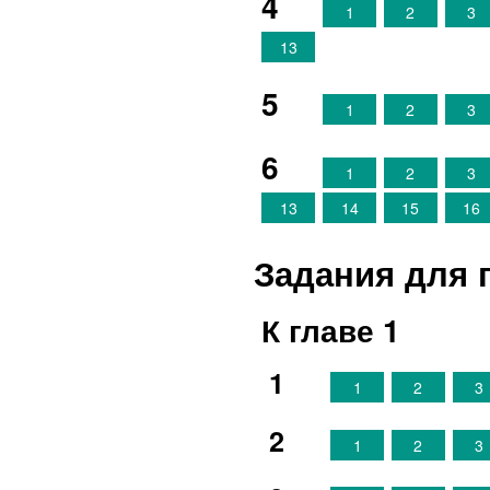
4
1
2
3
13
5
1
2
3
6
1
2
3
13
14
15
16
Задания для 
К главе 1
1
1
2
3
2
1
2
3