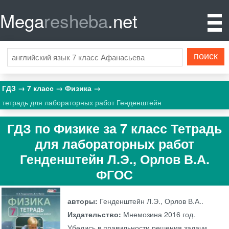
Mega
resheba
.net
ГДЗ
7 класс
Физика
тетрадь для лабораторных работ Генденштейн
ГДЗ по Физике за 7 класс Тетрадь
для лабораторных работ
Генденштейн Л.Э., Орлов В.А.
ФГОС
авторы:
Генденштейн Л.Э., Орлов В.А..
Издательство:
Мнемозина
2016 год.
Убедись в правильности решения задачи