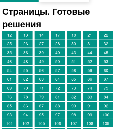
Страницы. Готовые
решения
12
13
14
17
18
21
22
25
26
27
28
30
31
32
35
36
39
40
43
44
45
46
48
49
50
51
52
53
54
55
56
57
58
59
60
61
62
63
64
65
66
67
69
70
71
72
73
74
75
76
78
79
81
82
83
84
85
86
87
88
90
91
92
93
94
95
97
98
99
100
101
102
105
106
107
108
109