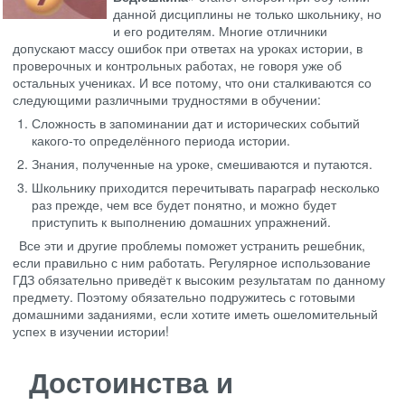
данной дисциплины не только школьнику, но
и его родителям. Многие отличники
допускают массу ошибок при ответах на уроках истории, в
проверочных и контрольных работах, не говоря уже об
остальных учениках. И все потому, что они сталкиваются со
следующими различными трудностями в обучении:
Сложность в запоминании дат и исторических событий
какого-то определённого периода истории.
Знания, полученные на уроке, смешиваются и путаются.
Школьнику приходится перечитывать параграф несколько
раз прежде, чем все будет понятно, и можно будет
приступить к выполнению домашних упражнений.
Все эти и другие проблемы поможет устранить решебник,
если правильно с ним работать. Регулярное использование
ГДЗ обязательно приведёт к высоким результатам по данному
предмету. Поэтому обязательно подружитесь с готовыми
домашними заданиями, если хотите иметь ошеломительный
успех в изучении истории!
Достоинства и