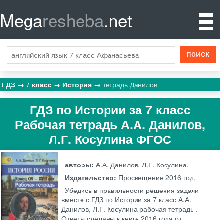
Mega
resheba
.net
ГДЗ
7 класс
История
тетрадь Данилов
ГДЗ по Истории за 7 класс
Рабочая тетрадь А.А. Данилов,
Л.Г. Косулина ФГОС
авторы:
А.А. Данилов, Л.Г. Косулина.
Издательство:
Просвещение
2016 год.
Убедись в правильности решения задачи
вместе с ГДЗ по Истории за 7 класс А.А.
Данилов, Л.Г. Косулина рабочая тетрадь .
Ответы сделаны к книге 2016 года от