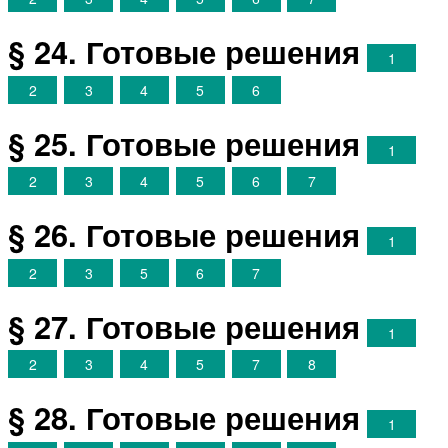
§ 24. Готовые решения
1
2
3
4
5
6
§ 25. Готовые решения
1
2
3
4
5
6
7
§ 26. Готовые решения
1
2
3
5
6
7
§ 27. Готовые решения
1
2
3
4
5
7
8
§ 28. Готовые решения
1