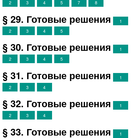
2
3
4
5
7
8
§ 29. Готовые решения
1
2
3
4
5
§ 30. Готовые решения
1
2
3
4
5
§ 31. Готовые решения
1
2
3
4
§ 32. Готовые решения
1
2
3
4
§ 33. Готовые решения
1