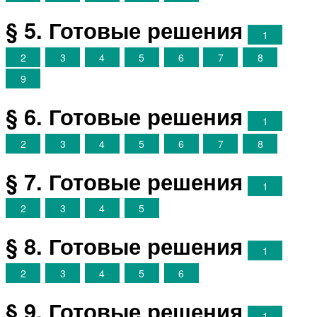
§ 5. Готовые решения
1
2
3
4
5
6
7
8
9
§ 6. Готовые решения
1
2
3
4
5
6
7
8
§ 7. Готовые решения
1
2
3
4
5
§ 8. Готовые решения
1
2
3
4
5
6
§ 9. Готовые решения
1