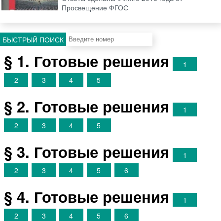
Просвещение ФГОС
БЫСТРЫЙ ПОИСК
§ 1. Готовые решения
1
2
3
4
5
§ 2. Готовые решения
1
2
3
4
5
§ 3. Готовые решения
1
2
3
4
5
6
§ 4. Готовые решения
1
2
3
4
5
6