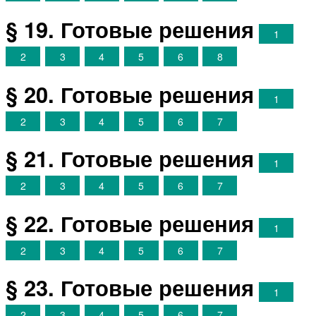
§ 19. Готовые решения
1
2
3
4
5
6
8
§ 20. Готовые решения
1
2
3
4
5
6
7
§ 21. Готовые решения
1
2
3
4
5
6
7
§ 22. Готовые решения
1
2
3
4
5
6
7
§ 23. Готовые решения
1
2
3
4
5
6
7