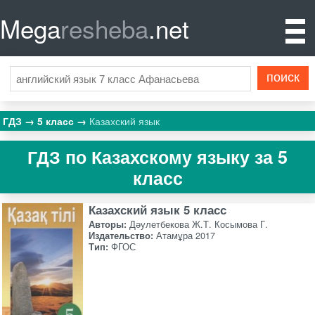
Mega
resheba
.net
ГДЗ
5 класс
Казахский язык
ГДЗ по Казахскому языку за 5
класс
Казахский язык 5 класс
Авторы:
Дәулетбекова Ж.Т. Косымова Г.
Издательство:
Атамұра 2017
Тип:
ФГОС