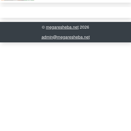
©
megaresheba.net
2026
admin@megaresheba.net