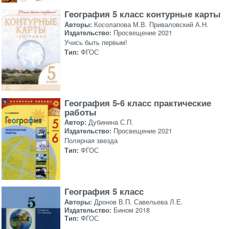
География 5 класс контурные карты
Авторы:
Косолапова М.В. Приваловский А.Н.
Издательство:
Просвещение 2021
Учись быть первым!
Тип:
ФГОС
География 5-6 класс практические
работы
Автор:
Дубинина С.П.
Издательство:
Просвещение 2021
Полярная звезда
Тип:
ФГОС
География 5 класс
Авторы:
Дронов В.П. Савельева Л.Е.
Издательство:
Бином 2018
Тип:
ФГОС