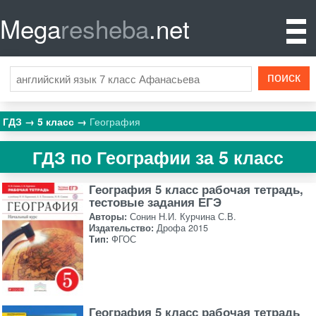
Mega
resheba
.net
ГДЗ
5 класс
География
ГДЗ по Географии за 5 класс
География 5 класс рабочая тетрадь,
тестовые задания ЕГЭ
Авторы:
Сонин Н.И. Курчина С.В.
Издательство:
Дрофа 2015
Тип:
ФГОС
География 5 класс рабочая тетрадь