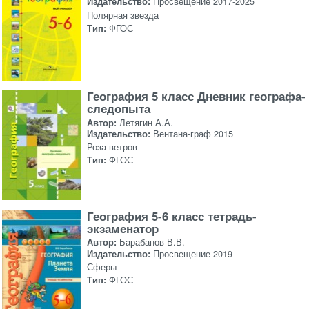
Издательство:
Просвещение 2017-2025
Полярная звезда
Тип:
ФГОС
География 5 класс Дневник географа-
следопыта
Автор:
Летягин А.А.
Издательство:
Вентана-граф 2015
Роза ветров
Тип:
ФГОС
География 5-6 класс тетрадь-
экзаменатор
Автор:
Барабанов В.В.
Издательство:
Просвещение 2019
Сферы
Тип:
ФГОС