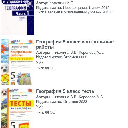
Автор:
Колечкин И.С.
Издательства:
Просвещение, Бином 2019
Тип:
Базовый и углубленный уровень ФГОС
География 5 класс контрольные
работы
Авторы:
Николина В.В. Королева А.А.
Издательство:
Экзамен 2023
УМК
Тип:
ФГОС
География 5 класс тесты
Авторы:
Николина В.В. Королева А.А.
Издательство:
Экзамен 2023
УМК
Тип:
ФГОС