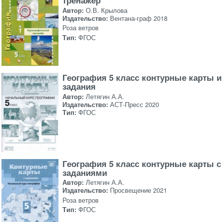
тренажёр
Автор:
О.В. Крылова
Издательство:
Вентана-граф 2018
Роза ветров
Тип:
ФГОС
География 5 класс контурные карты и
задания
Автор:
Летягин А.А.
Издательство:
АСТ-Пресс 2020
Тип:
ФГОС
География 5 класс контурные карты с
заданиями
Автор:
Летягин А.А.
Издательство:
Просвещение 2021
Роза ветров
Тип:
ФГОС