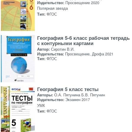
Издательство:
Просвещение 2020
Полярная звезда
Тип:
ФГОС
География 5-6 класс рабочая тетрадь
с контурными картами
Автор:
Сиротин В.И.
Издательства:
Просвещение, Дрофа 2021
Тип:
ФГОС
География 5 класс тесты
Авторы:
О.А. Пятунина Б.В. Пятунин
Издательство:
Экзамен 2017
УМК
Тип:
ФГОС