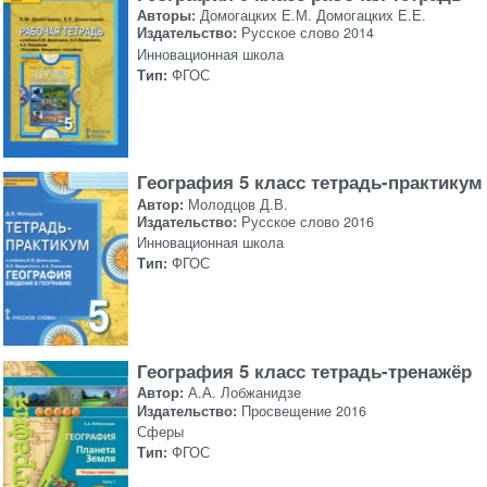
Авторы:
Домогацких Е.М. Домогацких Е.Е.
Издательство:
Русское слово 2014
Инновационная школа
Тип:
ФГОС
География 5 класс тетрадь-практикум
Автор:
Молодцов Д.В.
Издательство:
Русское слово 2016
Инновационная школа
Тип:
ФГОС
География 5 класс тетрадь-тренажёр
Автор:
А.А. Лобжанидзе
Издательство:
Просвещение 2016
Сферы
Тип:
ФГОС