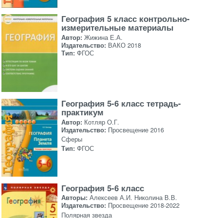
География 5 класс контрольно-
измерительные материалы
Автор:
Жижина Е.А.
Издательство:
ВАКО 2018
Тип:
ФГОС
География 5-6 класс тетрадь-
практикум
Автор:
Котляр О.Г.
Издательство:
Просвещение 2016
Сферы
Тип:
ФГОС
География 5-6 класс
Авторы:
Алексеев А.И. Николина В.В.
Издательство:
Просвещение 2018-2022
Полярная звезда