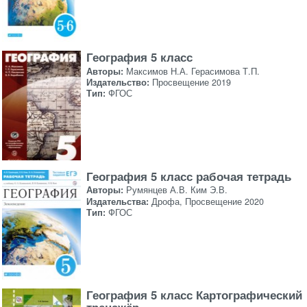
География 5 класс
Авторы:
Максимов Н.А. Герасимова Т.П.
Издательство:
Просвещение 2019
Тип:
ФГОС
География 5 класс рабочая тетрадь
Авторы:
Румянцев А.В. Ким Э.В.
Издательства:
Дрофа, Просвещение 2020
Тип:
ФГОС
География 5 класс Картографический