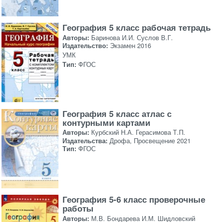
География 5 класс рабочая тетрадь
Авторы:
Баринова И.И. Суслов В.Г.
Издательство:
Экзамен 2016
УМК
Тип:
ФГОС
География 5 класс атлас с
контурными картами
Авторы:
Курбский Н.А. Герасимова Т.П.
Издательства:
Дрофа, Просвещение 2021
Тип:
ФГОС
География 5-6 класс проверочные
работы
Авторы:
М.В. Бондарева И.М. Шидловский