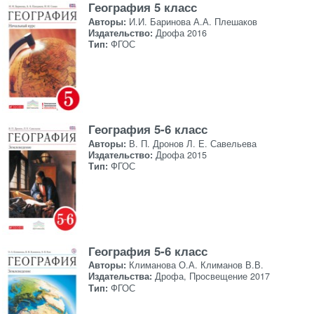
География 5 класс
Авторы:
И.И. Баринова А.А. Плешаков
Издательство:
Дрофа 2016
Тип:
ФГОС
География 5-6 класс
Авторы:
В. П. Дронов Л. Е. Савельева
Издательство:
Дрофа 2015
Тип:
ФГОС
География 5-6 класс
Авторы:
Климанова О.А. Климанов В.В.
Издательства:
Дрофа, Просвещение 2017
Тип:
ФГОС