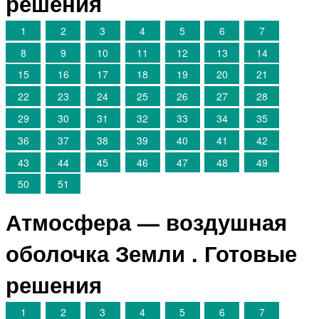
решения
1
2
3
4
5
6
7
8
9
10
11
12
13
14
15
16
17
18
19
20
21
22
23
24
25
26
27
28
29
30
31
32
33
34
35
36
37
38
39
40
41
42
43
44
45
46
47
48
49
50
51
Атмосфера — воздушная
оболочка Земли . Готовые
решения
1
2
3
4
5
6
7