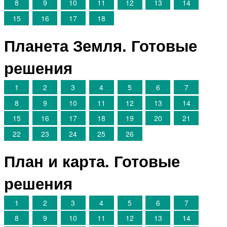
8
9
10
11
12
13
14
15
16
17
18
Планета Земля. Готовые
решения
1
2
3
4
5
6
7
8
9
10
11
12
13
14
15
16
17
18
19
20
21
22
23
24
25
26
План и карта. Готовые
решения
1
2
3
4
5
6
7
8
9
10
11
12
13
14