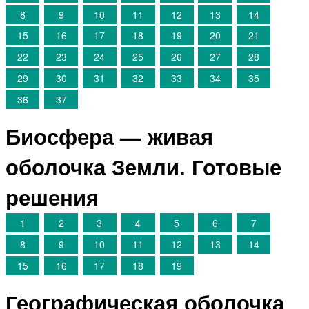
8
9
10
11
12
13
14
15
16
17
18
19
20
21
22
23
24
25
26
27
28
29
30
31
32
33
34
35
36
37
Биосфера — живая
оболочка Земли. Готовые
решения
1
2
3
4
5
6
7
8
9
10
11
12
13
14
15
16
17
18
19
Географическая оболочка