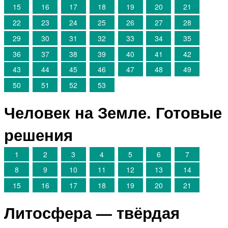
15
16
17
18
19
20
21
22
23
24
25
26
27
28
29
30
31
32
33
34
35
36
37
38
39
40
41
42
43
44
45
46
47
48
49
50
51
52
53
Человек на Земле. Готовые
решения
1
2
3
4
5
6
7
8
9
10
11
12
13
14
15
16
17
18
19
20
21
Литосфера — твёрдая