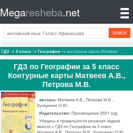
Mega
resheba
.net
ГДЗ
5 класс
География
контурные карты Матвеев
ГДЗ по Географии за 5 класс
Контурные карты Матвеев А.В.,
Петрова М.В.
авторы:
Матвеев А.В., Петрова М.В.,
Кучеренко О.Ю..
Издательство:
Просвещение
2021 год.
Убедись в правильности решения задачи
вместе с ГДЗ по Географии за 5 класс
Матвеев А.В., Петрова М.В., Кучеренко О.Ю.