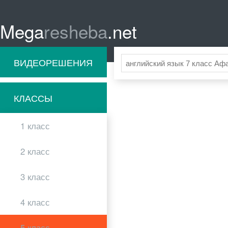
Mega
resheba
.net
ВИДЕОРЕШЕНИЯ
КЛАССЫ
1 класс
2 класс
3 класс
4 класс
5 класс