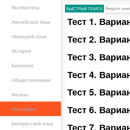
Математика
БЫСТРЫЙ ПОИСК
Тест 1. Вари
Английский язык
Тест 2. Вари
Немецкий язык
История
Тест 3. Вари
Биология
Тест 4. Вари
Обществознание
Тест 5. Вари
Физика
Тест 6. Вари
География
Белорусский язык
Тест 7. Вари