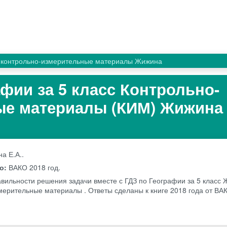
контрольно-измерительные материалы Жижина
афии за 5 класс Контрольно-
е материалы (КИМ) Жижина 
а Е.А..
во:
ВАКО
2018 год.
авильности решения задачи вместе с ГДЗ по Географии за 5 класс 
мерительные материалы . Ответы сделаны к книге 2018 года от В