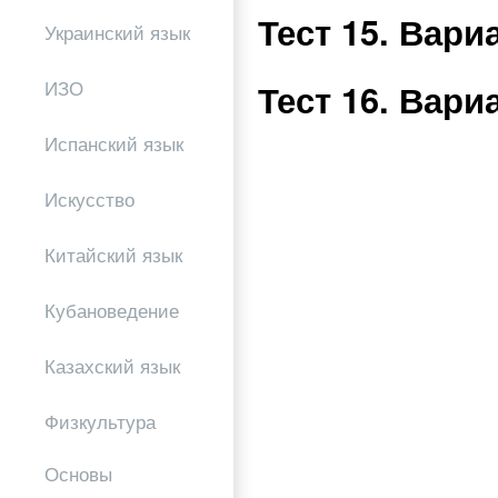
Тест 15. Вар
Украинский язык
ИЗО
Тест 16. Вар
Испанский язык
Искусство
Китайский язык
Кубановедение
Казахский язык
Физкультура
Основы