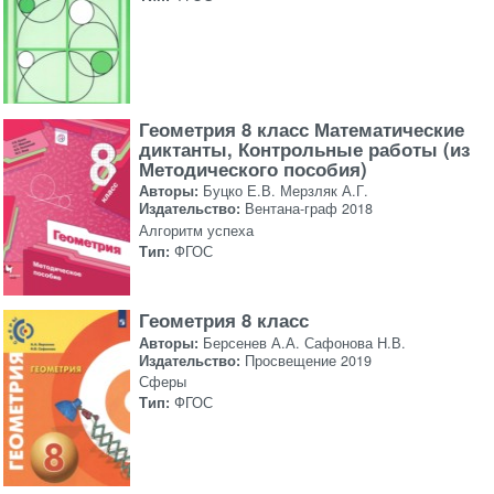
Геометрия 8 класс Математические
диктанты, Контрольные работы (из
Методического пособия)
Авторы:
Буцко Е.В. Мерзляк А.Г.
Издательство:
Вентана-граф 2018
Алгоритм успеха
Тип:
ФГОС
Геометрия 8 класс
Авторы:
Берсенев А.А. Сафонова Н.В.
Издательство:
Просвещение 2019
Сферы
Тип:
ФГОС