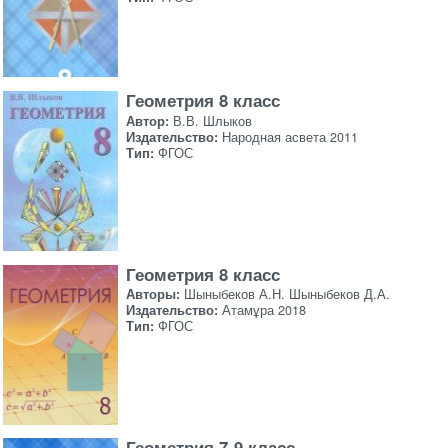
Геометрия 8 класс
Автор:
В.В. Шлыков
Издательство:
Народная асвета 2011
Тип:
ФГОС
Геометрия 8 класс
Авторы:
Шыныбеков А.Н. Шыныбеков Д.А.
Издательство:
Атамұра 2018
Тип:
ФГОС
Геометрия 7-9 класс