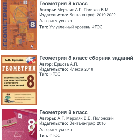
Геометрия 8 класс
Авторы:
Мерзляк А.Г. Поляков В.М.
Издательство:
Вентана-граф 2019-2022
Алгоритм успеха
Тип:
Углубленный уровень ФГОС
Геометрия 8 класс сборник заданий
Автор:
Ершова А.П.
Издательство:
Илекса 2018
Тип:
ФГОС
Геометрия 8 класс
Авторы:
А.Г. Мерзляк В.Б. Полонский
Издательство:
Вентана-граф 2016
Алгоритм успеха
Тип:
ФГОС