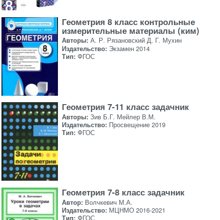
Геометрия 8 класс контрольные
измерительные материалы (ким)
Авторы:
А. Р. Рязановский Д. Г. Мухин
Издательство:
Экзамен 2014
Тип:
ФГОС
Геометрия 7-11 класс задачник
Авторы:
Зив Б.Г. Мейлер В.М.
Издательство:
Просвещение 2019
Тип:
ФГОС
Геометрия 7-8 класс задачник
Автор:
Волчкевич М.А.
Издательство:
МЦНМО 2016-2021
Тип:
ФГОС