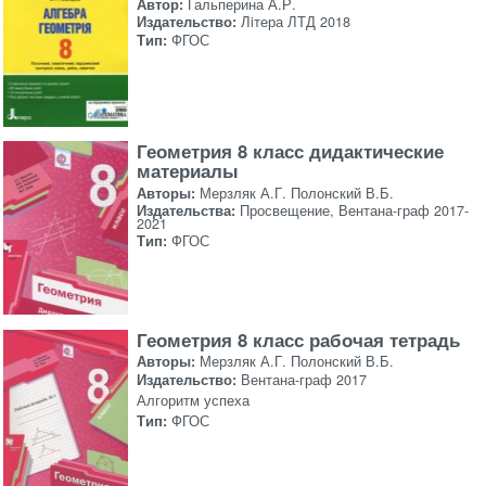
Автор:
Гальперина А.Р.
Издательство:
Лiтера ЛТД 2018
Тип:
ФГОС
Геометрия 8 класс дидактические
материалы
Авторы:
Мерзляк А.Г. Полонский В.Б.
Издательства:
Просвещение, Вентана-граф 2017-
2021
Тип:
ФГОС
Геометрия 8 класс рабочая тетрадь
Авторы:
Мерзляк А.Г. Полонский В.Б.
Издательство:
Вентана-граф 2017
Алгоритм успеха
Тип:
ФГОС