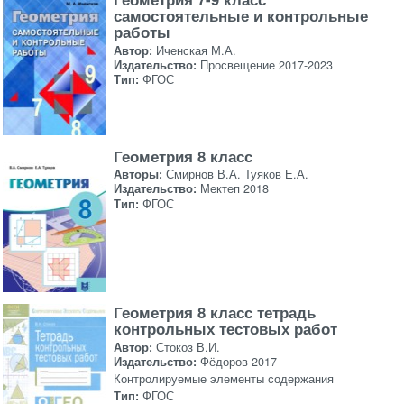
самостоятельные и контрольные
работы
Автор:
Иченская М.А.
Издательство:
Просвещение 2017-2023
Тип:
ФГОС
Геометрия 8 класс
Авторы:
Смирнов В.А. Туяков Е.А.
Издательство:
Мектеп 2018
Тип:
ФГОС
Геометрия 8 класс тетрадь
контрольных тестовых работ
Автор:
Стокоз В.И.
Издательство:
Фёдоров 2017
Контролируемые элементы содержания
Тип:
ФГОС