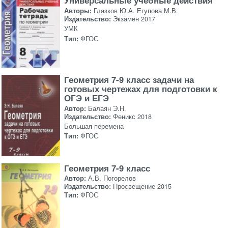
Универсальные учебные действия
Авторы:
Глазков Ю.А. Егупова М.В.
Издательство:
Экзамен 2017
УМК
Тип:
ФГОС
Геометрия 7-9 класс задачи на
готовых чертежах для подготовки к
ОГЭ и ЕГЭ
Автор:
Балаян Э.Н.
Издательство:
Феникс 2018
Большая перемена
Тип:
ФГОС
Геометрия 7-9 класс
Автор:
А.В. Погорелов
Издательство:
Просвещение 2015
Тип:
ФГОС