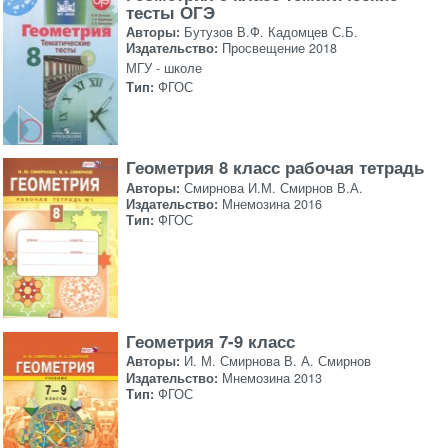
тесты ОГЭ
Авторы:
Бутузов В.Ф. Кадомцев С.Б.
Издательство:
Просвещение 2018
МГУ - школе
Тип:
ФГОС
Геометрия 8 класс рабочая тетрадь
Авторы:
Смирнова И.М. Смирнов В.А.
Издательство:
Мнемозина 2016
Тип:
ФГОС
Геометрия 7-9 класс
Авторы:
И. М. Смирнова В. А. Смирнов
Издательство:
Мнемозина 2013
Тип:
ФГОС