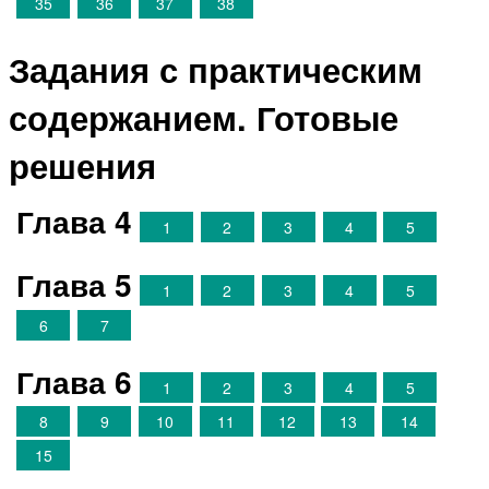
35
36
37
38
Задания с практическим
содержанием. Готовые
решения
Глава 4
1
2
3
4
5
Глава 5
1
2
3
4
5
6
7
Глава 6
1
2
3
4
5
8
9
10
11
12
13
14
15