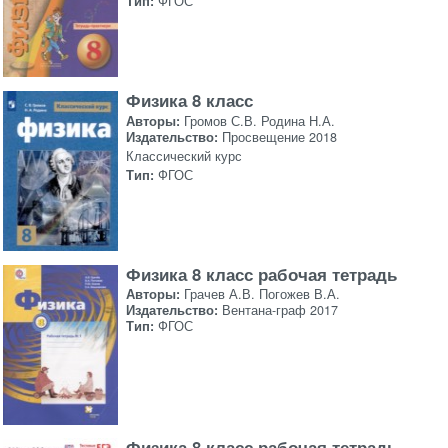
Тип:
ФГОС
Физика 8 класс
Авторы:
Громов С.В. Родина Н.А.
Издательство:
Просвещение 2018
Классический курс
Тип:
ФГОС
Физика 8 класс рабочая тетрадь
Авторы:
Грачев А.В. Погожев В.А.
Издательство:
Вентана-граф 2017
Тип:
ФГОС
Физика 8 класс рабочая тетрадь,