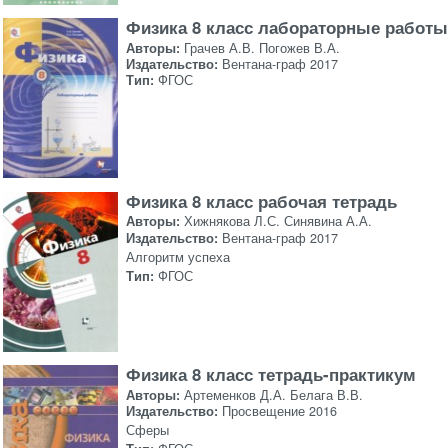
Физика 8 класс лабораторные работы
Авторы:
Грачев А.В. Погожев В.А.
Издательство:
Вентана-граф 2017
Тип:
ФГОС
Физика 8 класс рабочая тетрадь
Авторы:
Хижнякова Л.С. Синявина А.А.
Издательство:
Вентана-граф 2017
Алгоритм успеха
Тип:
ФГОС
Физика 8 класс тетрадь-практикум
Авторы:
Артеменков Д.А. Белага В.В.
Издательство:
Просвещение 2016
Сферы