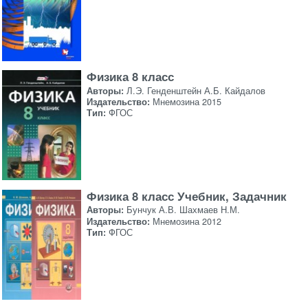
Физика 8 класс
Авторы:
Л.Э. Генденштейн А.Б. Кайдалов
Издательство:
Мнемозина 2015
Тип:
ФГОС
Физика 8 класс Учебник, Задачник
Авторы:
Бунчук А.В. Шахмаев Н.М.
Издательство:
Мнемозина 2012
Тип:
ФГОС