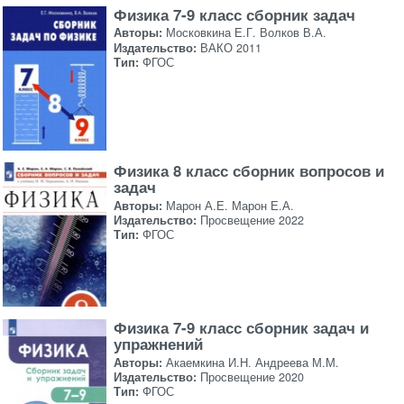
Физика 7-9 класс сборник задач
Авторы:
Московкина Е.Г. Волков В.А.
Издательство:
ВАКО 2011
Тип:
ФГОС
Физика 8 класс сборник вопросов и
задач
Авторы:
Марон А.Е. Марон Е.А.
Издательство:
Просвещение 2022
Тип:
ФГОС
Физика 7-9 класс сборник задач и
упражнений
Авторы:
Акаемкина И.Н. Андреева М.М.
Издательство:
Просвещение 2020
Тип:
ФГОС