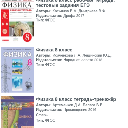
тестовые задания ЕГЭ
Авторы:
Касьянов В.А. Дмитриева В.Ф.
Издательство:
Дрофа 2017
Тип:
ФГОС
Физика 8 класс
Авторы:
Исаченкова Л.А. Лещинский Ю.Д.
Издательство:
Народная асвета 2018
Тип:
ФГОС
Физика 8 класс тетрадь-тренажёр
Авторы:
Артеменков Д.А. Белага В.В.
Издательство:
Просвещение 2016
Сферы
Тип:
ФГОС