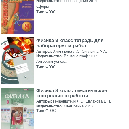
Издательство:
Просвещение 2014
Сферы
Тип:
ФГОС
Физика 8 класс тетрадь для
лабораторных работ
Авторы:
Хижнякова Л.С. Синявина А.А.
Издательство:
Вентана-граф 2017
Алгоритм успеха
Тип:
ФГОС
Физика 8 класс тематические
контрольные работы
Авторы:
Генденштейн Л.Э. Евлахова Е.Н.
Издательство:
Мнемозина 2016
Тип:
ФГОС