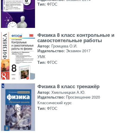
Тип:
ФГОС
Физика 8 класс контрольные и
самостоятельные работы
Автор:
Громцева О.И.
Издательство:
Экзамен 2017
УМК
Тип:
ФГОС
Физика 8 класс тренажёр
Автор:
Хмельницкая А.Ю.
Издательство:
Просвещение 2020
Классический курс
Тип:
ФГОС