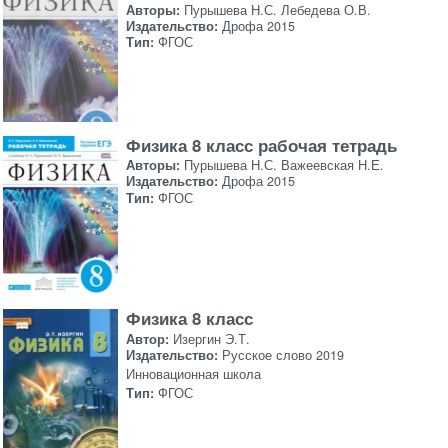
Авторы:
Пурышева Н.С. Лебедева О.В.
Издательство:
Дрофа 2015
Тип:
ФГОС
Физика 8 класс рабочая тетрадь
Авторы:
Пурышева Н.С. Важеевская Н.Е.
Издательство:
Дрофа 2015
Тип:
ФГОС
Физика 8 класс
Автор:
Изергин Э.Т.
Издательство:
Русское слово 2019
Инновационная школа
Тип:
ФГОС