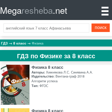
Mega
resheba
.net
ГДЗ
8 класс
Физика
ГДЗ по Физике за 8 класс
Физика 8 класс
Авторы:
Хижнякова Л.С. Синявина А.А.
Издательство:
Вентана-граф 2018
Алгоритм успеха
Тип:
ФГОС
Физика 8 класс