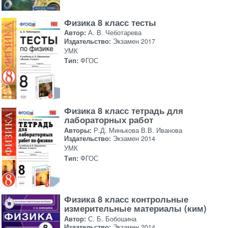
Физика 8 класс тесты
Автор:
А. В. Чеботарева
Издательство:
Экзамен 2017
УМК
Тип:
ФГОС
Физика 8 класс тетрадь для
лабораторных работ
Авторы:
Р.Д. Минькова В.В. Иванова
Издательство:
Экзамен 2014
УМК
Тип:
ФГОС
Физика 8 класс контрольные
измерительные материалы (ким)
Автор:
С. Б. Бобошина
Издательство:
Экзамен 2014