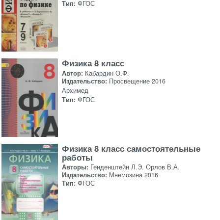
Тип:
ФГОС
Физика 8 класс
Автор:
Кабардин О.Ф.
Издательство:
Просвещение 2016
Архимед
Тип:
ФГОС
Физика 8 класс самостоятельные
работы
Авторы:
Генденштейн Л.Э. Орлов В.А.
Издательство:
Мнемозина 2016
Тип:
ФГОС