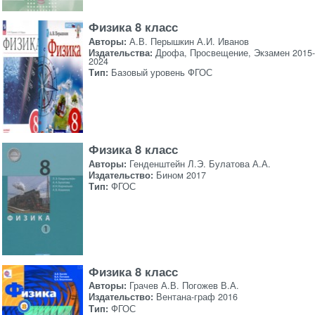
Физика 8 класс
Авторы:
А.В. Перышкин А.И. Иванов
Издательства:
Дрофа, Просвещение, Экзамен 2015-
2024
Тип:
Базовый уровень ФГОС
Физика 8 класс
Авторы:
Генденштейн Л.Э. Булатова А.А.
Издательство:
Бином 2017
Тип:
ФГОС
Физика 8 класс
Авторы:
Грачев А.В. Погожев В.А.
Издательство:
Вентана-граф 2016
Тип:
ФГОС