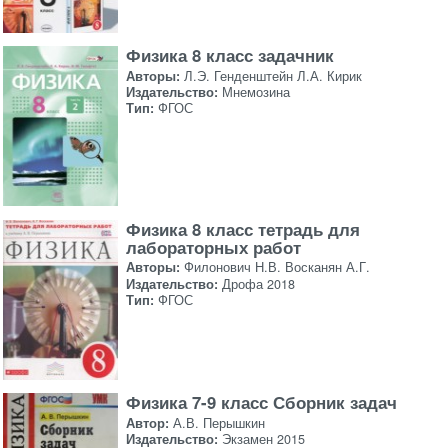
Физика 8 класс задачник
Авторы:
Л.Э. Генденштейн Л.А. Кирик
Издательство:
Мнемозина
Тип:
ФГОС
Физика 8 класс тетрадь для
лабораторных работ
Авторы:
Филонович Н.В. Восканян А.Г.
Издательство:
Дрофа 2018
Тип:
ФГОС
Физика 7-9 класс Сборник задач
Автор:
А.В. Перышкин
Издательство:
Экзамен 2015