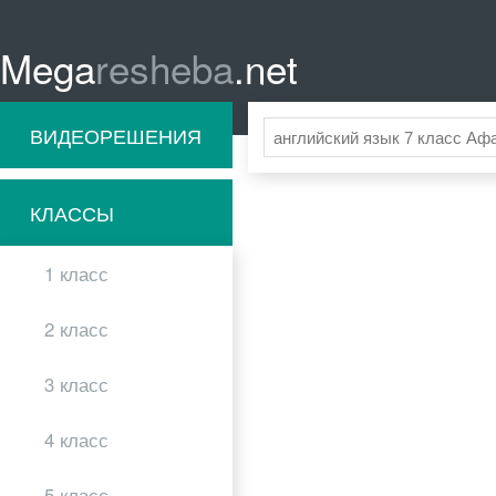
Mega
resheba
.net
ВИДЕОРЕШЕНИЯ
КЛАССЫ
1 класс
2 класс
3 класс
4 класс
5 класс