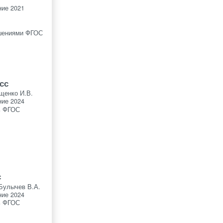
ие 2021
шениями ФГОС
сс
щенко И.В.
ие 2024
ь ФГОС
с
Булычев В.А.
ие 2024
ь ФГОС