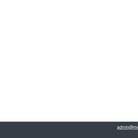
admin@me