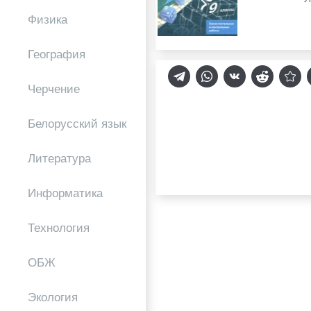
Физика
География
Черчение
Белорусский язык
Литература
Информатика
Технология
ОБЖ
Экология