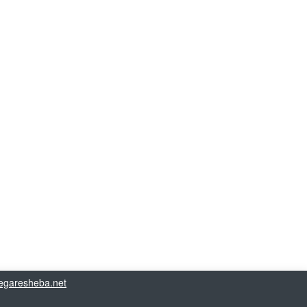
garesheba.net