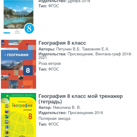
Издательство:
Дрофа 2018
Тип:
ФГОС
География 8 класс
Авторы:
Пятунин В.Б. Таможняя Е.А.
Издательства:
Просвещение, Вентана-граф 2018-
2021
Роза ветров
Тип:
ФГОС
География 8 класс мой тренажер
(тетрадь)
Автор:
Николина В. В.
Издательство:
Просвещение 2016
Полярная звезда
Тип:
ФГОС