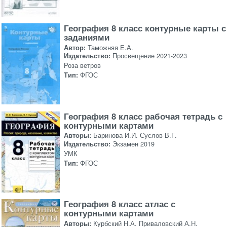
География 8 класс контурные карты с
заданиями
Автор:
Таможняя Е.А.
Издательство:
Просвещение 2021-2023
Роза ветров
Тип:
ФГОС
География 8 класс рабочая тетрадь с
контурными картами
Авторы:
Баринова И.И. Суслов В.Г.
Издательство:
Экзамен 2019
УМК
Тип:
ФГОС
География 8 класс атлас с
контурными картами
Авторы:
Курбский Н.А. Приваловский А.Н.