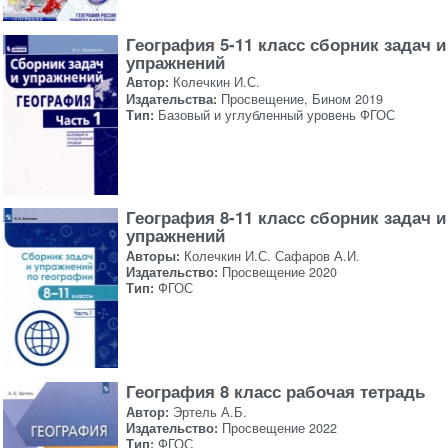
География 5-11 класс сборник задач и
упражнений
Автор:
Колечкин И.С.
Издательства:
Просвещение, Бином 2019
Тип:
Базовый и углубленный уровень ФГОС
География 8-11 класс сборник задач и
упражнений
Авторы:
Колечкин И.С. Сафаров А.И.
Издательство:
Просвещение 2020
Тип:
ФГОС
География 8 класс рабочая тетрадь
Автор:
Эртель А.Б.
Издательство:
Просвещение 2022
Тип:
ФГОС