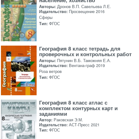
население, хозяйство
Авторы:
Дронов В.П. Савельева Л.Е.
Издательство:
Просвещение 2016
Сферы
Тип:
ФГОС
География 8 класс тетрадь для
проверочных и контрольных работ
Авторы:
Пятунин В.Б. Таможняя Е.А.
Издательство:
Вентана-граф 2019
Роза ветров
Тип:
ФГОС
География 8 класс атлас с
комплектом контурных карт и
заданиями
Автор:
Раковская Э.М.
Издательство:
АСТ-Пресс 2021
Тип:
ФГОС