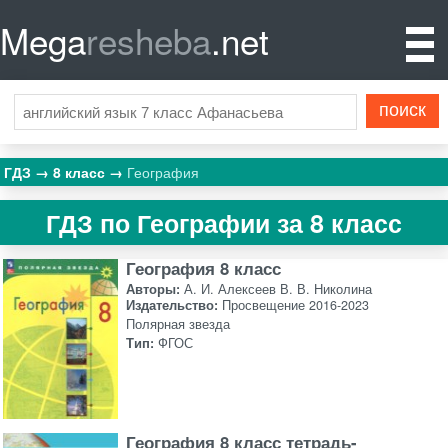
Mega
resheba
.net
ГДЗ
8 класс
География
ГДЗ по Географии за 8 класс
География 8 класс
Авторы:
А. И. Алексеев В. В. Николина
Издательство:
Просвещение 2016-2023
Полярная звезда
Тип:
ФГОС
География 8 класс тетрадь-