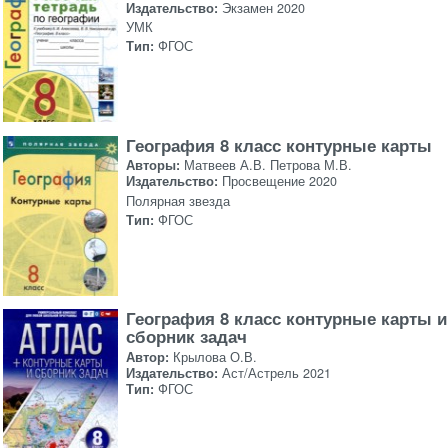
Издательство:
Экзамен 2020
УМК
Тип:
ФГОС
География 8 класс контурные карты
Авторы:
Матвеев А.В. Петрова М.В.
Издательство:
Просвещение 2020
Полярная звезда
Тип:
ФГОС
География 8 класс контурные карты и
сборник задач
Автор:
Крылова О.В.
Издательство:
Аст/Астрель 2021
Тип:
ФГОС