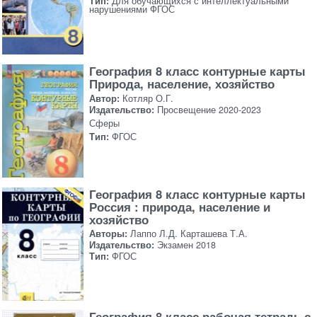
Тип:
Для обучающихся с интеллектуальными
нарушениями ФГОС
География 8 класс контурные карты
Природа, население, хозяйство
Автор:
Котляр О.Г.
Издательство:
Просвещение 2020-2023
Сферы
Тип:
ФГОС
География 8 класс контурные карты
Россия : природа, население и
хозяйство
Авторы:
Лаппо Л.Д. Карташева Т.А.
Издательство:
Экзамен 2018
Тип:
ФГОС
География 8 класс рабочая тетрадь с