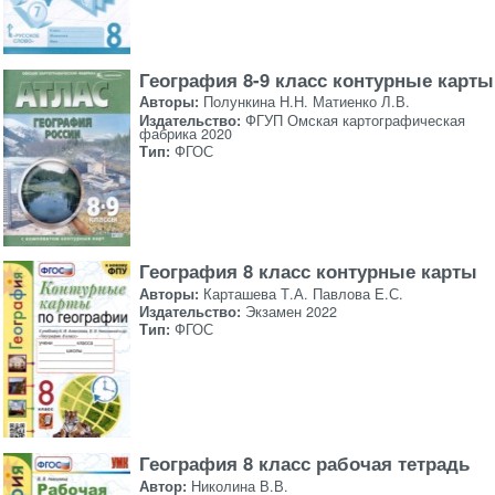
География 8-9 класс контурные карты
Авторы:
Полункина Н.Н. Матиенко Л.В.
Издательство:
ФГУП Омская картографическая
фабрика 2020
Тип:
ФГОС
География 8 класс контурные карты
Авторы:
Карташева Т.А. Павлова Е.С.
Издательство:
Экзамен 2022
Тип:
ФГОС
География 8 класс рабочая тетрадь
Автор:
Николина В.В.