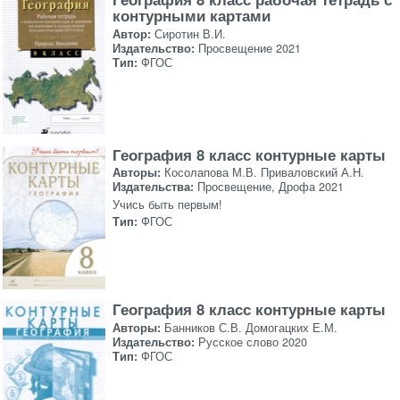
контурными картами
Автор:
Сиротин В.И.
Издательство:
Просвещение 2021
Тип:
ФГОС
География 8 класс контурные карты
Авторы:
Косолапова М.В. Приваловский А.Н.
Издательства:
Просвещение, Дрофа 2021
Учись быть первым!
Тип:
ФГОС
География 8 класс контурные карты
Авторы:
Банников С.В. Домогацких Е.М.
Издательство:
Русское слово 2020
Тип:
ФГОС