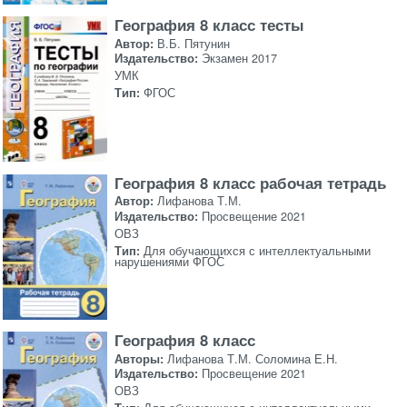
География 8 класс тесты
Автор:
В.Б. Пятунин
Издательство:
Экзамен 2017
УМК
Тип:
ФГОС
География 8 класс рабочая тетрадь
Автор:
Лифанова Т.М.
Издательство:
Просвещение 2021
ОВЗ
Тип:
Для обучающихся с интеллектуальными
нарушениями ФГОС
География 8 класс
Авторы:
Лифанова Т.М. Соломина Е.Н.
Издательство:
Просвещение 2021
ОВЗ