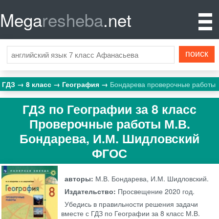
Mega
resheba
.net
ГДЗ
8 класс
География
Бондарева проверочные работы
ГДЗ по Географии за 8 класс
Проверочные работы М.В.
Бондарева, И.М. Шидловский
ФГОС
авторы:
М.В. Бондарева, И.М. Шидловский.
Издательство:
Просвещение
2020 год.
Убедись в правильности решения задачи
вместе с ГДЗ по Географии за 8 класс М.В.