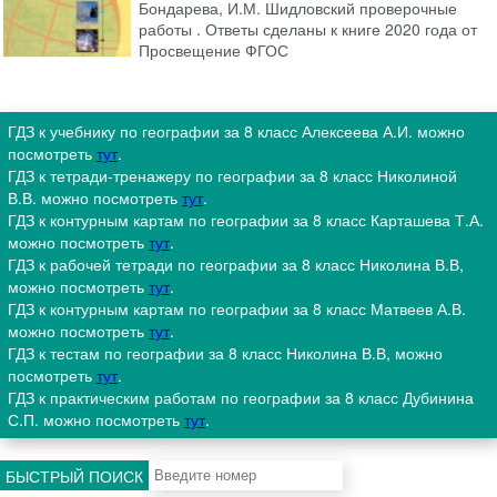
Бондарева, И.М. Шидловский проверочные
работы . Ответы сделаны к книге 2020 года от
Просвещение ФГОС
ГДЗ к учебнику по географии за 8 класс Алексеева А.И. можно
посмотреть
тут
.
ГДЗ к тетради-тренажеру по географии за 8 класс Николиной
В.В. можно посмотреть
тут
.
ГДЗ к контурным картам по географии за 8 класс Карташева Т.А.
можно посмотреть
тут
.
ГДЗ к рабочей тетради по географии за 8 класс Николина В.В,
можно посмотреть
тут
.
ГДЗ к контурным картам по географии за 8 класс Матвеев А.В.
можно посмотреть
тут
.
ГДЗ к тестам по географии за 8 класс Николина В.В, можно
посмотреть
тут
.
ГДЗ к практическим работам по географии за 8 класс Дубинина
С.П. можно посмотреть
тут
.
БЫСТРЫЙ ПОИСК