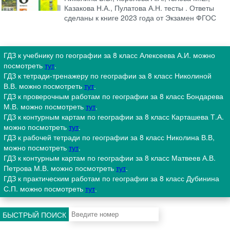
Казакова Н.А., Пулатова А.Н. тесты . Ответы
сделаны к книге 2023 года от Экзамен ФГОС
ГДЗ к учебнику по географии за 8 класс Алексеева А.И. можно
посмотреть
тут
.
ГДЗ к тетради-тренажеру по географии за 8 класс Николиной
В.В. можно посмотреть
тут
.
ГДЗ к проверочным работам по географии за 8 класс Бондарева
М.В. можно посмотреть
тут
.
ГДЗ к контурным картам по географии за 8 класс Карташева Т.А.
можно посмотреть
тут
.
ГДЗ к рабочей тетради по географии за 8 класс Николина В.В,
можно посмотреть
тут
.
ГДЗ к контурным картам по географии за 8 класс Матвеев А.В.
Петрова М.В. можно посмотреть
тут
.
ГДЗ к практическим работам по географии за 8 класс Дубинина
С.П. можно посмотреть
тут
.
БЫСТРЫЙ ПОИСК