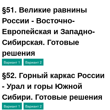
§51. Великие равнины
России - Восточно-
Европейская и Западно-
Сибирская. Готовые
решения
Вариант 1
Вариант 2
§52. Горный каркас России
- Урал и горы Южной
Сибири. Готовые решения
Вариант 1
Вариант 2