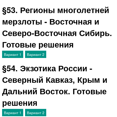
§53. Регионы многолетней
мерзлоты - Восточная и
Северо-Восточная Сибирь.
Готовые решения
Вариант 1
Вариант 2
§54. Экзотика России -
Северный Кавказ, Крым и
Дальний Восток. Готовые
решения
Вариант 1
Вариант 2