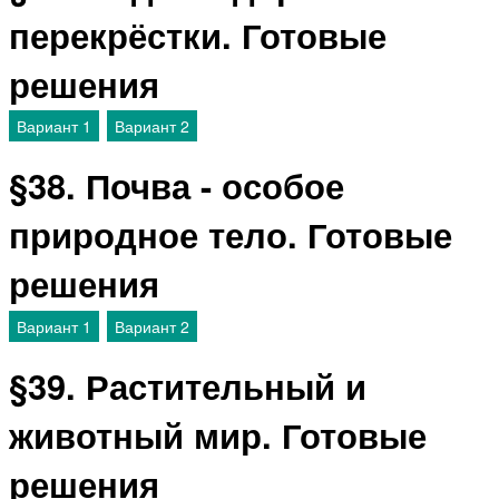
перекрёстки. Готовые
решения
Вариант 1
Вариант 2
§38. Почва - особое
природное тело. Готовые
решения
Вариант 1
Вариант 2
§39. Растительный и
животный мир. Готовые
решения