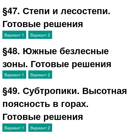
§47. Степи и лесостепи.
Готовые решения
Вариант 1
Вариант 2
§48. Южные безлесные
зоны. Готовые решения
Вариант 1
Вариант 2
§49. Субтропики. Высотная
поясность в горах.
Готовые решения
Вариант 1
Вариант 2