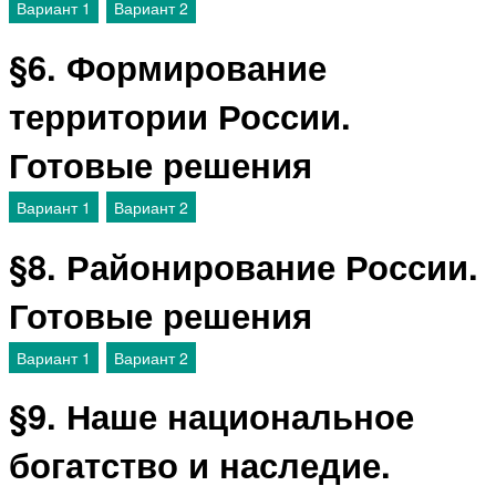
Вариант 1
Вариант 2
§6. Формирование
территории России.
Готовые решения
Вариант 1
Вариант 2
§8. Районирование России.
Готовые решения
Вариант 1
Вариант 2
§9. Наше национальное
богатство и наследие.