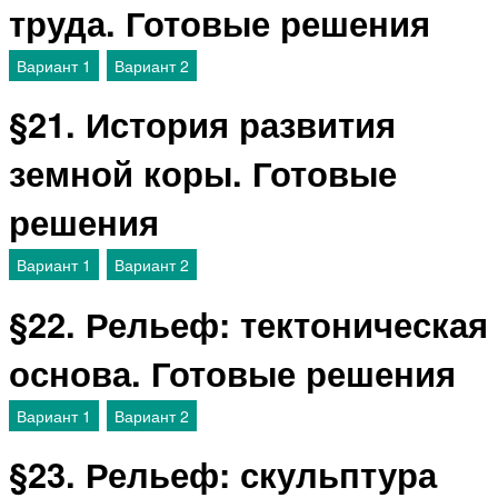
труда. Готовые решения
Вариант 1
Вариант 2
§21. История развития
земной коры. Готовые
решения
Вариант 1
Вариант 2
§22. Рельеф: тектоническая
основа. Готовые решения
Вариант 1
Вариант 2
§23. Рельеф: скульптура