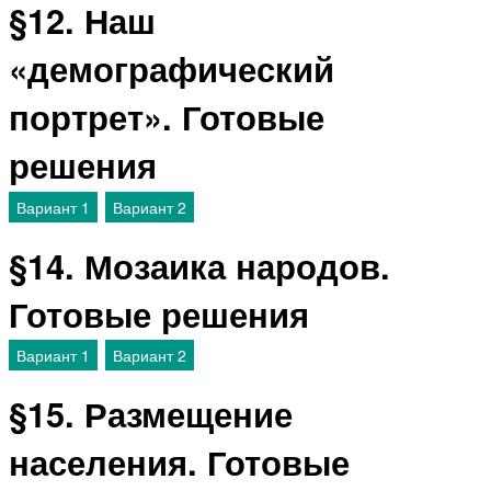
§12. Наш
«демографический
портрет». Готовые
решения
Вариант 1
Вариант 2
§14. Мозаика народов.
Готовые решения
Вариант 1
Вариант 2
§15. Размещение
населения. Готовые