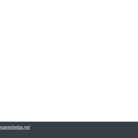
garesheba.net