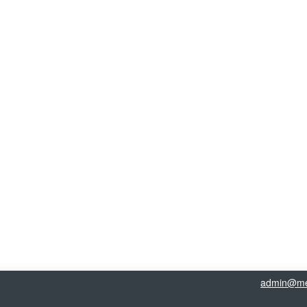
admin@me