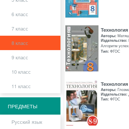
6 класс
7 класс
Технология
Авторы:
Матяш
Издательство:
8 класс
Алгоритм успех
Тип:
ФГОС
9 класс
10 класс
Технология 
11 класс
Авторы:
Глозма
Издательство:
Тип:
ФГОС
ПРЕДМЕТЫ
Русский язык