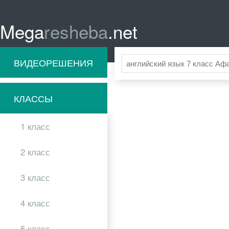
Mega
resheba
.net
ВИДЕОРЕШЕНИЯ
КЛАССЫ
1 класс
2 класс
3 класс
4 класс
5 класс