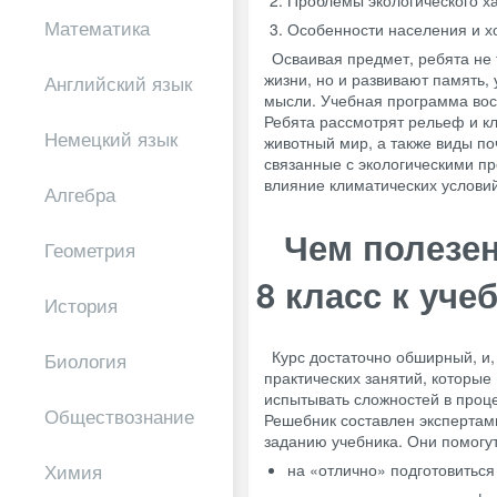
Проблемы экологического ха
Математика
Особенности населения и хо
Осваивая предмет, ребята не
жизни, но и развивают память, 
Английский язык
мысли. Учебная программа вос
Ребята рассмотрят рельеф и к
Немецкий язык
животный мир, а также виды по
связанные с экологическими п
влияние климатических условий
Алгебра
Чем полезен
Геометрия
8 класс к уче
История
Курс достаточно обширный, и,
Биология
практических занятий, которы
испытывать сложностей в проце
Обществознание
Решебник составлен экспертам
заданию учебника. Они помогут
на «отлично» подготовиться
Химия