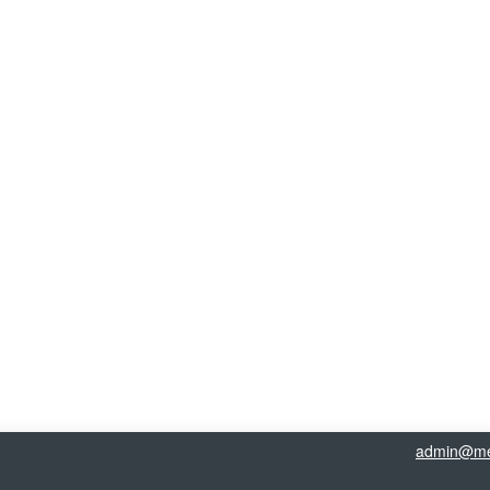
admin@me