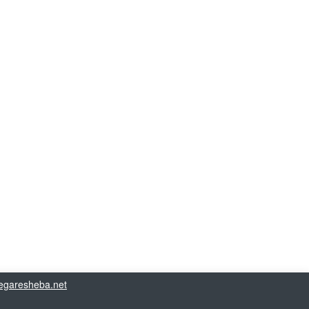
garesheba.net