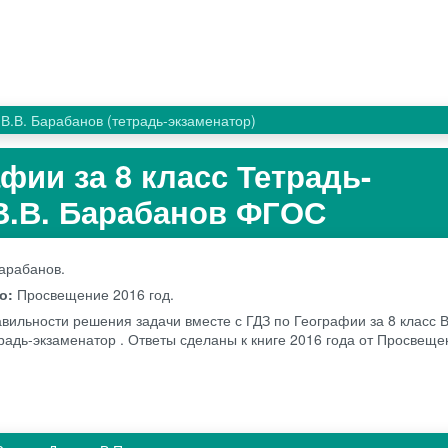
В.В. Барабанов (тетрадь-экзаменатор)
фии за 8 класс Тетрадь-
В.В. Барабанов ФГОС
Барабанов.
во:
Просвещение
2016 год.
авильности решения задачи вместе с ГДЗ по Географии за 8 класс В
радь-экзаменатор . Ответы сделаны к книге 2016 года от Просвещ