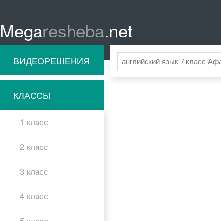
Mega
resheba
.net
ВИДЕОРЕШЕНИЯ
КЛАССЫ
1 класс
2 класс
3 класс
4 класс
5 класс