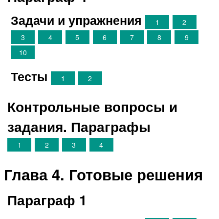
Задачи и упражнения
1
2
3
4
5
6
7
8
9
10
Тесты
1
2
Контрольные вопросы и
задания. Параграфы
1
2
3
4
Глава 4. Готовые решения
Параграф 1