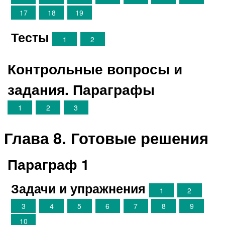
17
18
19
Тесты
1
2
Контрольные вопросы и
задания. Параграфы
1
2
3
Глава 8. Готовые решения
Параграф 1
Задачи и упражнения
1
2
3
4
5
6
7
8
9
10