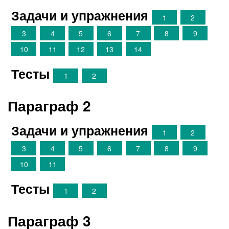
Задачи и упражнения
1
2
3
4
5
6
7
8
9
10
11
12
13
14
Тесты
1
2
Параграф 2
Задачи и упражнения
1
2
3
4
5
6
7
8
9
10
11
Тесты
1
2
Параграф 3