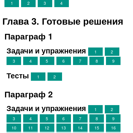
1
2
3
4
Глава 3. Готовые решения
Параграф 1
Задачи и упражнения
1
2
3
4
5
6
7
8
9
Тесты
1
2
Параграф 2
Задачи и упражнения
1
2
3
4
5
6
7
8
9
10
11
12
13
14
15
16