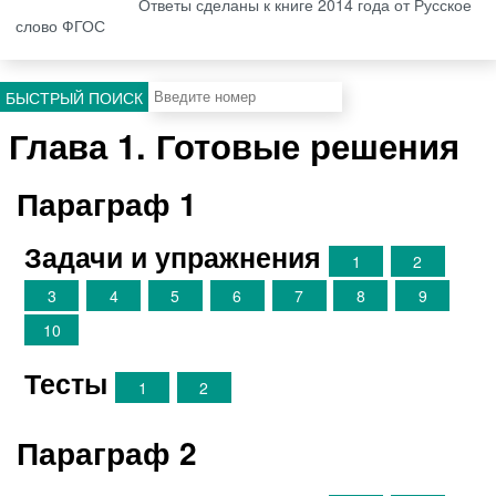
Ответы сделаны к книге 2014 года от Русское
слово ФГОС
БЫСТРЫЙ ПОИСК
Глава 1. Готовые решения
Параграф 1
Задачи и упражнения
1
2
3
4
5
6
7
8
9
10
Тесты
1
2
Параграф 2