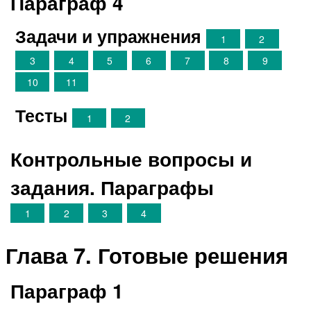
Параграф 4
Задачи и упражнения
1
2
3
4
5
6
7
8
9
10
11
Тесты
1
2
Контрольные вопросы и
задания. Параграфы
1
2
3
4
Глава 7. Готовые решения
Параграф 1