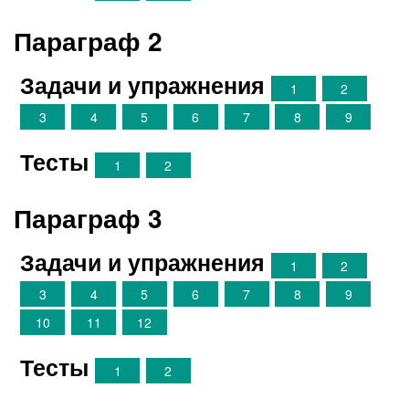
Параграф 2
Задачи и упражнения
1
2
3
4
5
6
7
8
9
Тесты
1
2
Параграф 3
Задачи и упражнения
1
2
3
4
5
6
7
8
9
10
11
12
Тесты
1
2