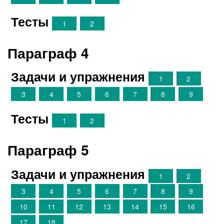
Тесты
1
2
Параграф 4
Задачи и упражнения
1
2
3
4
5
6
7
8
9
Тесты
1
2
Параграф 5
Задачи и упражнения
1
2
3
4
5
6
7
8
9
10
11
12
13
14
15
16
17
18