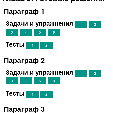
Параграф 1
Задачи и упражнения
1
2
3
4
5
6
Тесты
1
2
Параграф 2
Задачи и упражнения
1
2
3
4
5
6
Тесты
1
2
Параграф 3