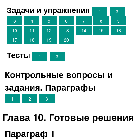
Задачи и упражнения
1
2
3
4
5
6
7
8
9
10
11
12
13
14
15
16
17
18
19
20
Тесты
1
2
Контрольные вопросы и
задания. Параграфы
1
2
3
Глава 10. Готовые решения
Параграф 1