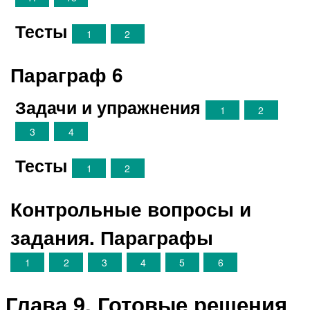
Тесты
1
2
Параграф 6
Задачи и упражнения
1
2
3
4
Тесты
1
2
Контрольные вопросы и
задания. Параграфы
1
2
3
4
5
6
Глава 9. Готовые решения