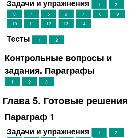
Задачи и упражнения
1
2
3
4
5
6
7
8
9
10
11
12
13
14
Тесты
1
2
Контрольные вопросы и
задания. Параграфы
1
2
3
Глава 5. Готовые решения
Параграф 1
Задачи и упражнения
1
2