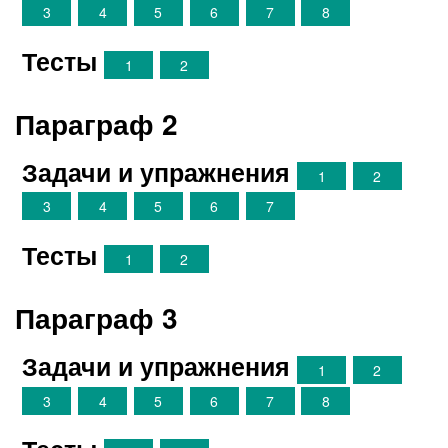
3
4
5
6
7
8
Тесты
1
2
Параграф 2
Задачи и упражнения
1
2
3
4
5
6
7
Тесты
1
2
Параграф 3
Задачи и упражнения
1
2
3
4
5
6
7
8