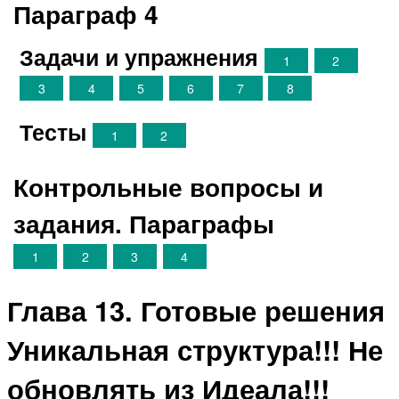
Параграф 4
Задачи и упражнения
1
2
3
4
5
6
7
8
Тесты
1
2
Контрольные вопросы и
задания. Параграфы
1
2
3
4
Глава 13. Готовые решения
Уникальная структура!!! Не
обновлять из Идеала!!!