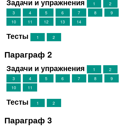
Задачи и упражнения
1
2
3
4
5
6
7
8
9
10
11
12
13
14
Тесты
1
2
Параграф 2
Задачи и упражнения
1
2
3
4
5
6
7
8
9
10
11
Тесты
1
2
Параграф 3