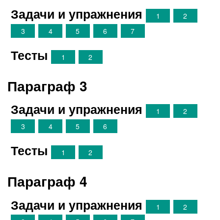
Задачи и упражнения
1
2
3
4
5
6
7
Тесты
1
2
Параграф 3
Задачи и упражнения
1
2
3
4
5
6
Тесты
1
2
Параграф 4
Задачи и упражнения
1
2