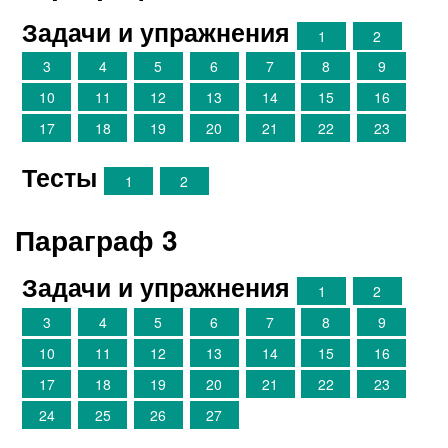
Задачи и упражнения
1
2
3
4
5
6
7
8
9
10
11
12
13
14
15
16
17
18
19
20
21
22
23
Тесты
1
2
Параграф 3
Задачи и упражнения
1
2
3
4
5
6
7
8
9
10
11
12
13
14
15
16
17
18
19
20
21
22
23
24
25
26
27