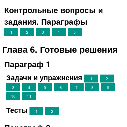
Контрольные вопросы и
задания. Параграфы
1
2
3
4
5
Глава 6. Готовые решения
Параграф 1
Задачи и упражнения
1
2
3
4
5
6
7
8
9
10
11
Тесты
1
2