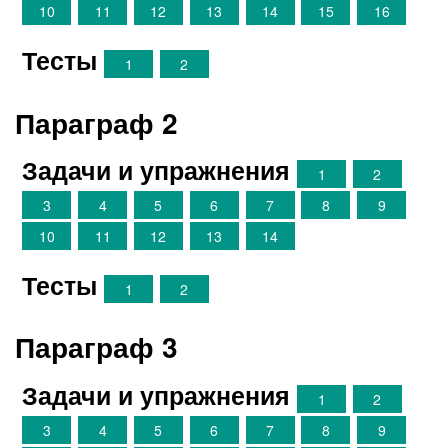
10
11
12
13
14
15
16
Тесты
1
2
Параграф 2
Задачи и упражнения
1
2
3
4
5
6
7
8
9
10
11
12
13
14
Тесты
1
2
Параграф 3
Задачи и упражнения
1
2
3
4
5
6
7
8
9