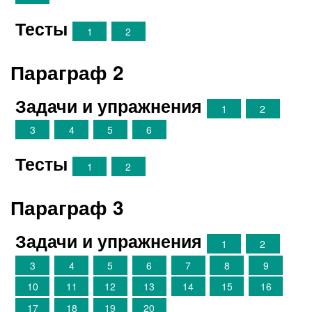
Тесты
1
2
Параграф 2
Задачи и упражнения
1
2
3
4
5
6
Тесты
1
2
Параграф 3
Задачи и упражнения
1
2
3
4
5
6
7
8
9
10
11
12
13
14
15
16
17
18
19
20