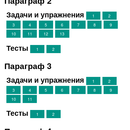
Параграф 2
Задачи и упражнения
1
2
3
4
5
6
7
8
9
10
11
12
13
Тесты
1
2
Параграф 3
Задачи и упражнения
1
2
3
4
5
6
7
8
9
10
11
Тесты
1
2