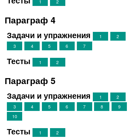
Тесты
1
2
Параграф 4
Задачи и упражнения
1
2
3
4
5
6
7
Тесты
1
2
Параграф 5
Задачи и упражнения
1
2
3
4
5
6
7
8
9
10
Тесты
1
2