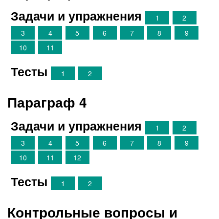
Задачи и упражнения
1
2
3
4
5
6
7
8
9
10
11
Тесты
1
2
Параграф 4
Задачи и упражнения
1
2
3
4
5
6
7
8
9
10
11
12
Тесты
1
2
Контрольные вопросы и