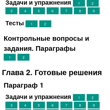
Задачи и упражнения
1
2
3
4
5
6
7
8
9
Тесты
1
2
Контрольные вопросы и
задания. Параграфы
1
2
Глава 2. Готовые решения
Параграф 1
Задачи и упражнения
1
2
3
4
5
6
7
8
9