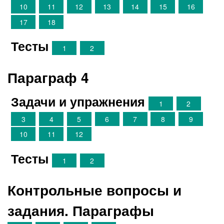
10
11
12
13
14
15
16
17
18
Тесты
1
2
Параграф 4
Задачи и упражнения
1
2
3
4
5
6
7
8
9
10
11
12
Тесты
1
2
Контрольные вопросы и
задания. Параграфы