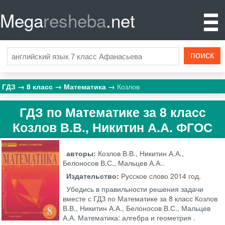
Mega
resheba
.net
ГДЗ
8 класс
Математика
Козлов
ГДЗ по Математике за 8 класс
Козлов В.В., Никитин А.А. ФГОС
авторы:
Козлов В.В., Никитин А.А.,
Белоносов В.С., Мальцев А.А..
Издательство:
Русское слово
2014 год.
Убедись в правильности решения задачи
вместе с ГДЗ по Математике за 8 класс Козлов
В.В., Никитин А.А., Белоносов В.С., Мальцев
А.А. Математика: алгебра и геометрия .