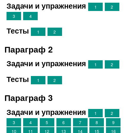
Задачи и упражнения
1
2
3
4
Тесты
1
2
Параграф 2
Задачи и упражнения
1
2
Тесты
1
2
Параграф 3
Задачи и упражнения
1
2
3
4
5
6
7
8
9
10
11
12
13
14
15
16