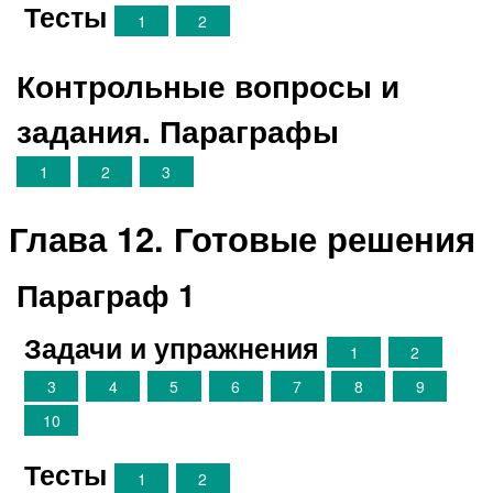
Тесты
1
2
Контрольные вопросы и
задания. Параграфы
1
2
3
Глава 12. Готовые решения
Параграф 1
Задачи и упражнения
1
2
3
4
5
6
7
8
9
10
Тесты
1
2