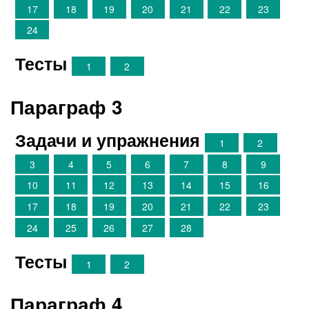
17
18
19
20
21
22
23
24
Тесты
1
2
Параграф 3
Задачи и упражнения
1
2
3
4
5
6
7
8
9
10
11
12
13
14
15
16
17
18
19
20
21
22
23
24
25
26
27
28
Тесты
1
2
Параграф 4