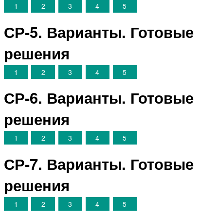
1
2
3
4
5
СР-5. Варианты. Готовые
решения
1
2
3
4
5
СР-6. Варианты. Готовые
решения
1
2
3
4
5
СР-7. Варианты. Готовые
решения
1
2
3
4
5