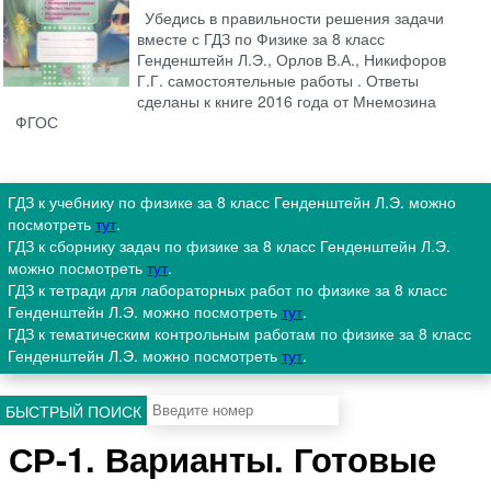
Убедись в правильности решения задачи
вместе с ГДЗ по Физике за 8 класс
Генденштейн Л.Э., Орлов В.А., Никифоров
Г.Г. самостоятельные работы . Ответы
сделаны к книге 2016 года от Мнемозина
ФГОС
ГДЗ к учебнику по физике за 8 класс Генденштейн Л.Э. можно
посмотреть
тут
.
ГДЗ к сборнику задач по физике за 8 класс Генденштейн Л.Э.
можно посмотреть
тут
.
ГДЗ к тетради для лабораторных работ по физике за 8 класс
Генденштейн Л.Э. можно посмотреть
тут
.
ГДЗ к тематическим контрольным работам по физике за 8 класс
Генденштейн Л.Э. можно посмотреть
тут
.
БЫСТРЫЙ ПОИСК
СР-1. Варианты. Готовые