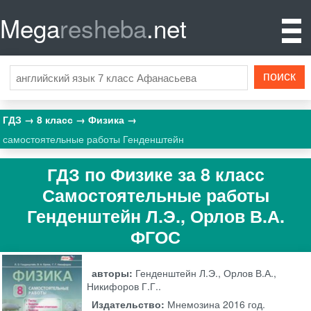
Mega
resheba
.net
ГДЗ
8 класс
Физика
самостоятельные работы Генденштейн
ГДЗ по Физике за 8 класс
Самостоятельные работы
Генденштейн Л.Э., Орлов В.А.
ФГОС
авторы:
Генденштейн Л.Э., Орлов В.А.,
Никифоров Г.Г..
Издательство:
Мнемозина
2016 год.