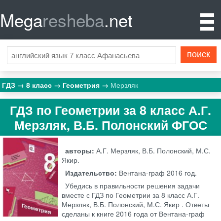
Mega
resheba
.net
ГДЗ
8 класс
Геометрия
Мерзляк
ГДЗ по Геометрии за 8 класс А.Г.
Мерзляк, В.Б. Полонский ФГОС
авторы:
А.Г. Мерзляк, В.Б. Полонский, М.С.
Якир.
Издательство:
Вентана-граф
2016 год.
Убедись в правильности решения задачи
вместе с ГДЗ по Геометрии за 8 класс А.Г.
Мерзляк, В.Б. Полонский, М.С. Якир . Ответы
сделаны к книге 2016 года от Вентана-граф