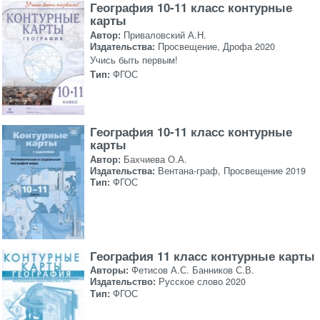
География 10-11 класс контурные
карты
Автор:
Приваловский А.Н.
Издательства:
Просвещение, Дрофа 2020
Учись быть первым!
Тип:
ФГОС
География 10-11 класс контурные
карты
Автор:
Бахчиева О.А.
Издательства:
Вентана-граф, Просвещение 2019
Тип:
ФГОС
География 11 класс контурные карты
Авторы:
Фетисов А.С. Банников С.В.
Издательство:
Русское слово 2020
Тип:
ФГОС