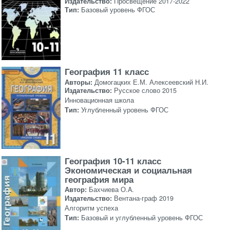
Издательство:
Просвещение 2017-2022
Тип:
Базовый уровень ФГОС
География 11 класс
Авторы:
Домогацких Е.М. Алексеевский Н.И.
Издательство:
Русское слово 2015
Инновационная школа
Тип:
Углубленный уровень ФГОС
География 10-11 класс
Экономическая и социальная
география мира
Автор:
Бахчиева О.A.
Издательство:
Вентана-граф 2019
Алгоритм успеха
Тип:
Базовый и углубленный уровень ФГОС