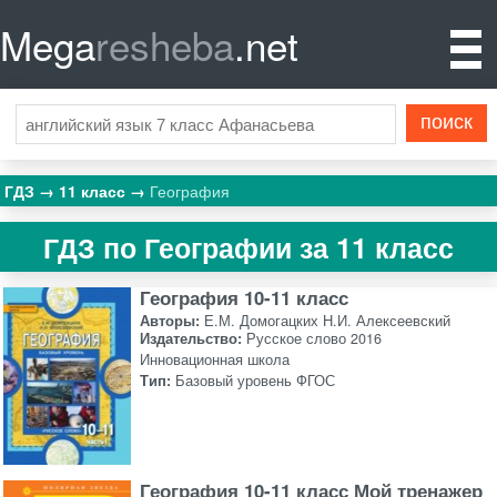
Mega
resheba
.net
ГДЗ
11 класс
География
ГДЗ по Географии за 11 класс
География 10-11 класс
Авторы:
Е.М. Домогацких Н.И. Алексеевский
Издательство:
Русское слово 2016
Инновационная школа
Тип:
Базовый уровень ФГОС
География 10-11 класс Мой тренажер