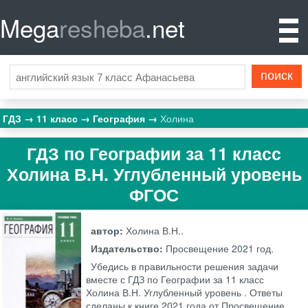
Mega
resheba
.net
ГДЗ
11 класс
География
Холина
ГДЗ по Географии за 11 класс
Холина В.Н. Углубленный уровень
ФГОС
автор:
Холина В.Н..
Издательство:
Просвещение
2021 год.
Убедись в правильности решения задачи
вместе с ГДЗ по Географии за 11 класс
Холина В.Н. Углубленный уровень . Ответы
сделаны к книге 2021 года от Просвещение