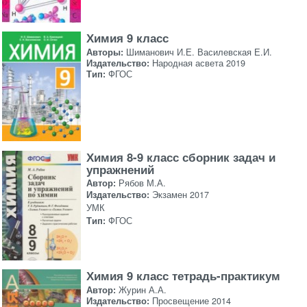
Химия 9 класс
Авторы:
Шиманович И.Е. Василевская Е.И.
Издательство:
Народная асвета 2019
Тип:
ФГОС
Химия 8-9 класс сборник задач и
упражнений
Автор:
Рябов М.А.
Издательство:
Экзамен 2017
УМК
Тип:
ФГОС
Химия 9 класс тетрадь-практикум
Автор:
Журин А.А.
Издательство:
Просвещение 2014