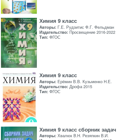
Химия 9 класс
Авторы:
Г.Е. Рудзитис Ф.Г. Фельдман
Издательство:
Просвещение 2016-2022
Тип:
ФГОС
Химия 9 класс
Авторы:
Ерёмин В.В. Кузьменко Н.Е.
Издательство:
Дрофа 2015
Тип:
ФГОС
Химия 9 класс сборник задач
Авторы:
Хвалюк B.Н. Резяпкин B.И.