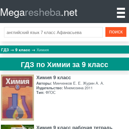
Mega
resheba
.net
ГДЗ
9 класс
Химия
ГДЗ по Химии за 9 класс
Химия 9 класс
Авторы:
Минченков Е. Е. Журин А. А.
Издательство:
Мнемозина 2011
Тип:
ФГОС
Химия 9 класс рабочая тетрадь