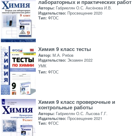
лабораторных и практических работ
Авторы:
Габриелян О.С. Аксёнова И.В.
Издательство:
Просвещение 2020
Тип:
ФГОС
Химия 9 класс тесты
Автор:
М.А. Рябов
Издательство:
Экзамен 2022
УМК
Тип:
ФГОС
Химия 9 класс проверочные и
контрольные работы
Авторы:
Габриелян О.С. Лысова Г.Г.
Издательство:
Просвещение 2021
Тип:
ФГОС