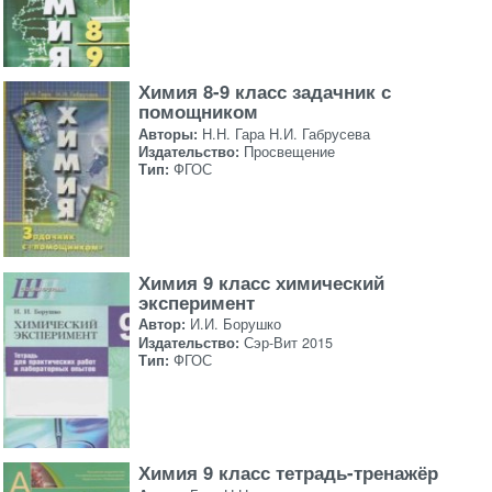
Химия 8-9 класс задачник с
помощником
Авторы:
Н.Н. Гара Н.И. Габрусева
Издательство:
Просвещение
Тип:
ФГОС
Химия 9 класс химический
эксперимент
Автор:
И.И. Борушко
Издательство:
Сэр-Вит 2015
Тип:
ФГОС
Химия 9 класс тетрадь-тренажёр