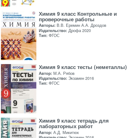
Химия 9 класс Контрольные и
проверочные работы
Авторы:
В.В. Еремин А.А. Дроздов
Издательство:
Дрофа 2020
Тип:
ФГОС
Химия 9 класс тесты (неметаллы)
Автор:
М.А. Рябов
Издательство:
Экзамен 2016
Тип:
ФГОС
Химия 9 класс тетрадь для
лабораторных работ
Автор:
А.Д. Микитюк
Издательство:
Экзамен 2016