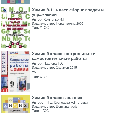
Химия 8-11 класс сборник задач и
упражнений
Автор:
Хомченко И.Г.
Издательство:
Новая волна 2009
Тип:
ФГОС
Химия 9 класс контрольные и
самостоятельные работы
Автор:
Павлова Н.С.
Издательство:
Экзамен 2015
УМК
Тип:
ФГОС
Химия 9 класс задачник
Авторы:
Н.Е. Кузнецова А.Н. Левкин
Издательство:
Вентана-граф
Тип:
ФГОС