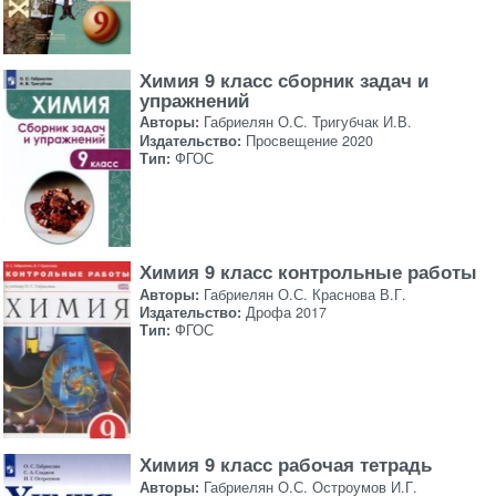
Химия 9 класс сборник задач и
упражнений
Авторы:
Габриелян О.С. Тригубчак И.В.
Издательство:
Просвещение 2020
Тип:
ФГОС
Химия 9 класс контрольные работы
Авторы:
Габриелян О.С. Краснова В.Г.
Издательство:
Дрофа 2017
Тип:
ФГОС
Химия 9 класс рабочая тетрадь
Авторы:
Габриелян О.С. Остроумов И.Г.