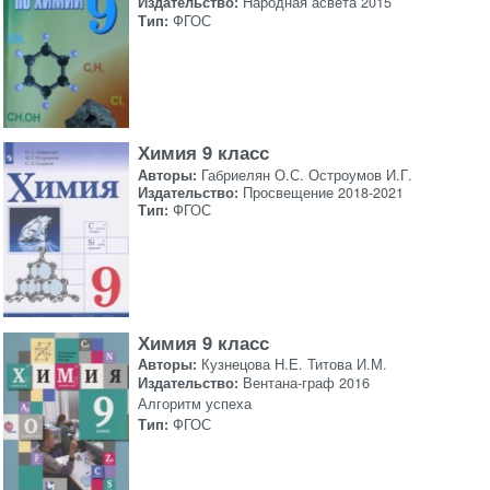
Издательство:
Народная асвета 2015
Тип:
ФГОС
Химия 9 класс
Авторы:
Габриелян О.С. Остроумов И.Г.
Издательство:
Просвещение 2018-2021
Тип:
ФГОС
Химия 9 класс
Авторы:
Кузнецова Н.Е. Титова И.М.
Издательство:
Вентана-граф 2016
Алгоритм успеха
Тип:
ФГОС