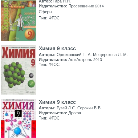
Автор:
Гара Н.Н.
Издательство:
Просвещение 2014
Сферы
Тип:
ФГОС
Химия 9 класс
Авторы:
Оржековский П. А. Мещерякова Л. М.
Издательство:
Аст/Астрель 2013
Тип:
ФГОС
Химия 9 класс
Авторы:
Гузей Л.С. Сорокин В.В.
Издательство:
Дрофа
Тип:
ФГОС