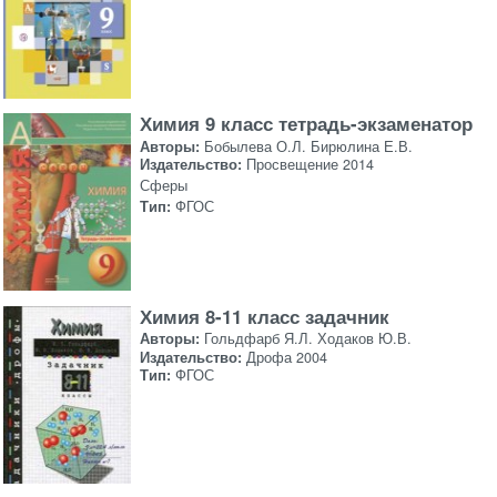
Химия 9 класс тетрадь-экзаменатор
Авторы:
Бобылева О.Л. Бирюлина Е.В.
Издательство:
Просвещение 2014
Сферы
Тип:
ФГОС
Химия 8-11 класс задачник
Авторы:
Гольдфарб Я.Л. Ходаков Ю.В.
Издательство:
Дрофа 2004
Тип:
ФГОС