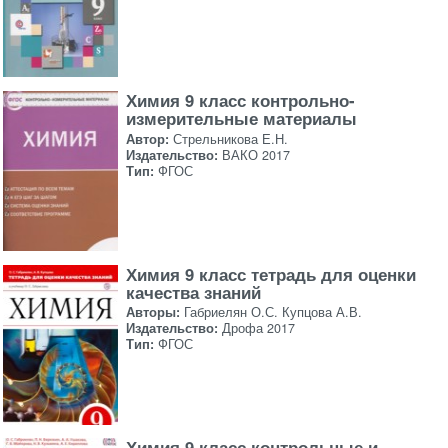
Химия 9 класс контрольно-
измерительные материалы
Автор:
Стрельникова Е.Н.
Издательство:
ВАКО 2017
Тип:
ФГОС
Химия 9 класс тетрадь для оценки
качества знаний
Авторы:
Габриелян О.С. Купцова А.В.
Издательство:
Дрофа 2017
Тип:
ФГОС
Химия 9 класс контрольные и