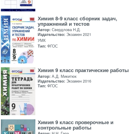
Химия 8-9 класс сборник задач,
упражнений и тестов
Автор:
Свердлова Н.Д.
Издательство:
Экзамен 2021
УМК
Тип:
ФГОС
Химия 9 класс практические работы
Автор:
А.Д. Микитюк
Издательство:
Экзамен 2016
Тип:
ФГОС
Химия 9 класс проверочные и
контрольные работы
Автор:
Н.Н. Гара