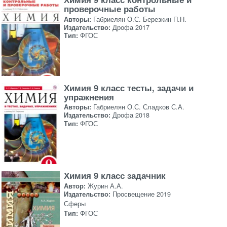
проверочные работы
Авторы:
Габриелян О.С. Березкин П.Н.
Издательство:
Дрофа 2017
Тип:
ФГОС
Химия 9 класс тесты, задачи и
упражнения
Авторы:
Габриелян О.С. Сладков С.А.
Издательство:
Дрофа 2018
Тип:
ФГОС
Химия 9 класс задачник
Автор:
Журин А.А.
Издательство:
Просвещение 2019
Сферы
Тип:
ФГОС