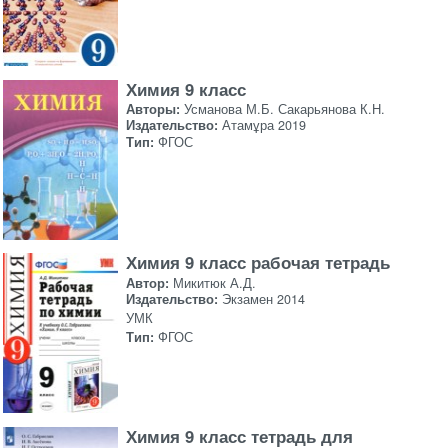
Химия 9 класс
Авторы:
Усманова М.Б. Сакарьянова К.Н.
Издательство:
Атамұра 2019
Тип:
ФГОС
Химия 9 класс рабочая тетрадь
Автор:
Микитюк А.Д.
Издательство:
Экзамен 2014
УМК
Тип:
ФГОС
Химия 9 класс тетрадь для